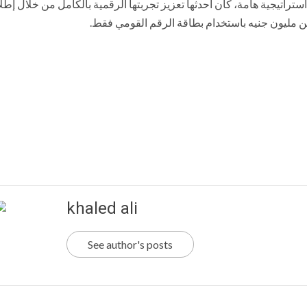
لشركة عدة إنجازات استراتيجية هامة، كان أحدثها تعزيز تجربتها الرقمية بالكامل من خلال إط
 من مليون جنيه باستخدام بطاقة الرقم القومي فقط.
khaled ali
See author's posts