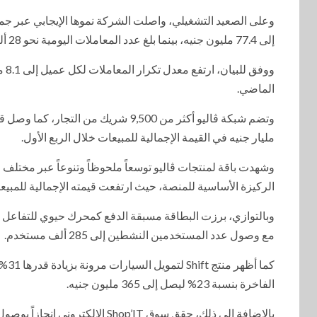
وعلى الصعيد التشغيلي، واصلت الشركة نموها الإيجابي عبر جمي
إلى 77.4 مليون جنيه، بينما بلغ عدد المعاملات اليومية نحو 28 ألف معاملة.
الماضي.
مليار جنيه في القيمة الإجمالية للمبيعات خلال الربع الأول.
الركيزة الأساسية للمنصة، حيث ارتفعت قيمته الإجمالية للمبيعات بنسبة 25% لتصل إلى .90
مع وصول عدد المستخدمين النشطين إلى 285 ألف مستخدم.
الفاخرة بنسبة 23% ليصل إلى 365 مليون جنيه.
بالإضافة إلى ذلك، حقق سوق Shop’IT الإلكتروني إنجازاً بوصول إجمالي مبيعاته منذ الانطلاق إلى 226 مليون جنيه.