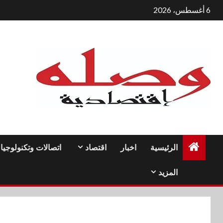
لتجاوز
6 أغسطس، 2026
لى
لمحتوى
الرئيسية
اخبار
اقتصاد
اتصالات وتكنولوجيا
المزيد