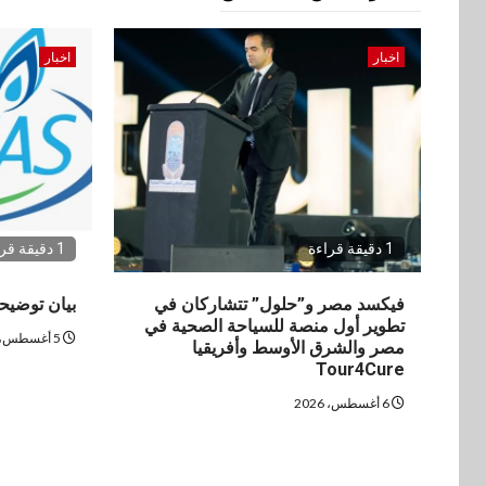
اخبار
اخبار
1 دقيقة قراءة
1 دقيقة قراءة
فيكسد مصر و”حلول” تتشاركان في
بيان توضي
تطوير أول منصة للسياحة الصحية في
5 أغسطس، 2026
مصر والشرق الأوسط وأفريقيا
Tour4Cure
6 أغسطس، 2026