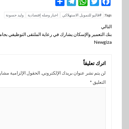
Telegram
Share
WhatsApp
Twitter
Facebook
#ڤاليو للتمويل الاستهلاكي
اخبار وصله إقتصادية
وليد حسونة
Tags:
تنقل
التالي
المقالة
بنك التعمير والإسكان يشارك في رعاية الملتقى التوظيفي بجام
Newgiza
اترك تعليقاً
لن يتم نشر عنوان بريدك الإلكتروني.
الحقول الإلزامية مشار إ
التعليق
*