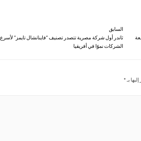
السابق
عة
ثاندر أول شركة مصرية تتصدر تصنيف “فاينانشال تايمز” لأسرع
الشركات نموًا في أفريقيا
ليها بـ
*