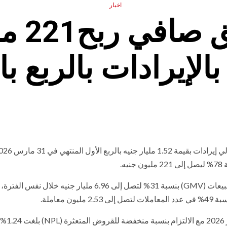
اخبار
ڤاليو 
وأشارت الشركة في بيان اليوم، إلى ارتفاع القيمة الإجمالية للمبيعات (GMV) بنسبة 31% لتصل إلى 6.96 مليار جنيه خلال نفس الفترة،