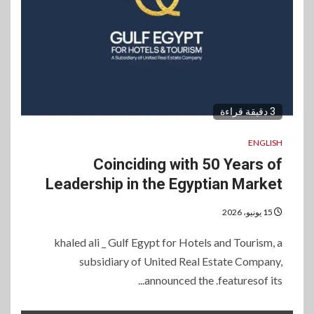
3 دقيقة قراءة
ENGLISH
Coinciding with 50 Years of
Leadership in the Egyptian Market
15 يونيو، 2026
khaled ali _ Gulf Egypt for Hotels and Tourism, a
subsidiary of United Real Estate Company,
announced the .featuresof its...