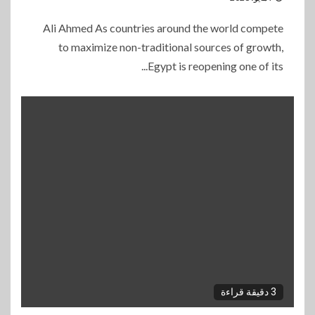
Ali Ahmed As countries around the world compete
to maximize non-traditional sources of growth,
Egypt is reopening one of its...
3 دقيقة قراءة