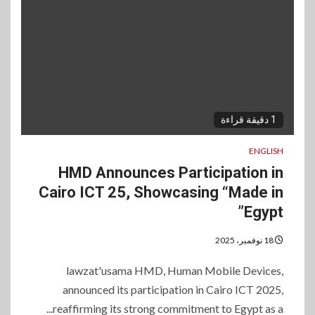
1 دقيقة قراءة
ENGLISH
HMD Announces Participation in
Cairo ICT 25, Showcasing “Made in
Egypt”
18 نوفمبر، 2025
lawzat'usama HMD, Human Mobile Devices,
announced its participation in Cairo ICT 2025,
reaffirming its strong commitment to Egypt as a...