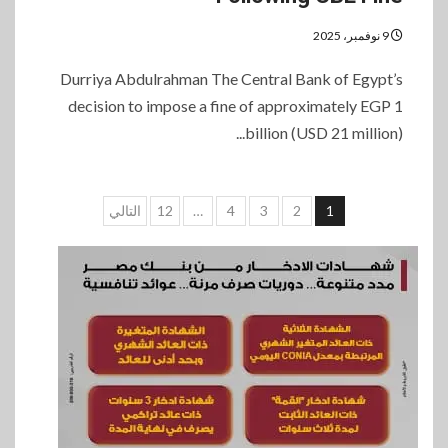
9 نوفمبر، 2025
Durriya Abdulrahman The Central Bank of Egypt’s
decision to impose a fine of approximately EGP 1
billion (USD 21 million)...
تعدد
1
2
3
4
…
12
التالي
صفحات
المقالات