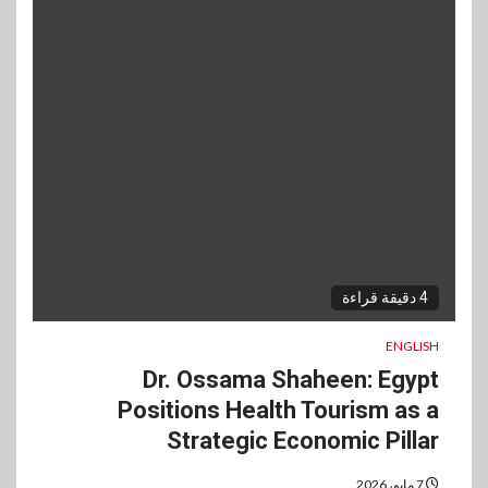
4 دقيقة قراءة
ENGLISH
Dr. Ossama Shaheen: Egypt
Positions Health Tourism as a
Strategic Economic Pillar
7 مايو، 2026