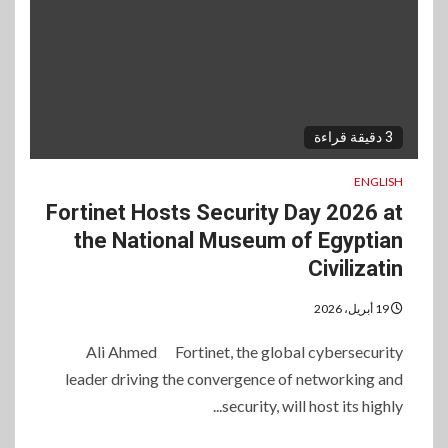
3 دقيقة قراءة
ENGLISH
Fortinet Hosts Security Day 2026 at
the National Museum of Egyptian
Civilizatin
19 أبريل، 2026
Ali Ahmed Fortinet, the global cybersecurity
leader driving the convergence of networking and
security, will host its highly...