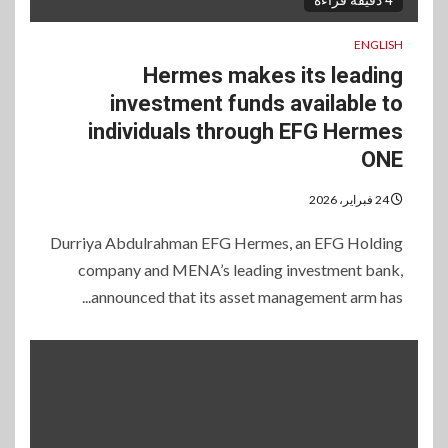
4 دقيقة قراءة
ENGLISH
Hermes makes its leading
investment funds available to
individuals through EFG Hermes
ONE
24 فبراير، 2026
Durriya Abdulrahman EFG Hermes, an EFG Holding
company and MENA’s leading investment bank,
announced that its asset management arm has...