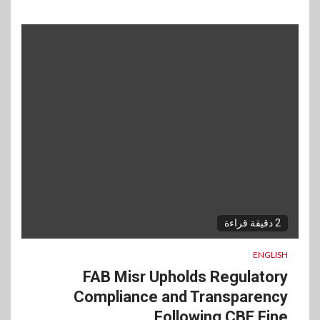
2 دقيقة قراءة
ENGLISH
FAB Misr Upholds Regulatory
Compliance and Transparency
Following CBE Fine