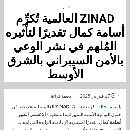
اخبار
ZINAD العالمية تُكرِّم
أسامة كمال تقديرًا لتأثيره
المُلهم في نشر الوعي
بالأمن السيبراني بالشرق
الأوسط
17 فبراير، 2025
1 دقيقة قراءة
ياسمين خالد
_ كرّمت شركة
ZINAD
العالمية المتخصصة في
حلول التوعية الأمنية السيبرانية المتطورة
الإعلامي الكبير
أسامة كمال
، تقديرًا لمسيرته الإعلامية الرائدة التي امتدت
لأكثر من
40
عامًا وتأثيره المبكر والملهم في نشر الوعي حول