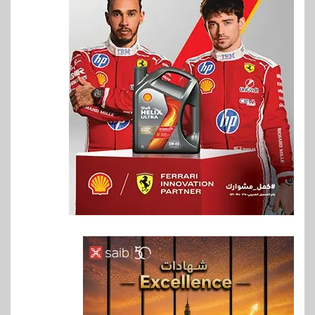
6
بنوك
بنك QNB مصر يعزز جاهزية
المشروعات الصغيرة والمتوسطة