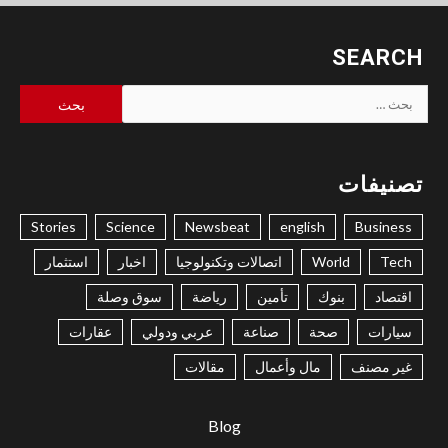
SEARCH
البحث
عن:
تصنيفات
Stories
Science
Newsbeat
english
Business
Tech
World
اتصالات وتكنولوجيا
اخبار
استثمار
اقتصاد
بنوك
تأمين
رياضة
سوق وصلة
سيارات
صحة
صناعة
عربي ودولي
عقارات
غير مصنف
مال وأعمال
مقالات
Blog