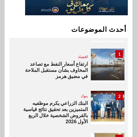
10
اخبار
بيان توضيحي صادر عن شركة
أحدث الموضوعات
ناتجاس
1
اقتصاد
ارتفاع أسعار النفط مع تصاعد
المخاوف بشأن مستقبل الملاحة
في مضيق هرمز
2
بنوك
البنك الزراعي يكرم موظفيه
المتميزين بعد تحقيق نتائج قياسية
بالقروض الشخصية خلال الربع
الأول 2026