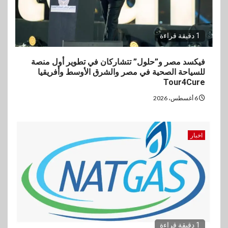
1 دقيقة قراءة
فيكسد مصر و”حلول” تتشاركان في تطوير أول منصة
للسياحة الصحية في مصر والشرق الأوسط وأفريقيا
Tour4Cure
6 أغسطس، 2026
اخبار
1 دقيقة قراءة