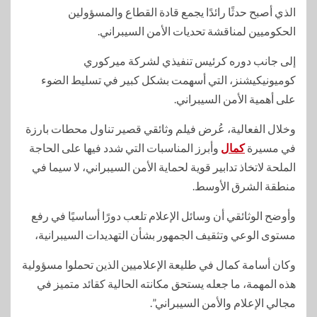
الذي أصبح حدثًا رائدًا يجمع قادة القطاع والمسؤولين
الحكوميين لمناقشة تحديات الأمن السيبراني.
إلى جانب دوره كرئيس تنفيذي لشركة ميركوري
كوميونيكيشنز، التي أسهمت بشكل كبير في تسليط الضوء
على أهمية الأمن السيبراني.
وخلال الفعالية، عُرض فيلم وثائقي قصير تناول محطات بارزة
في مسيرة
كمال
وأبرز المناسبات التي شدد فيها على الحاجة
الملحة لاتخاذ تدابير قوية لحماية الأمن السيبراني، لا سيما في
منطقة الشرق الأوسط.
وأوضح الوثائقي أن وسائل الإعلام تلعب دورًا أساسيًا في رفع
مستوى الوعي وتثقيف الجمهور بشأن التهديدات السيبرانية،
وكان أسامة كمال في طليعة الإعلاميين الذين تحملوا مسؤولية
هذه المهمة، ما جعله يستحق مكانته الحالية كقائد متميز في
مجالي الإعلام والأمن السيبراني”.