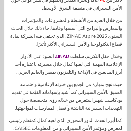
الأمن السيبراني في منطقة الشرق الأوسط،
من خلال العديد من الأنشطة والمشروعات والمؤتمرات
والمعارض والبرامج التي أسسها وقادها. جاء ذلك خلال الحدث
السنوي ZINAD Aspire 2025، الذي تحتفي فيه الشركة بقادة
قطاع التكنولوجيا والأمن السيبراني الأكثر تأثيرًا.
وخلال حفل التكريم، سلطت
ZINAD
الضوء على الأدوار
الإعلامية المهمة التي لعبها كمال خلال مسيرته باعتباره أحد
أبرز المذيعين في الإذاعة والتلفزيون بمصر والعالم العربي،
حيث نجح بمهارة في الجمع بين خبرته الإعلامية واهتمامه
العميق بالأمن السيبراني كما أُشيد بإسهاماته القيّمة في تقديم
بودكاست شهير استعرض من خلاله رؤى متخصصة حول
التهديدات السيبرانية الناشئة وأفضل الممارسات لمواجهتها.
كما أبرز الحدث الدور المحوري الذي لعبه كمال كمنظم رئيسي
لمعرض ومؤتمر الأمن السيبراني وأمن المعلومات CAISEC،