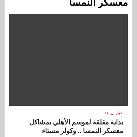
معسكر النمسا
اخبار
رياضة
بداية مقلقة لموسم الأهلي بمشاكل
معسكر النمسا .. وكولر مستاء