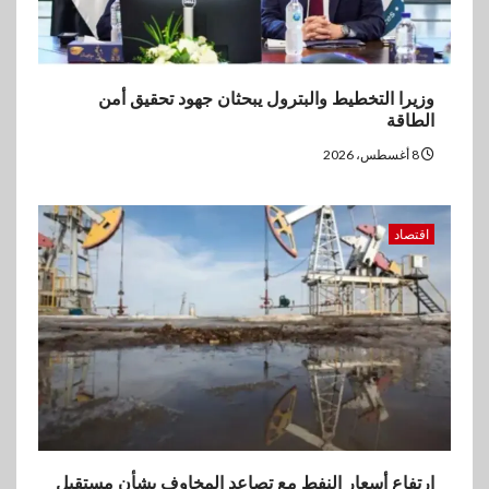
وزيرا التخطيط والبترول يبحثان جهود تحقيق أمن
الطاقة
8 أغسطس، 2026
اقتصاد
ارتفاع أسعار النفط مع تصاعد المخاوف بشأن مستقبل