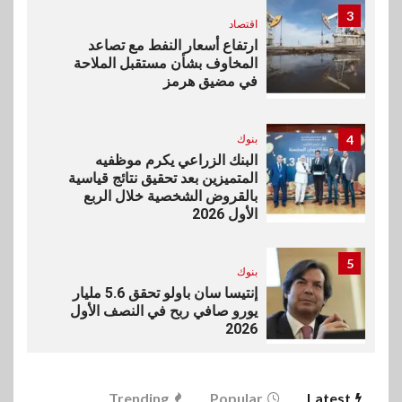
3
اقتصاد
ارتفاع أسعار النفط مع تصاعد
المخاوف بشأن مستقبل الملاحة
في مضيق هرمز
4
بنوك
البنك الزراعي يكرم موظفيه
المتميزين بعد تحقيق نتائج قياسية
بالقروض الشخصية خلال الربع
الأول 2026
5
بنوك
إنتيسا سان باولو تحقق 5.6 مليار
يورو صافي ربح في النصف الأول
2026
6
اخبار
Trending
Popular
Latest