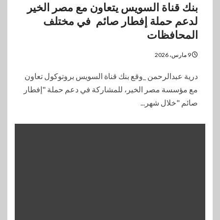
بنك قناة السويس يتعاون مع مصر الخير
لدعم حملة إفطار صائم في مختلف
المحافظات
9 مارس، 2026
درية عبدالرحمن _وقع بنك قناة السويس بروتوكول تعاون
مع مؤسسة مصر الخير، للمشاركة في دعم حملة "إفطار
صائم "خلال شهر...