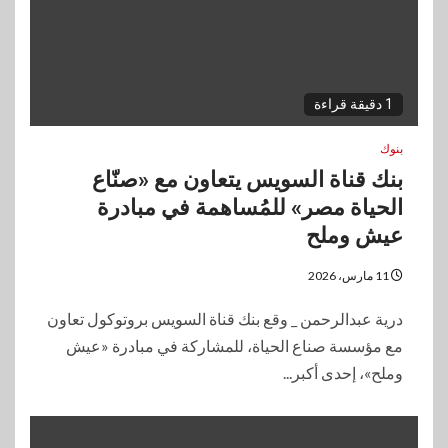
1 دقيقة قراءة
بنوك
بنك قناة السويس يتعاون مع «صنّاع
الحياة مصر» للمُساهمة في مبادرة
عيش وملح
11 مارس، 2026
درية عبدالرحمن _ وقع بنك قناة السويس بروتوكول تعاون
مع مؤسسة صناع الحياة، للمشاركة في مبادرة «عيش
وملح»، إحدى أكبر...