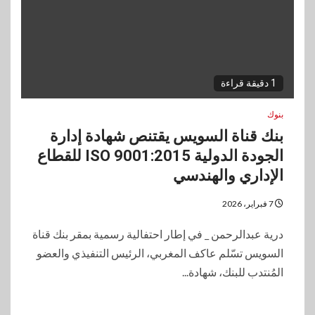
1 دقيقة قراءة
بنوك
بنك قناة السويس يقتنص شهادة إدارة
الجودة الدولية ISO 9001:2015 للقطاع
الإداري والهندسي
7 فبراير، 2026
درية عبدالرحمن _ في إطار احتفالية رسمية بمقر بنك قناة
السويس تسّلم عاكف المغربي، الرئيس التنفيذي والعضو
المُنتدب للبنك، شهادة...