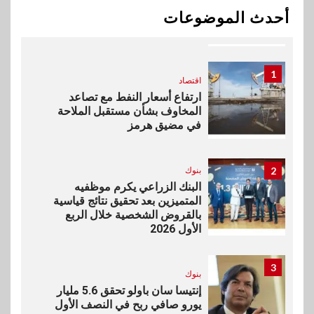
بيان توضيحي صادر عن شركة
أحدث الموضوعات
ناتجاس
1
اقتصاد
ارتفاع أسعار النفط مع تصاعد
المخاوف بشأن مستقبل الملاحة
في مضيق هرمز
2
بنوك
البنك الزراعي يكرم موظفيه
المتميزين بعد تحقيق نتائج قياسية
بالقروض الشخصية خلال الربع
الأول 2026
3
بنوك
إنتيسا سان باولو تحقق 5.6 مليار
يورو صافي ربح في النصف الأول