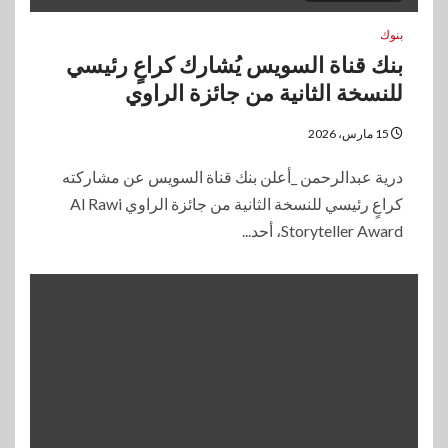
بنوك
بنك قناة السويس يُشارك كراعٍ رئيسي
للنسخة الثانية من جائزة الراوي
15 مارس، 2026
درية عبدالرحمن _أعلن بنك قناة السويس عن مشاركته
كراعٍ رئيسي للنسخة الثانية من جائزة الراوي Al Rawi
Storyteller Award، أحد...