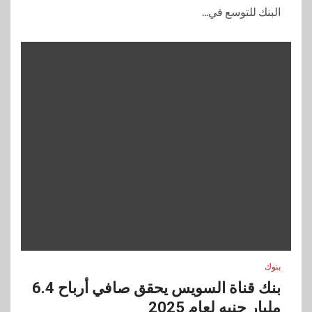
البنك للتوسع في...
بنوك
بنك قناة السويس يحقق صافي أرباح 6.4
مليار جنيه لعام 2025