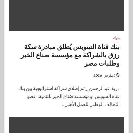
بنوك
بنك قناة السويس يُطلق مبادرة سكة
رزق بالشراكة مع مؤسسة صناع الخير
وطلبات مصر
5 مارس، 2026
درية عبدالرحمن _ تم إطلاق شراكة استراتيجية بين بنك
قناة السويس، ومؤسسة صُناع الخير للتنمية، عضو
التحالف الوطني للعمل الأهلي...