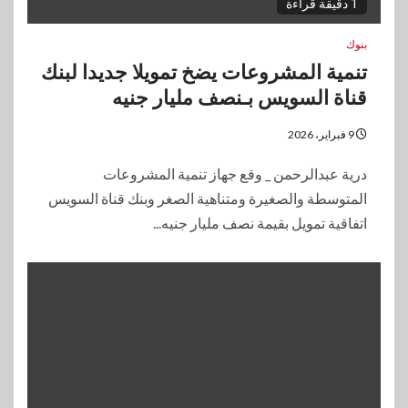
1 دقيقة قراءة
بنوك
تنمية المشروعات يضخ تمويلا جديدا لبنك
قناة السويس بـنصف مليار جنيه
9 فبراير، 2026
درية عبدالرحمن _ وقع جهاز تنمية المشروعات
المتوسطة والصغيرة ومتناهية الصغر وبنك قناة السويس
اتفاقية تمويل بقيمة نصف مليار جنيه...