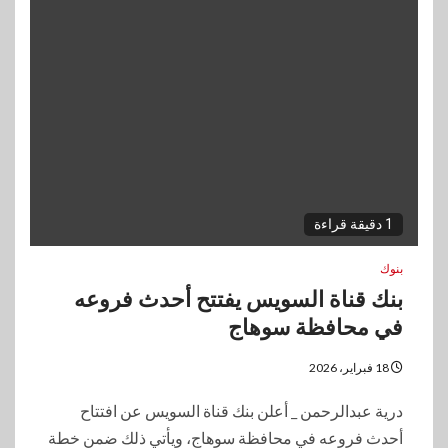
1 دقيقة قراءة
بنوك
بنك قناة السويس يفتتح أحدث فروعه
في محافظة سوهاج
18 فبراير، 2026
​درية عبدالرحمن _ أعلن بنك قناة السويس عن افتتاح
أحدث فروعه في محافظة سوهاج، ويأتي ذلك ضمن خطة