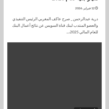
12 فبراير، 2026
درية عبدالرحمن _ صرح عاكف المغربي الرئيس التنفيذي
والعضو المنتدب لبنك قناة السويس عن نتائج أعمال البنك
للعام المالي 2025،...