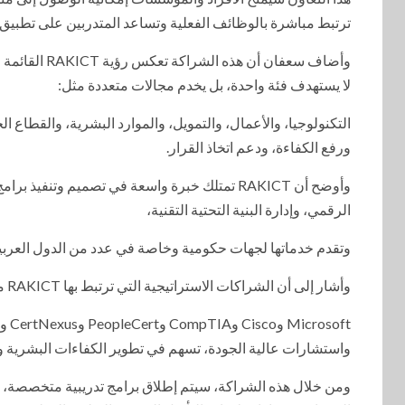
ترتبط مباشرة بالوظائف الفعلية وتساعد المتدربين على تطبيق ما
وأضاف سعفان 
لا يستهدف فئة واحدة، بل يخدم مجالات متعددة مثل:
التكنولوجيا، والأعمال، والتمويل، والموارد البشرية، والقطاع 
ورفع الكفاءة، ودعم اتخاذ القرار.
وأوضح أن RAKICT تمتلك خبرة واسعة في تصميم وتن
الرقمي، وإدارة البنية التحتية التقنية،
وتقدم خدماتها لجهات حكومية وخاصة في عدد من الدول العربية، معت
وأشار إلى أن الشراكات الاستراتيجية التي ترتبط بها RAKICT مع كبرى الشركات والجهات العالمية، مثل:
واستشارات عالية الجودة، تسهم في تطوير الكفاءات البشرية و
ومن خلال هذه الشراكة، سيتم إطلاق برامج تدريبية متخصصة