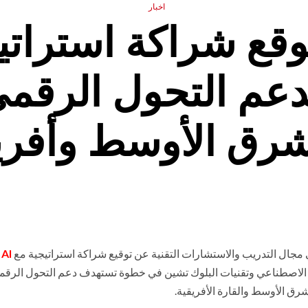
اخبار
C®️ لدعم التحول الر
شرق الأوسط وأفريق
ي مجال التدريب والاستشارات التقنية عن توقيع شراكة استراتيجية مع
AI
 الاصطناعي وتقنيات البلوك تشين في خطوة تستهدف دعم التحول الرقمي
رق الأوسط والقارة الأفريقية.