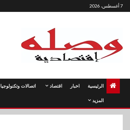
لتجاوز
7 أغسطس، 2026
لى
لمحتوى
الرئيسية
اخبار
اقتصاد
اتصالات وتكنولوجيا
المزيد