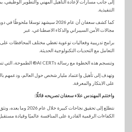
إلى جانب مسارات لإعادة التأهيل المهني والتطوير الوظيفي، بم
التنفيذية.
مجالات الأمن السيبراني والذكاء الاصطناعي، عبر
برامج تدريبية وفعاليات توعوية تغطي مختلف المحافظات على م
التعامل مع التحديات التكنولوجية الحديثة.
وتنسجم هذه الخطوة مع رسالة AI CERTs®️ الطموحة، التي تنطلق من إيمانها العميق بأهمية التعلم المستمر مدى الحياة،
وتهدف إلى تأهيل واعتماد مليار شخص حول العالم، ودعمهم بالمه
على الابتكار والمعرفة.
واختتم المهندس علاء سعفان تصريحه قائلًا:
نتطلع إلى تحقيق نجاحا
الكفاءات الرقمية القادرة على المنافسة عالميًا وقيادة مستقب