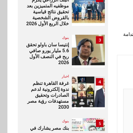
موظفيه المتميزين بعد
تحقيق نتائج قياسية
بالقروض الشخصية
خلال الربع الأول 2026
لاستدامة
بنوك
3
إنتيسا سان باولو تحقق
5.6 مليار يورو صافي
ربح في النصف الأول
2026
اخبار
4
غرفة القاهرة تنظم
ندوة إلكترونية لدعم
الصادرات وتحقيق
مستهدفات رؤية مصر
2030
بنوك
5
بنك مصر يشارك في