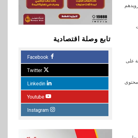
 وتزويدهم
ت
تابع وصلة اقتصادية
Facebook
ية قائمة على
Twitter
 محتوى
Linkedin
Youtube
Instagram
ها.