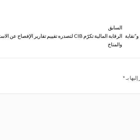
السابق
و”نقابة
الرقابة المالية تكرّم CIB لتصدره تقييم تقارير الإفصاح عن ا
والمناخ
ليها بـ
*