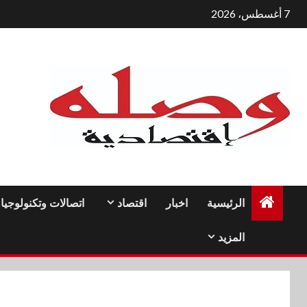
لتجاوز
7 أغسطس، 2026
لى
لمحتوى
الرئيسية
اخبار
اقتصاد
اتصالات وتكنولوجيا
المزيد