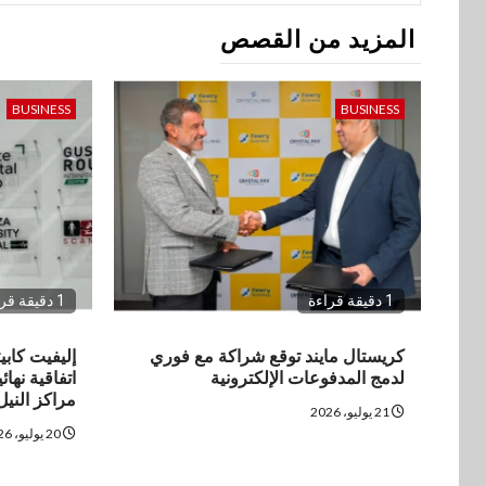
المزيد من القصص
BUSINESS
BUSINESS
1 دقيقة قراءة
1 دقيقة قراءة
كريستال مايند توقع شراكة مع فوري
إليفيت كابي
لدمج المدفوعات الإلكترونية
اتفاقية نها
مراكز النيل
21 يوليو، 2026
20 يوليو، 2026