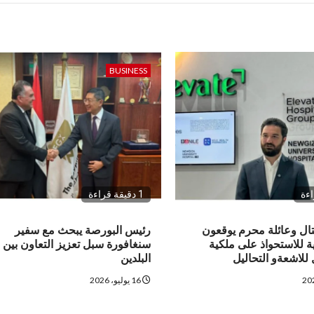
BUSINESS
1 دقيقة قراءة
تال وعائلة محرم يوقعون
رئيس البورصة يبحث مع سفير
ئية للاستحواذ على ملكية
سنغافورة سبل تعزيز التعاون بين
 للاشعةو التحاليل
البلدين
16 يوليو، 2026