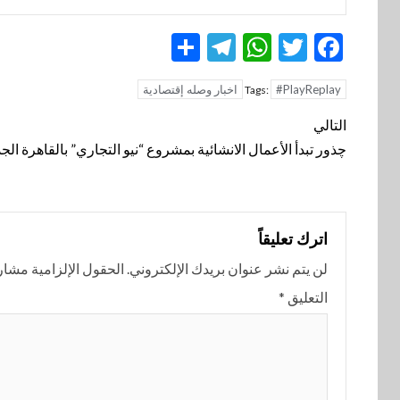
Telegram
Share
WhatsApp
Twitter
Facebook
#PlayReplay
اخبار وصله إقتصادية
Tags:
تنقل
التالي
المقالة
چذور تبدأ الأعمال الانشائية بمشروع “نيو التجاري” بالقاهرة الج
اترك تعليقاً
لن يتم نشر عنوان بريدك الإلكتروني.
الحقول الإلزامية مشار إ
التعليق
*