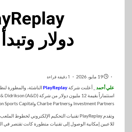
دولار وتبد
19 مايو، 2026
1 دقيقة قراءة
علي أحمد
_ أعلنت شركة
PlayReplay
الناشئة، والمطورة لنظ
Investment Partners وCharbe Partners وCrimson Sports Capital، إلى جانب صندوق تديره شركة LionTree.
للاعبين إمكانية الوصول إلى تقنيات متطورة كانت تقتصر في ال