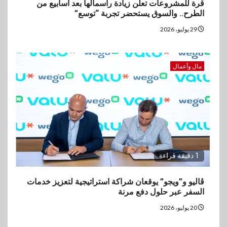
قرة للمشروعات تعلن زيادة رأسمالها بعد أسابيع من
الطرح.. والسوق يستحضر تجربة “توسع”
29 يوليو، 2026
مال وأعمال
1 دقيقة قراءة
ڤاليو و”ويجو” يوقعان شراكة استراتيجية لتعزيز خدمات
السفر عبر حلول دفع مرنة
20 يوليو، 2026