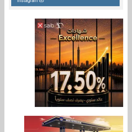
Instagram
6
اقتصاد
رئيس مجلس القضاء الأعلى يوقّع