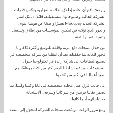
وأوضح نافع أن إعادة إطلاق العلامة التجارية يعكس قدرات
الشركة الحالية وطموحاتها المستقبلية، قائلًا: «يمثل اسم
الشركة الجديد Modupay تعبيرًا واضحًا عن هويتنا اليوم،
والدور الذي نؤدّيه في تمكين المؤسسات من إطلاق وتشغيل
وتنمية أعمالها بثقة،
من خلال منتجات دفع مرنة وقابلة للتوسع وأكثر ذكاءً. وأنا
فخور للغاية بما حققناه، بعد أن انتقلنا من شركة متخصصة في
تصنيع البطاقات إلى شركة رائدة في تكنولوجيا حلول
المدفوعات. ويدعم نشاطنا اليوم أكثر من 620 موظفًا، مع
تنفيذ أعمالنا في أكثر من 40 دولة،
إلى جانب فرق عمل محلية متخصصة في غانا وكينيا وليبيا، بما
يضمن بقائنا قريبين من شركائنا وسريعي الاستجابة
لاحتياجاتهم أينما كانوا.»
ومع مرور الوقت، توسّعت منتجات الشركة لتتحوّل إلى منصة