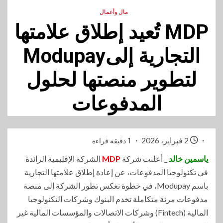
مال وأعمال
MDP تُعيد إطلاق علامتها
التجارية إلىModupay
لتطوير منصتها لحلول
المدفوعات
2 فبراير، 2026
1 دقيقة قراءة
ياسمين خالد
_ أعلنت شركة
MDP
الشركة الإقليمية الرائدة
في تكنولوجيا المدفوعات، عن إعادة إطلاق علامتها التجارية
باسم Modupay، في خطوة تعكس تطور الشركة إلى منصة
مدفوعات مرنة متكاملة تخدم البنوك وشركات التكنولوجيا
المالية (Fintech) وشركات الاتصالات والمؤسسات المالية غير