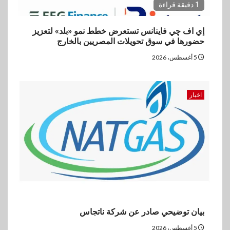
1 دقيقة قراءة
إي اف چي فاينانس تستعرض خطط نمو «بلد» لتعزيز
حضورها في سوق تحويلات المصريين بالخارج
5 أغسطس، 2026
اخبار
بيان توضيحي صادر عن شركة ناتجاس
5 أغسطس، 2026