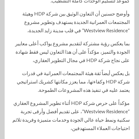
كموعد لتسليم الوحدات كاملة التشطيب.
وأوضح حسنين أن التعاون الوثيق بين شركة HDP وهيئة
المجتمعات العمرانية الجديدة يستهدف وتطوير مشروع
“Westview Residence” في قلب مدينة زايد الجديدة،
بما يعكس رؤية مشتركة لتقديم مشروع يواكب أعلى معايير
الجودة والتميز، مؤكداً على أن هذا التعاون ليس فقط شهادة
على نجاح شركة HDP في مجال التطوير العقاري،
بل يعكس أيضاً ثقة هيئة المجتمعات العمرانية في قدرات
شركة HDP وكفاءتها، مما يعزز مكانتها كشريك استراتيجي
يعتمد عليه في تنفيذ هذه المشروعات الطموحة.
مؤكداً على حرص شركة HDP أثناء تطوير المشروع العقاري
“Westview Residence”، على تقديم أفضل وأرقى تجربة
سكنية ونمط حياة عالي الجودة وخدمات متميزة وفريدة تلائم
احتياجات العملاء المستهدفين،