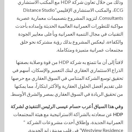
وذلك من خلال تعاون شركة HDP مع المكتب الاستشاري
ECG، والمكتب الاستشاري الإقليمي”Distance Studio
Consultants. لتزويد المشروع بتصميمات معمارية عصرية
مواكبة للتطورات العمرانية العالمية الحديثة وإمداده بأحدث
التقنيات في مجال التنمية العمرانية وبأعلى معايير الجودة
والكفاءة، ليعكس المشروع بذلك رؤية مشتركة نحو خلق
مجتمعات عمرانية متميزة ومتكاملة.
لافتاً إلى أن ما تتمتع به شركة HDP من قوة وصلابة بصفتها
الذراع الاستثماري العقاري لبنك التعمير والإسكان، أسهم في
تحقيق توسع الشركة المتنامي في السوق العقاري مع حرصها
على تقديم أفضل الحلول العقارية والأكثر ابتكاراً، مما يمكنها
من تحقيق الريادة في السوق العقاري بمصر والشرق الأوسط.
وفي هذا السياق أعرب حسام عيسى الرئيس التنفيذي لشركة
HDP
عن سعادته بالشراكة الاستراتيجية مع هيئة المجتمعات
العمرانية الجديدة، وإطلاق أحدث مشروعات الشركة ”
Westview Residence” في قلب مدينة زايد الجديدة،