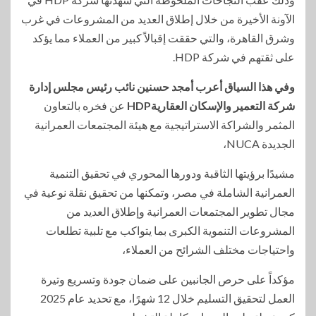
الآونة الأخيرة من خلال إطلاق العديد من المشروعات في غرب
وشرق القاهرة، والتي حققت إقبالاً كبير من العملاء مما يؤكد
على ثقتهم في شركة HDP.
وفي هذا السياق أعرب أمجد حسنين نائب رئيس مجلس إدارة
شركة التعمير والإسكان العقاريةHDP
عن فخره بالتعاون
المثمر والشراكة الاستراتيجية مع هيئة المجتمعات العمرانية
الجديدة NUCA،
مشيدًا برؤيتها الثاقبة ودورها المحوري في تحقيق التنمية
العمرانية الشاملة في مصر، وتمكنها من تحقيق نقلة نوعية في
مجال تطوير المجتمعات العمرانية وإطلاق العديد من
المشروعات التنموية الكبرى بما يتواكب مع تلبية تطلعات
واحتياجات مختلف الشرائح من العملاء،
مؤكداً على حرص الجانبين على ضمان جودة وتسريع وتيرة
العمل لتحقيق التسليم خلال 12 شهرًا، مع تحديد عام 2025