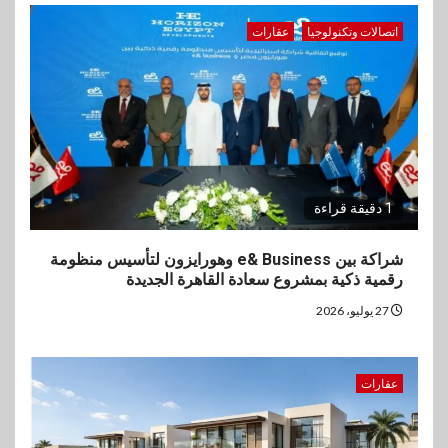
اتصالات وتكنولوجيا
عقارات
1 دقيقة قراءة
شراكة بين e& Business وهورايزون لتأسيس منظومة
رقمية ذكية بمشروع سعادة القاهرة الجديدة
27 يوليو، 2026
عقارات