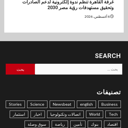
غرفة القاهرة تنظم ندوة إلكترونية لدعم الصادرات
وتحقيق مستهدفات رؤية مصر 2030
6 أغسطس، 2026
SEARCH
البحث
عن:
تصنيفات
Stories
Science
Newsbeat
english
Business
Tech
World
اتصالات وتكنولوجيا
اخبار
استثمار
اقتصاد
بنوك
تأمين
رياضة
سوق وصلة