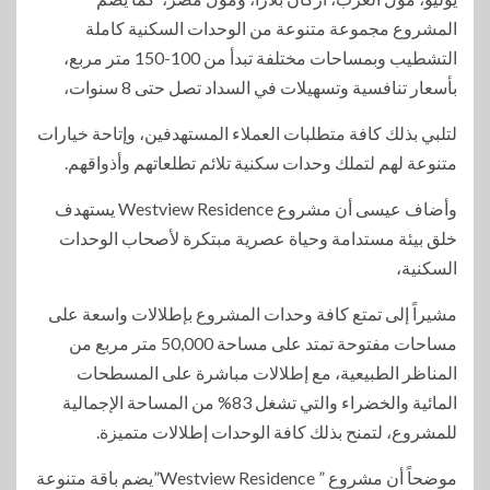
المشروع مجموعة متنوعة من الوحدات السكنية كاملة
التشطيب وبمساحات مختلفة تبدأ من 100-150 متر مربع،
بأسعار تنافسية وتسهيلات في السداد تصل حتى 8 سنوات،
لتلبي بذلك كافة متطلبات العملاء المستهدفين، وإتاحة خيارات
متنوعة لهم لتملك وحدات سكنية تلائم تطلعاتهم وأذواقهم.
وأضاف عيسى أن مشروع Westview Residence يستهدف
خلق بيئة مستدامة وحياة عصرية مبتكرة لأصحاب الوحدات
السكنية،
مشيراً إلى تمتع كافة وحدات المشروع بإطلالات واسعة على
مساحات مفتوحة تمتد على مساحة 50,000 متر مربع من
المناظر الطبيعية، مع إطلالات مباشرة على المسطحات
المائية والخضراء والتي تشغل 83% من المساحة الإجمالية
للمشروع، لتمنح بذلك كافة الوحدات إطلالات متميزة.
موضحاً أن مشروع ” Westview Residence”يضم باقة متنوعة