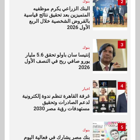
2
بنوك
البنك الزراعي يكرم موظفيه
المتميزين بعد تحقيق نتائج قياسية
بالقروض الشخصية خلال الربع
الأول 2026
3
بنوك
إنتيسا سان باولو تحقق 5.6 مليار
يورو صافي ربح في النصف الأول
2026
4
اخبار
غرفة القاهرة تنظم ندوة إلكترونية
لدعم الصادرات وتحقيق
مستهدفات رؤية مصر 2030
5
بنوك
بنك مصر يشارك في فعالية اليوم