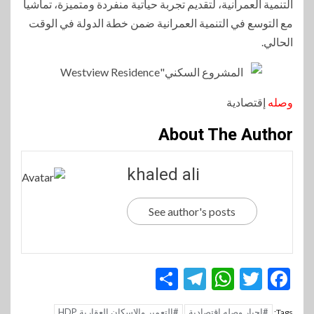
التنمية العمرانية، لتقديم تجربة حياتية منفردة ومتميزة، تماشياً
مع التوسع في التنمية العمرانية ضمن خطة الدولة في الوقت
الحالي.
وصله
إقتصادية
About The Author
khaled ali
See author's posts
Telegram
Share
WhatsApp
Twitter
Facebook
#احبار وصله إقتصادية
#التعمير والإسكان العقارية HDP
Tags: