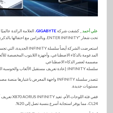
علي أحمد
_ كشفت شركة
GIGABYTE
، العلامة الرائدة عالم
تحت شعار “ENTER INFINITY. وبالتزامن مع احتفالها بالذكرى الأربعين لتأسيسها،
استعرضت الشركة أيضاً سلس
المدعومة بالذكاء الاصطناعي، وأجهزة اللابتوب المخصصة للأل
مصممة لعصر الذكاء الاصطناعي.
سلسلة INFINITY: إعادة تعريف مستقبل الألعاب والحوسبة المدعومة بالذكاء الاصطناعي
تتصدر سلسلة INFINITY واجهة المعرض باعتبا
مستويات جديدة.
CL24، مما يوفر استجابة أسرع بنسبة تصل إلى 20%.