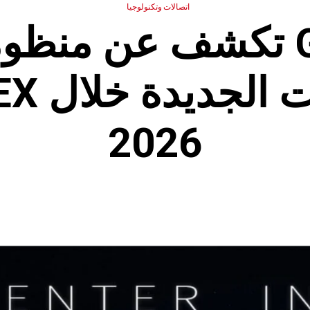
اتصالات وتكنولوجيا
GIGABYTE تكشف عن منظ
من الم
2026