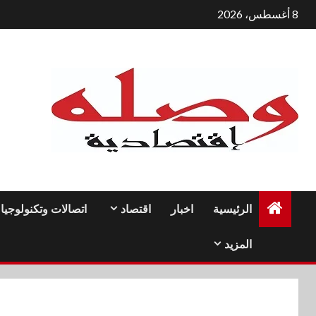
لتجاوز
8 أغسطس، 2026
لى
لمحتوى
الرئيسية
اخبار
اقتصاد
اتصالات وتكنولوجيا
المزيد