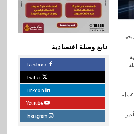
يخها
تابع وصلة اقتصادية
ية
Facebook
لة
Twitter
Linkedin
ناعي إلى
Youtube
مع ضبط منخفض التأخير
Instagram