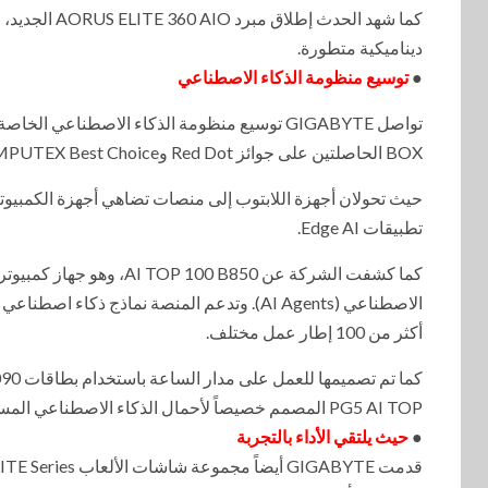
كما شهد الحد
ديناميكية متطورة.
●
توسيع منظومة الذكاء الاصطناعي
BOX الحاصلتين على جوائز Red Dot وCOMPUTEX Best Choice،
حيث تحولان أجهزة اللابتوب إلى منصات تضاهي أجهزة الكمبيوتر 
تطبيقات Edge AI.
كما كشفت الشركة عن B850
أكثر من 100 إطار عمل مختلف.
PG5 AI TOP المصمم خصيصاً لأحمال الذكاء الاصطناعي المستمرة.
●
حيث يلتقي الأداء بالتجربة