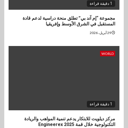
1 دقيقة قراءة
مجموعة “إم آند بي” تطلق منحة دراسية لدعم قادة
المستقبل في الشرق الأوسط وإفريقيا
29 أبريل، 2026
WORLD
1 دقيقة قراءة
مركز ديلويت للابتكار يدعم تنمية المواهب والريادة
التكنولوجية خلال قمة Engineerex 2025