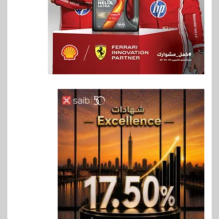
6
اخبار
غرفة القاهرة تنظم ندوة إلكترونية
لدعم الصادرات وتحقيق
مستهدفات رؤية مصر 2030
7
بنوك
بنك مصر يشارك في فعالية اليوم
العالمي للشباب ويقدم العديد من
العروض المجانية