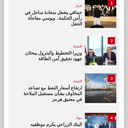
1
اخبار
حماقي يشعل سعادة ساحل في
رأس الحكمة.. وبوسي مفاجأة
الحفل
2
اقتصاد
وزيرا التخطيط والبترول يبحثان
جهود تحقيق أمن الطاقة
3
اقتصاد
ارتفاع أسعار النفط مع تصاعد
المخاوف بشأن مستقبل الملاحة
في مضيق هرمز
4
بنوك
البنك الزراعي يكرم موظفيه