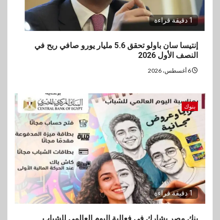
1 دقيقة قراءة
إنتيسا سان باولو تحقق 5.6 مليار يورو صافي ربح في
النصف الأول 2026
6 أغسطس، 2026
بنوك
1 دقيقة قراءة
بنك مصر يشارك في فعالية اليوم العالمي للشباب