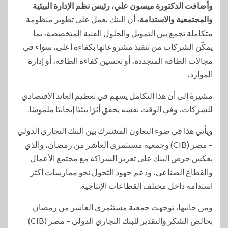
وأضافت الدكتورة ميسون علي، رئيس نظم الإدارة البيئية
والمجتمعية والاستدامة
، أن البنك يعمل على تطوير منظومة
متكاملة تجمع بين التمويل والحلول الفنية المتخصصة، بما
يمكّن الشركات من تنفيذ مشروعاتها بكفاءة أعلى، سواء في
مجالات الطاقة المتجددة، أو تحسين كفاءة الطاقة، أو إدارة
الموارد،
مشيرةً إلى أن هذا التكامل يسهم في تعظيم العائد الاقتصادي
للشركات، وفي الوقت نفسه يحقق أثرًا بيئيًا إيجابيًا ملموسًا.
ويأتي هذا في ضوء التعاون المشترك بين البنك التجاري الدولي
– مصر (CIB) وجمعية مستثمري العاشر من رمضان، والذي
يعكس حرص البنك على تعزيز الشراكة مع مجتمع الأعمال
والقطاع الصناعي، ودعم جهود التحول نحو ممارسات أكثر
استدامة داخل مختلف القطاعات الإنتاجية.
ومن جانبها، توجهت جمعية مستثمري العاشر من رمضان
بخالص الشكر والتقدير للبنك التجاري الدولي – مصر (CIB)