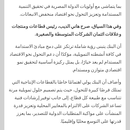
بما يتماشى مع أولويات الدولة المصرية في تحقيق التنمية
المستدامة وتعزيز التحول نحو اقتصاد منخفض الانبعاثات.
وفي هذا السياق، صرح هاني الديب، رئيس قطاعات ومنتجات
وعلاقات ائتمان الشركات المتوسطة والصغيرة
،
أن البنك يتبنى رؤية شاملة ترتكز على دمج مبادئ الاستدامة
في كافة أنشطته التمويلية، مؤكدًا أن دعم التحول نحو الاقتصاد
المستدام لم يعد خيارًا، بل يمثل ركيزة أساسية لتحقيق نمو
اقتصادي متوازن ومستدام.
وأضاف أن البنك يولي اهتمامًا خاصًا بالقطاعات الإنتاجية التي
تمتلك فرصًا كبيرة للتحول، حيث يتم تصميم حلول تمويلية مرنة
تتناسب مع طبيعة كل قطاع، إلى جانب توفير إرشادات فنية
تساعد الشركات على الالتزام بالمعايير المحلية وتعزيز قدرة
المنشآت على مواكبة المتطلبات الدولية للتصدير، بما يعزز
قدرتها على التوسع محليًا وإقليميًا.