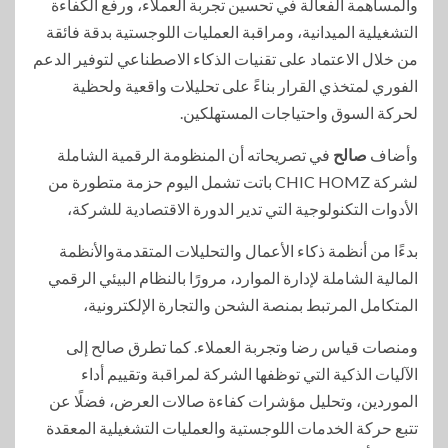
والمساهمة الفعالة في تحسين تجربة العملاء، ورفع الكفاءة
التشغيلية الميدانية، ومراقبة العمليات اللوجستية بدقة فائقة
من خلال الاعتماد على تقنيات الذكاء الاصطناعي لتوفير الدعم
الفوري لمتخذي القرار بناءً على تحليلات واقعية ولحظية
لحركة السوق واحتياجات المستهلكين.
وأضاف
صالح
في تصريحاته أن المنظومة الرقمية الشاملة
لشركة CHIC HOMZ باتت تشمل اليوم حزمة متطورة من
الأدوات التكنولوجية التي تدير الدورة الاقتصادية للشركة،
بدءًا من أنظمة ذكاء الأعمال والتحليلات المتقدمةوالأنظمة
المالية الشاملة لإدارة الموارد، مرورًا بالنظام البيئي الرقمي
المتكامل المرتبط بمنصة الشحن والتجارة الإلكترونية،
ومنصات قياس رضا وتجربة العملاء. كما تطرق صالح إلى
الآليات الذكية التي توظفها الشركة لمراقبة وتقييم أداء
الموردين، وتحليل مؤشرات كفاءة صالات العرض، فضلًا عن
تتبع حركة الخدمات اللوجستية والعمليات التشغيلية المعقدة