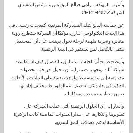
وأعرب المهندس
رامي صالح
المؤسس والرئيس التنفيذي
لشركة CHIC HOMZ،
عن حماسه البالغ لتلك المشاركة المرتقبة كمتحدث رئيسي في
هذا الحدث التكنولوجي البارز، مؤكدًا أن الشركة ستطرح رؤية
مغايرة وتجربة ملهمة لرحلة تحول برهنت على أن المستقبل
ينتمي بالكامل لمن يستثمر في البنية الرقمية.
وأوضح صالح أن الجلسة ستتناول بالتفصيل كيف استطاعت
شركة أثاث وتجهيزات منزلية أن تتحول تدريجيًا وبخطوات
مدروسة إلى مؤسسة تكنولوجية تعتمد على البيانات والأنظمة
الذكية في إدارة كل تفاصيل أعمالها وربط مختلف إداراتها
ضمن منظومة موحدة ومتكاملة.
وأشار إلى أن الحلول الرقمية التي عملت الشركة على
تطويرها وابتكارها على مدار السنوات الماضية كانت الركيزة
الأساسية لدعم معدلات النمو السريع،