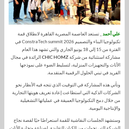
علي أحمد
_ تستعد العاصمة المصرية القاهرة لانطلاق قمة
تكنولوجيا البناء والتصميم ConstraTech summit 2026 في
الفترة من 15 إلي 18 يونيو الجاري والتي تشهد هذا العام
مشاركة استثنائية من شركة
CHIC HOMZ
الرائدة في مجال
الأثاث والتجهيزات المنزلية، لتسليط الضوء على نموذجها
الفريد في تبني الحلول الرقمية المتقدمة.
وتأتي هذه المشاركة في التوقيت الذي تتجه فيه الأنظار نحو
الشركات الذكية التي استطاعت إعادة تعريف هويتها التجارية
من خلال دمج التكنولوجيا العميقة في عملياتها التشغيلية
والإنتاجية اليومية.
وستشهد الجلسات النقاشية للقمة استعراضًا حيًا لقصة نجاح
الشركة التي تحولت من الكيان التقليدي لصناعة وتجارة الأثاث