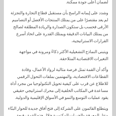
لضمان أعلى جودة ممكنة.
وشدد على إيمانه الراسخ بأن مستقبل قطاع التجارة والتجزئة
لم يعد مقتصرًا على من يمتلك المنتجات الأفضل أو التصاميم
الأرقى فحسب بل ستكون الصدارة والريادة المطلقة لصالح
من يمتلك البيانات الدقيقة ويمتلك القدرة على اتخاذ أسرع
القرارات الاستراتيجية،
ويتبنى النماذج التشغيلية الأكثر ذكاءً ومرونة في مواجهة
التغيرات الاقتصادية المتلاحقة.
وأكد أن القمة تمثل فرصة مثالية لرواد الأعمال، وقادة
القطاعات الاقتصادية، والمهتمين بملفات التحول الرقمي
للاطلاع عن قرب على كيفية تحويل التكنولوجيا من مجرد أداة
مساعدة في المكاتب الخلفية إلى محرك استراتيجي حقيقي
يقود عمليات التوسع والنمو في الأسواق الإقليمية والدولية.
ويتطلع القائمون على الشركة إلى فتح آفاق جديدة للحوار البنّاء
ونقل المعرفة والخبرات المكتسبة خلال هذه القمة رفيعة