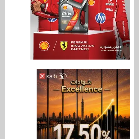
6
اخبار
غرفة القاهرة تنظم ندوة إلكترونية
لدعم الصادرات وتحقيق
مستهدفات رؤية مصر 2030
7
بنوك
بنك مصر يشارك في فعالية اليوم