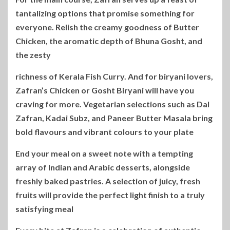
tantalizing options that promise something for
everyone. Relish the creamy goodness of Butter
Chicken, the aromatic depth of Bhuna Gosht, and
the zesty
richness of Kerala Fish Curry. And for biryani lovers,
Zafran’s Chicken or Gosht Biryani will have you
craving for more. Vegetarian selections such as Dal
Zafran, Kadai Subz, and Paneer Butter Masala bring
bold flavours and vibrant colours to your plate
End your meal on a sweet note with a tempting
array of Indian and Arabic desserts, alongside
freshly baked pastries. A selection of juicy, fresh
fruits will provide the perfect light finish to a truly
satisfying meal