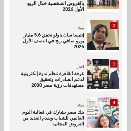
بالقروض الشخصية خلال الربع
الأول 2026
2
بنوك
إنتيسا سان باولو تحقق 5.6 مليار
يورو صافي ربح في النصف الأول
2026
3
اخبار
غرفة القاهرة تنظم ندوة إلكترونية
لدعم الصادرات وتحقيق
مستهدفات رؤية مصر 2030
4
بنوك
بنك مصر يشارك في فعالية اليوم
العالمي للشباب ويقدم العديد من
العروض المجانية