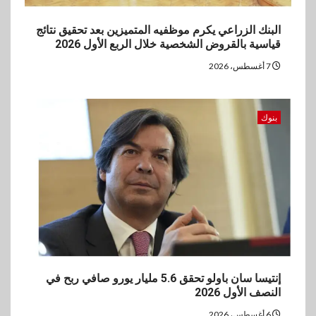
البنك الزراعي يكرم موظفيه المتميزين بعد تحقيق نتائج
5
بنوك
قياسية بالقروض الشخصية خلال الربع الأول 2026
بنك QNB مصر يعزز جاهزية
7 أغسطس، 2026
المشروعات الصغيرة والمتوسطة
للنمو والتوسع
بنوك
إنتيسا سان باولو تحقق 5.6 مليار يورو صافي ربح في
النصف الأول 2026
6 أغسطس، 2026