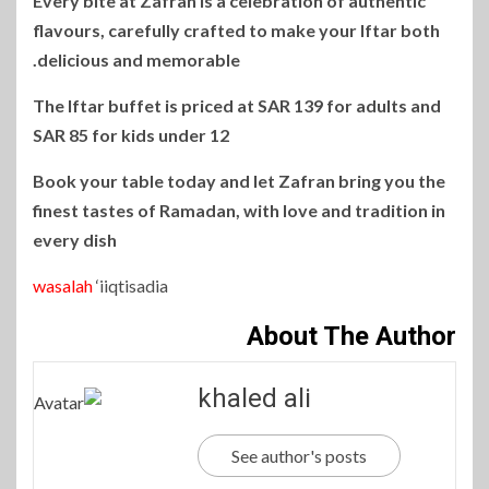
Every bite at Zafran is a celebration of authentic
flavours, carefully crafted to make your Iftar both
delicious and memorable.
The Iftar buffet is priced at SAR 139 for adults and
SAR 85 for kids under 12
Book your table today and let Zafran bring you the
finest tastes of Ramadan, with love and tradition in
every dish
wasalah
‘iiqtisadia
About The Author
khaled ali
See author's posts