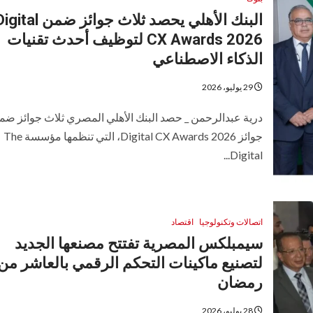
البنك الأهلي يحصد ثلاث جوائز ضمن tal
CX Awards 2026 لتوظيف أحدث تقنيات
الذكاء الاصطناعي
29 يوليو، 2026
درية عبدالرحمن _ حصد البنك الأهلي المصري ثلاث جوائز ضم
جوائز Digital CX Awards 2026، التي تنظمها مؤسسة The
Digital...
اتصالات وتكنولوجيا
اقتصاد
سيمبلكس المصرية تفتتح مصنعها الجديد
لتصنيع ماكينات التحكم الرقمي بالعاشر من
رمضان
28 يوليو، 2026