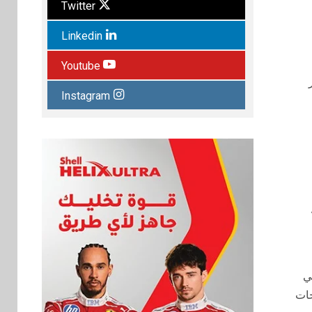
Twitter
Linkedin
Youtube
Instagram
ي
جات