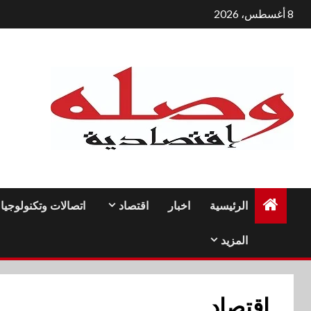
لتجاوز
8 أغسطس، 2026
لى
لمحتوى
الرئيسية
اخبار
اقتصاد
اتصالات وتكنولوجيا
المزيد
اقتصاد