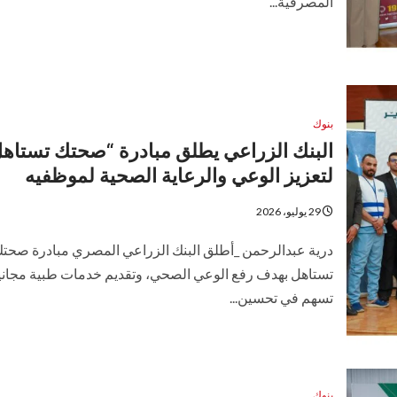
المصرفية...
بنوك
البنك الزراعي يطلق مبادرة “صحتك تستاه
لتعزيز الوعي والرعاية الصحية لموظفيه
29 يوليو، 2026
درية عبدالرحمن _أطلق البنك الزراعي المصري مبادرة صحت
تستاهل بهدف رفع الوعي الصحي، وتقديم خدمات طبية مجاني
تسهم في تحسين...
بنوك