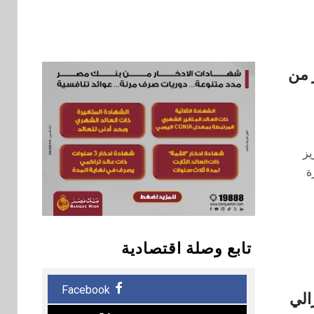
 من
ري الدولي مصر CIB تعزيز
ة
تابع وصلة اقتصادية
Facebook
فيدرالي