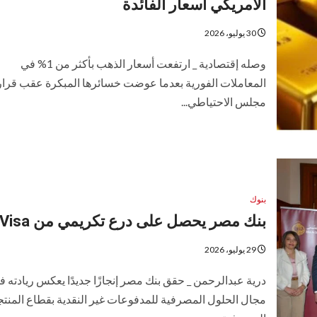
الأمريكي أسعار الفائدة
30 يوليو، 2026
وصله إقتصادية _ ارتفعت أسعار الذهب بأكثر من 1% في
المعاملات الفورية بعدما عوضت خسائرها المبكرة عقب قرار
مجلس الاحتياطي...
بنوك
بنك مصر يحصل على درع تكريمي من Visa
29 يوليو، 2026
درية عبدالرحمن _ حقق بنك مصر إنجازًا جديدًا يعكس ريادته ف
مجال الحلول المصرفية للمدفوعات غير النقدية بقطاع المنت