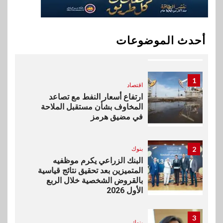
10
اخبار
بيان توضيحي صادر عن شركة
أحدث الموضوعات
ناتجاس
1
اقتصاد
ارتفاع أسعار النفط مع تصاعد
المخاوف بشأن مستقبل الملاحة
في مضيق هرمز
2
بنوك
البنك الزراعي يكرم موظفيه
المتميزين بعد تحقيق نتائج قياسية
بالقروض الشخصية خلال الربع
الأول 2026
3
بنوك