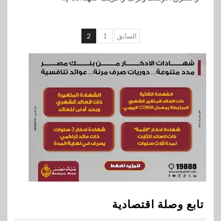
تعدد
السابق
1
2
صفحات
المقالات
تابع وصلة اقتصادية