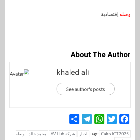
وصله
إقتصادية
About The Author
khaled ali
See author's posts
Telegram
Share
WhatsApp
Twitter
Facebook
Cairo ICT2025
اخبار
شركة AV Hub
محمد خالد
وصله
Tags: