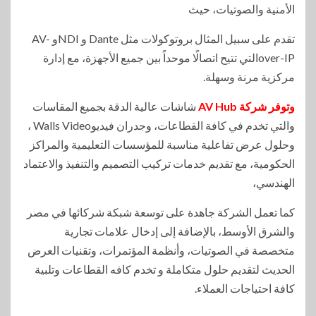
الأمنية والصوتيات، حيث
تقدم على سبيل المثال بروتوكولات مثل Dante و NDIو AV-
over-IPالتي تتيح اتصالًا موحداً بين جميع الأجهزة، مع إدارة
مركزية مرنة وسهلة.
وتوفر شركة AV Hub
شاشات عالية الدقة بجميع المقاسات
والتي تخدم في كافة القطاعات، وجدران فيديوWalls Video ،
وحلول عرض تفاعلية مناسبة للمؤسسات التعليمية والمراكز
الحكومية، مع تقديم خدمات تركيب التصميم والتنفيذ والاعتماد
الهندسي،
كما تعمل الشركة جاهدة على توسعة شبكة شركائها في مصر
والشرق الأوسط، بالإضافة إلى إدخال علامات تجارية
متخصصة في الصوتيات، وأنظمة المؤتمرات، وتقنيات العرض
الحديث لتقديم حلول متكاملة و تخدم كافه القطاعات وتلبية
كافة احتياجات العملاء.