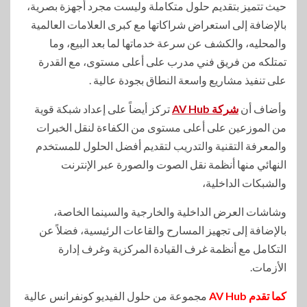
حيث تتميز بتقديم حلول متكاملة وليست مجرد أجهزة بصرية،
بالإضافة إلى استعراض شراكاتها مع كبرى العلامات العالمية
والمحليه، والكشف عن سرعة خدماتها لما بعد البيع، وما
تمتلكه من فريق فني مدرب على أعلى مستوى، مع القدرة
على تنفيذ مشاريع واسعة النطاق بجودة عالية .
وأضاف أن
شركة AV Hub
تركز أيضاً على إعداد شبكة قوية
من الموزعين على أعلى مستوى من الكفاءة لنقل الخبرات
والمعرفة التقنية والتدريب لتقديم أفضل الحلول للمستخدم
النهائي منها أنظمة نقل الصوت والصورة عبر الإنترنت
والشبكات الداخلية،
وشاشات العرض الداخلية والخارجية والسينما الخاصة،
بالإضافة إلى تجهيز المسارح والقاعات الرئيسية، فضلاً عن
التكامل مع أنظمة غرف القيادة المركزية وغرف إدارة
الأزمات.
كما تقدم AV Hub
مجموعة من حلول الفيديو كونفرانس عالية