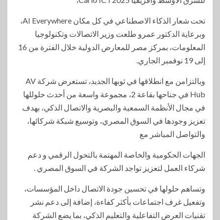
تحت شعار الذكاء الاصطناعي في كل مكان AI Everywhere،
وبرعاية الدكتور عمرو طلعت وزير الاتصالات وتكنولوجيا
المعلومات، بمركز مصر للمعارض الدولية خلال الفترة من 16
إلى 19 نوفمبر الجاري.
وبالتزامن مع انطلاقها في ثوبها الجديد، تستعرض شركة AV
Hub في جناحها بقاعة 2، مجموعة واسعة من أحدث حلوللها
في مجال الأنظمة السمعية والبصرية والاتصال الذكي، بهدف
تعزيز وجودها في السوق المصري، وتوسيع شبكة شركائها،
والتواصل المباشر مع
الجهات الحكومية والخاصة المهتمة بالتحول الرقمي و دعم
شركاء العمل لتعزيز تواجد الشركة في السوق المصري .
وتساهم حلولها في تحسين جودة الاتصال داخل المؤسسات،
وتفعيل غرف اجتماعات بأكثر كفاءة، إضافة إلى دعم نشر
تقنيات العرض التفاعلية والتعليم الذكي، بما يضع الشركة