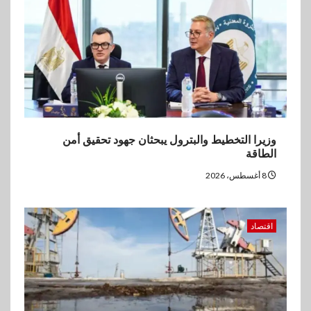
يورو صافي ربح في النصف الأول
2026
وزيرا التخطيط والبترول يبحثان جهود تحقيق أمن
الطاقة
8 أغسطس، 2026
اقتصاد