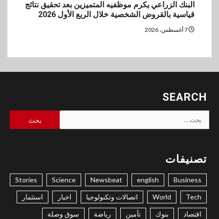
البنك الزراعي يكرم موظفيه المتميزين بعد تحقيق نتائج
قياسية بالقروض الشخصية خلال الربع الأول 2026
7 أغسطس، 2026
SEARCH
البحث
عن:
تصنيفات
Stories
Science
Newsbeat
english
Business
Tech
World
اتصالات وتكنولوجيا
اخبار
استثمار
اقتصاد
بنوك
تأمين
رياضة
سوق وصلة