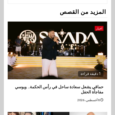
المزيد من القصص
اخبار
1 دقيقة قراءة
حماقي يشعل سعادة ساحل في رأس الحكمة.. وبوسي
مفاجأة الحفل
8 أغسطس، 2026