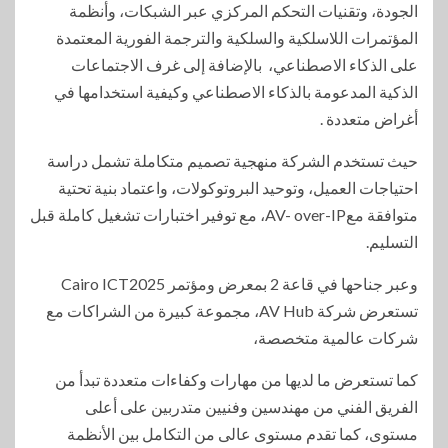
الجودة، وتقنيات التحكم المركزي عبر الشبكات، وأنظمة
المؤتمرات اللاسلكية والسلكية والترجمة الفورية المعتمدة
على الذكاء الاصطناعي، بالإضافة إلى غرف الاجتماعات
الذكية المدعومة بالذكاء الاصطناعي وكيفية استخدامها في
أغراض متعددة .
حيث تستخدم الشركة منهجية تصميم متكاملة تشمل دراسة
احتياجات العميل، وتوحيد البروتوكولات، واعتماد بنية تحتية
متوافقة معAV- over-IP، مع توفير اختبارات تشغيل كاملة قبل
التسليم.
وعبر جناحها في قاعة 2 بمعرض ومؤتمر Cairo ICT2025
تستعرض شركة AV Hub، مجموعة كبيرة من الشراكات مع
شركات عالمية متخصصة،
كما تستعرض ما لديها من مهارات وكفاءات متعددة تبدأ من
الفريق الفني من مهندسين وفنيين متدربين على أعلى
مستوى، كما تقدم مستوى عالى من التكامل بين الأنظمة