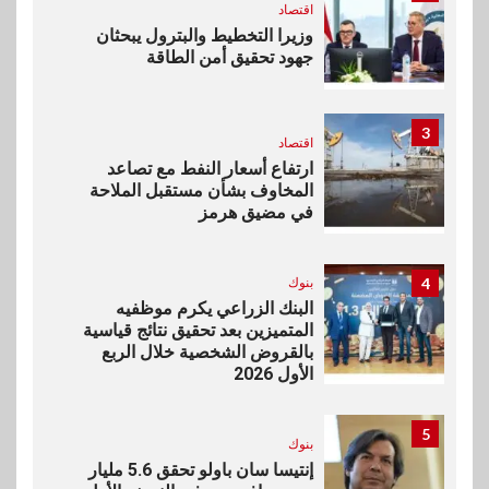
اقتصاد
وزيرا التخطيط والبترول يبحثان
جهود تحقيق أمن الطاقة
3
اقتصاد
ارتفاع أسعار النفط مع تصاعد
المخاوف بشأن مستقبل الملاحة
في مضيق هرمز
4
بنوك
البنك الزراعي يكرم موظفيه
المتميزين بعد تحقيق نتائج قياسية
بالقروض الشخصية خلال الربع
الأول 2026
5
بنوك
إنتيسا سان باولو تحقق 5.6 مليار