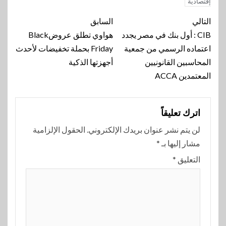
إقتصادية
تنقل
التالي
السابق
المقالة
CIB : أول بنك في مصر يجدد
هواوي تطلق عروضBlack
اعتماده الرسمي من جمعية
Friday بحملة تخفيضات لأحدث
المحاسبين القانونيين
أجهزتها الذكية
المعتمدين ACCA
اترك تعليقاً
لن يتم نشر عنوان بريدك الإلكتروني.
الحقول الإلزامية
مشار إليها بـ
*
التعليق
*