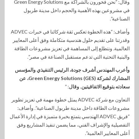
وقال: “نحن فخورون بالشراكة مع Green Energy Solutions
في مشروعين بهذه الأهمية والحجم داخل مدينة طربول
الصناعية”.
وأضاف: “هذه الخطوة تعكس ثقة شركائنا في خبرات ADVEC
وقدرتنا على تقديم حلول هندسية متكاملة وفق أعلى المعايير
العالمية. ونتطلع إلى المساهمة في تعزيز مشروعات الطاقة
والبنية التحتية التي تدعم مستقبل الصناعة في مصر”.
وأعرب المهندس أشرف جودة، الرئيس التنفيذي والمؤسس
المشارك لشركة Green Energy Solutions (GES)، عن
سعادته بتوقيع الاتفاقيتين. وقال
: ”
التعاون مع شركة ADVEC يمثل خطوة مهمة في تعزيز تطوير
مشروعات الطاقة داخل مدينة طربول الصناعية”. وأضاف:
“فريق ADVEC الهندسي يتمتع بخبرة متميزة في إدارة الأعمال
التفصيلية والإشراف الفني، مما يضمن تنفيذ المشاريع وفق
أعلى المعايير العالمية”.