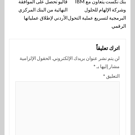
المقالة
بنك نكست يتعاون مع IBM
ڤاليو تحصل على الموافقة
وشركة الإلهام للحلول
النهائية من البنك المركزي
البرمجية لتسريع عملية التحول
الأردني لإطلاق عملياتها
الرقمي
اترك تعليقاً
لن يتم نشر عنوان بريدك الإلكتروني.
الحقول الإلزامية
مشار إليها بـ
*
التعليق
*