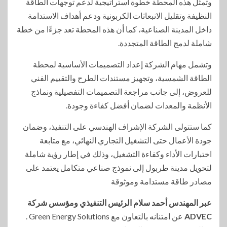
وتمثل هذه المحطة خطوة استراتيجية لدعم توجهات الطاقة
النظيفة وتقليل الانبعاثات الكربونية ودعم أهداف الاستدامة
داخل المدينة الصناعية، كما أن هذه المحطة تعد جزءًا من خطة
شاملة لدمج الطاقة المتجددة.
وتشمل مهام الشركة إعداد التصميمات الأساسية لمحطة
الطاقة الشمسية، وتجهيز مستندات الطرح والتقييم الفني
للعروض، إلى جانب مراجعة التصميمات التفصيلية ونماذج
الأنظمة والمعدات لضمان أفضل كفاءة وجودة.
كما ستتولى الشركة الإشراف الهندسي على التنفيذ، وضمان
جودة الأعمال حتى التشغيل التجاري النهائي، مع متابعة
اختبارات الأداء وكفاءة التشغيل، وذلك في إطار رؤية شاملة
لتحويل مدينة طربول إلى نموذج صناعي متكامل يعتمد على
مصادر طاقة مستدامة وموثوقة
عبر المهندس أحمد سلام الرئيس التنفيذي ومؤسس شركة
ADVEC
عن امتنانه بالتعاون مع Green Energy Solutions .