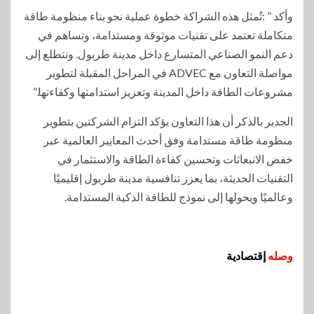
وأكد ” :تُمثل هذه الشراكة خطوة عملية نحو بناء منظومة طاقة
متكاملة تعتمد على تقنيات موثوقة ومستدامة، وتساهم في
دعم النمو الصناعي المتسارع داخل مدينة طربول. ونتطلع إلى
مواصلة التعاون مع ADVEC في المراحل المقبلة لتطوير
مشروعات الطاقة داخل المدينة وتعزيز استدامتها وكفاءتها.”
الجدير بالذكر أن هذا التعاون يؤكد التزام الشركتين بتطوير
منظومة طاقة مستدامة وفق أحدث المعايير العالمية عبر
خفض الانبعاثات وتحسين كفاءة الطاقة والاستثمار في
التقنيات الحديثة، بما يعزز تنافسية مدينة طربول إقليميًا
وعالميًا ويحولها إلى نموذج للطاقة الذكية المستدامة.
وصله
إقتصادية