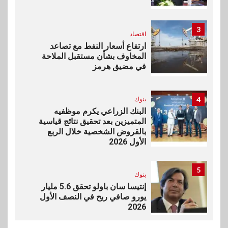
3
اقتصاد
ارتفاع أسعار النفط مع تصاعد
المخاوف بشأن مستقبل الملاحة
في مضيق هرمز
4
بنوك
البنك الزراعي يكرم موظفيه
المتميزين بعد تحقيق نتائج قياسية
بالقروض الشخصية خلال الربع
الأول 2026
5
بنوك
إنتيسا سان باولو تحقق 5.6 مليار
يورو صافي ربح في النصف الأول
2026