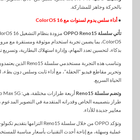
بالحركة وجاهز للمشاركة.
●
أداء سلس يدوم لسنوات مع ColorOS 16
تأتي سلسلة OPPO Reno15
بذكاء، لتحسين تعدد المهام، وإدارة استهلاك البطارية، وتسريع
وتناسب هذه التجربة 
وتحرير مقاطع فيديو “الحفلة”، مع أداء ثابت وسلس دون بطء، لي
الحياة السريع.
وتضم سلسلة Reno15
طراز بتصميمه الخاص وقدراته المتقدمة في التصوير المدعوم ب
معايير جديدة للأداء.
وتؤكد OPPO من خلال سلسلة o15
عملية وسهلة، مع إتاحة أحدث التقنيات بأسعار مناسبة للمستخد