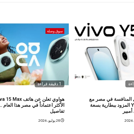
سوق وصلة
1 دقيقة قراءة
شعل المنافسة في مصر مع
هواوي تعلن عن هاتف 5 Max
إطلاق Y500 المزود ببطارية بسعة
الأكثر اعتماداً في مصر هذا العام ..
تفاصيل
28 يوليو، 2026