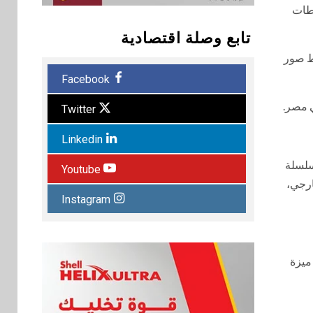
ى لقطات
تابع وصلة اقتصادية
اط صور
Facebook
Twitter
Linkedin
سلسلة
Youtube
ر في الشكل الخارجي،
Instagram
ل ميزة