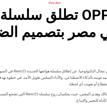
سوق وصلة
ي مصر بتصميم الضو
العلامة التجارية الرائدة عالميًا في مجال التكنولوجيا، عن إطلاق سلسلة هواتفها الجدي
لمدعومة بالذكاء الاصطناعي، والأداء السلس طويل الأمد، في خطوة تهد
نقطاع أو تفويت أي لحظة.
ويشارك في الحملة الإعلانية المصاحبة للإطلاق النجمان أحمد مالك وهدى المفتي، حيث يعكسان 
اة للتعبير والإبداع.