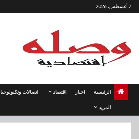
لتجاوز
7 أغسطس، 2026
لى
لمحتوى
الرئيسية
اخبار
اقتصاد
اتصالات وتكنولوجيا
المزيد