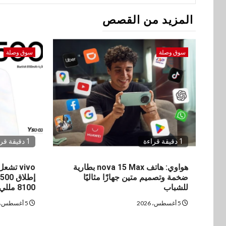
المزيد من القصص
سوق وصلة
سوق وصلة
1 دقيقة قراءة
1 دقيقة قراءة
هواوي: هاتف nova 15 Max بطارية
vivo ت
ضخمة وتصميم متين جهازًا مثاليًا
للشباب
8100 مللي أمبير
5 أغسطس، 2026
5 أغسطس، 2026