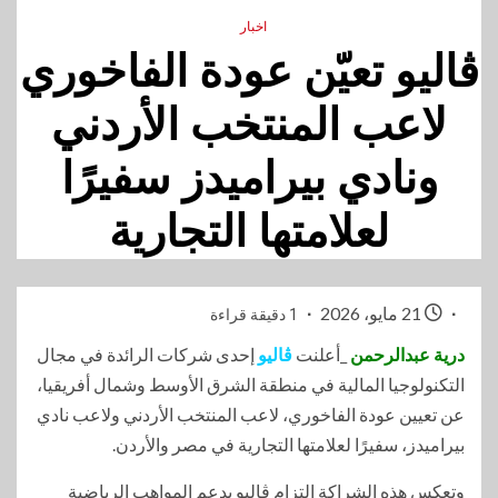
اخبار
ڤاليو تعيّن عودة الفاخوري
لاعب المنتخب الأردني
ونادي بيراميدز سفيرًا
لعلامتها التجارية
21 مايو، 2026
1 دقيقة قراءة
درية عبدالرحمن
_أعلنت
ڤاليو
إحدى شركات الرائدة في مجال
التكنولوجيا المالية في منطقة الشرق الأوسط وشمال أفريقيا،
عن تعيين عودة الفاخوري، لاعب المنتخب الأردني ولاعب نادي
بيراميدز، سفيرًا لعلامتها التجارية في مصر والأردن.
وتعكس هذه الشراكة التزام ڤاليو بدعم المواهب الرياضية