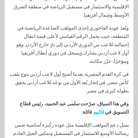
الإقليمية والاستثمار في مستقبل الرياضة في منطقة الشرق
الأوسط وشمال أفريقيا.
ويُعد عودة الفاخوري إحدى المواهب الصاعدة الرياضية في
المنطقة، حيث يحمل الرقم القياسي لأعلى قيمة انتقال
إجمالية للاعب من الدوري الأردني إلى نادٍ خارج الأردن. وهو
أول لاعب أردني يشارك ويسجل في دوري أبطال أفريقيا
ومؤخرًا، عزّز مكانته
في كرة القدم المصرية بعدما أصبح أول لاعب أردني يتوج بلقب
كأس مصر، في إنجاز يُعد الأول من نوعه للاعب أردني يحقق
بطولة كبرى في مصر.
وفي هذا السياق، صرّحت سلمى عبد الحميد، رئيس قطاع
التسويق في
ڤاليو
، قائلة:
يمثل دعم المواهب الإقليمية مثل عودة ركيزة أساسية ضمن
رسالتنا الأوسع للاستثمار في المستقبل وتمكين الجيل القادم