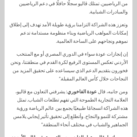
من الرياضيين. تمتلك ڤاليو سجلًا حافلًا في دعم الرياضيين
والمبادرات الشبابية.
وتعزز هذه الشراكة التزامنا برؤية طويلة الأمد تهدف إلى إطلاق
إمكانات المواهب الرياضية وبناء منظومة مستدامة تدعم
نموهم ونجاحهم على الساحة العالمية.
إن إنجازات عودة سواء في الدوري المصري أو مع المنتخب
الأردني تعكس المستوى الرفيع لكرة القدم في منطقتنا، ونحن
فخورون بتقديم الدعم الذي سيساعده على تحقيق المزيد من
النجاحات خلال كأس العالم المقبلة.”
ومن جانبه، قال
عودة الفاخوري
: يشرفني التعاون مع ڤاليو،
العلامة التجارية الطموحة التي تفهم تطلعات الشباب. تمثل
هذه الشراكة انسجامًا طبيعيًا يجمع بين عالم الرياضة ورؤية
مشتركة للنمو والنجاح. وأتطلع إلى تحقيق تأثير إيجابي يلامس
الجماهير والشباب في مختلف أنحاء المنطقة.”