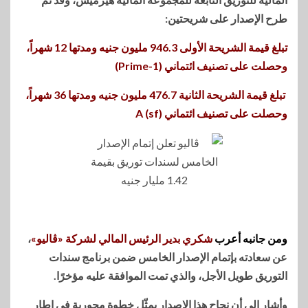
طرح الإصدار على شريحتين:
تبلغ قيمة الشريحة الأولى 946.3 مليون جنيه ومدتها 12 شهراً،
وحصلت على تصنيف ائتماني (Prime-1)
تبلغ قيمة الشريحة الثانية 476.7 مليون جنيه ومدتها 36 شهراً،
وحصلت على تصنيف ائتماني A (sf)
ومن جانبه أعرب
شكري بدير الرئيس المالي لشركة «ڤاليو»
،
عن سعادته بإتمام الإصدار الخامس ضمن برنامج سندات
التوريق طويل الأجل، والذي تمت الموافقة عليه مؤخرًا.
وأشار إلى أن نجاح هذا الإصدار يمثّل خطوة محورية في إطار