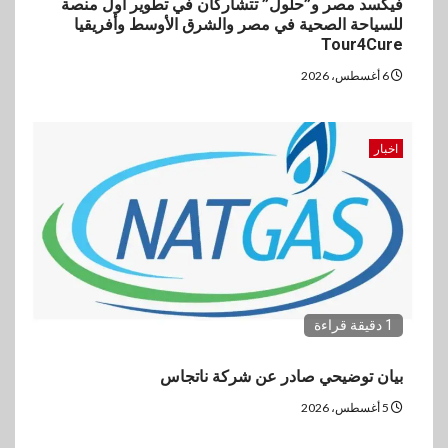
فيكسد مصر و”حلول” تتشاركان في تطوير أول منصة
للسياحة الصحية في مصر والشرق الأوسط وأفريقيا
Tour4Cure
6 أغسطس، 2026
اخبار
1 دقيقة قراءة
بيان توضيحي صادر عن شركة ناتجاس
5 أغسطس، 2026