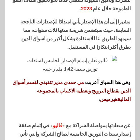
الطموحة خلال عام
2023
،
مشيرا إلى أن هذا الإصدار يأتي امتدادًا للإصدارات الناجحة
السابقة، حيث سيتضمن شريحة مدتها ثلاث سنوات، مما
سيمهد الطريق لنا للاستفادة بشكل أكبر من اسواق الدين
بطرق أكثر ابتكارًا في المستقبل.
وفي هذا السياق أعربت
مي حمدي مدير تنفيذي لقسم أسواق
الدين بقطاع الترويج وتغطية الاكتتاب بالمجموعة
المالية
هيرميس
،
عن سعادتها بمواصلة الشراكة مع «
ڤاليو
» في إتمام صفقة
إصدار سندات التوريق الخامسة لصالح الشركة والتي تأتي