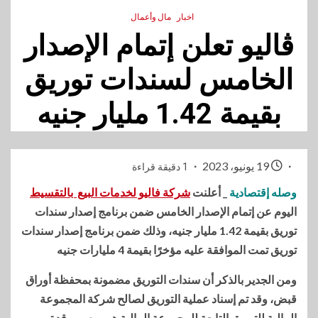
اخبار
مال وأعمال
ڤاليو تعلن إتمام الإصدار
الخامس لسندات توريق
بقيمة 1.42 مليار جنيه
19 يونيو، 2023
1 دقيقة قراءة
وصله إقتصادية
_ أعلنت
شركة فاليو لخدمات البيع بالتقسيط
اليوم عن إتمام الإصدار الخامس ضمن برنامج إصدار سندات
توريق بقيمة 1.42 مليار جنيه، وذلك ضمن برنامج إصدار سندات
توريق تمت الموافقة عليه مؤخرًا بقيمة 4 مليارات جنيه
ومن الجدير بالذكر أن سندات التوريق مضمونة بمحفظة أوراق
قبض، وقد تم إسناد عملية التوريق لصالح شركة المجموعة
المالية للتوريق التابعة للمجموعة المالية هيرميس، وقد تم