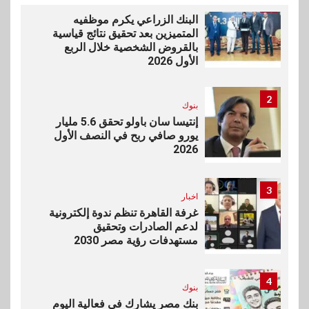
1
بنوك
البنك الزراعي يكرم موظفيه
المتميزين بعد تحقيق نتائج قياسية
بالقروض الشخصية خلال الربع
الأول 2026
2
بنوك
إنتيسا سان باولو تحقق 5.6 مليار
يورو صافي ربح في النصف الأول
2026
3
اخبار
غرفة القاهرة تنظم ندوة إلكترونية
لدعم الصادرات وتحقيق
مستهدفات رؤية مصر 2030
4
بنوك
بنك مصر يشارك في فعالية اليوم