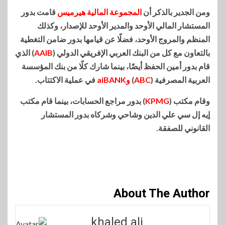
ومن الجدير بالذكر أن
المجموعة المالية هيرميس
قامت بدور
المستشار المالي الأوحد والمدير الأوحد للإصدار، وكذلك
المنظم والمروج الأوحد، فضلًا عن قيامها بدور ضامن التغطية
بالتعاون مع كل من البنك العربي الإفريقي الدولي (
AAIB
) الذي
قام بدور أمين الحفظ أيضًا، بينما شارك كلًا من بنك المؤسسة
العربية المصرفية (
ABC
)
وaiBANK
في عملية الاكتتاب.
وقام مكتب (
KPMG
) بدور مراجع الحسابات، بينما قام مكتب
إيه إل سي علي الدين وشاحي وشركاه بدور المستشار
القانوني للصفقة.
About The Author
khaled ali