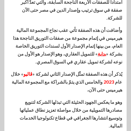
امتداداً للصفقات الأربعة الناجحة السابقة، والتي تعدّ أكبر
صفقة في سوق ترتيب وإصدار الدين في مصر حتى الآن
للشركة.
وأضافت أن هذه الصفقة تأتي عقب نجاح المجموعة المالية
هيرميس في إتمام مجموعة من صفقات التوريق الناجحة هذا
العام، من بينها إتمام الإصدار الأول لسندات التوريق الخاصة
بشركة «
بداية
» للتمويل العقاري، وهو الإصدار هو الأول من
نوعه لشركة تمويل عقاري في السوق المصري.
يُذكر أن هذه الصفقة تمثّل الإصدار الثاني لشركة «
ڤاليو
» خلال
عام
2023
والخامس الذي يتمّ بالشراكة مع المجموعة المالية
هيرميس حتى الآن،
وهو ما يعكس الجهود الحثيثة التي تبذلها الشركة لتنويع
مصادرها التمويلية من خلال مواصلة تعزيز نطاق عملياتها
وتوسيع انتشارها الجغرافي في قطاع تكنولوجيا الخدمات
المالية.