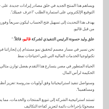
ويساهم هذا المنتج الجديد في خلق مصادر إيرادات جديدة. على 
التوقيع الإلكتروني على استمارة الطلب “اعرف عميلك”.
يهدف هذا التحديث إلى تسهيل فتح الحساب ليكون سريعاً وفورياً
من قبل ڤاليو.
علق وليد حسونة الرئيس التنفيذي لشركة
ڤاليو
، قائلاً
: ”
تكنولوجيا الخدمات المالية التي تلبي احتياجات نمط
الحياة المتطور في مصر. يتسارع هذا التقدم بفضل توازن مثالي بي
الحكيمة لرأس المال.
وسنواصل تنفيذ استراتيجياتنا وفق أولويات مدروسة: تعزيز أنظمت
ومساهمينا”.
تستند استراتيجية الشركة إلى تنويع المنتجات والخدمات، مما يسهم
مصحوبًا بإجراءات دائمة لتعزيز كفاءة التكاليف