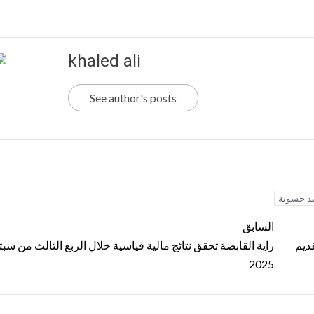
khaled ali
See author's posts
يد حسونة
السابق
قديم
راية القابضة تحقق نتائج مالية قياسية خلال الربع الثالث من سبت
2025