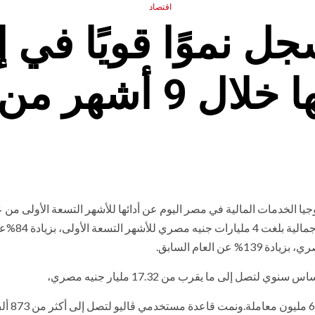
اقتصاد
جل نموًا قويًا في إي
 9 أشهر من 2025
يا الخدمات المالية في مصر اليوم عن أدائها للأشهر التسعة الأولى من 
2025، والذي يعكس نموًا قويًا.وقد أعلنت الشركة عن إيرادات إجمالية بلغ
وارتفع إجمالي عدد المعاملات 