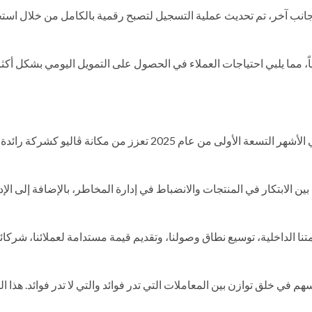
جانب آخر، تم تحديث عملية التسجيل لتصبح رقمية بالكامل من خلال است
، مما يلبي احتياجات العملاء في الحصول على التمويل اليومي بشكل أكثر
نحن نسير في مسار مصمم لتحقيق نمو مستدام. إن إنجازاتنا في الأشهر التسعة الأولى من عام 2025 تعزز من مكانة ڤاليو كشر
ن الابتكار في المنتجات والانضباط في إدارة المخاطر، بالإضافة إلى الإد
نا الداخلية، توسيع نطاق وصولنا، وتقديم قيمة مستدامة لعملائنا، شركائن
 في خلق توازن بين المعاملات التي تدر فوائد والتي لا تدر فوائد. هذا ال