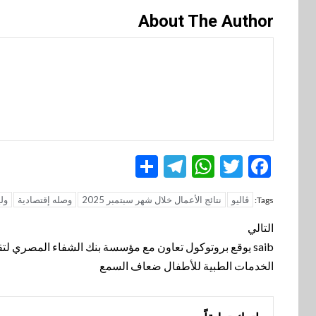
About The Author
Telegram
Share
WhatsApp
Twitter
Facebook
ڤاليو
نتائج الأعمال خلال شهر سبتمبر 2025
وصله إقتصادية
ول
Tags:
تنقل
التالي
المقالة
saib يوقع بروتوكول تعاون مع مؤسسة بنك الشفاء المصري لت
الخدمات الطبية للأطفال ضعاف السمع