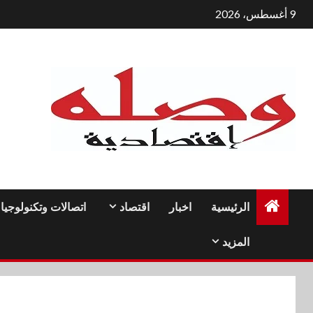
لتجاوز
9 أغسطس، 2026
لى
لمحتوى
الرئيسية
اخبار
اقتصاد
اتصالات وتكنولوجيا
المزيد