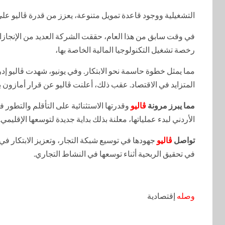
التشغيلية ووجود قاعدة تمويل متنوعة، يعزز من قدرة ڤاليو على
في وقت سابق من هذا العام، حققت الشركة العديد من الإنجازات 
رخصة تشغيل التكنولوجيا المالية الخاصة بها،
المتزايد في الاقتصاد. عقب ذلك، أعلنت ڤاليو عن قرار أمازو
مما يبرز مرونة
ڤاليو
وقدرتها الاستثنائية على التأقلم والتطور 
الأردني لبدء عملياتها، معلنة بذلك بداية جديدة لتوسعها الإقليمي.
تواصل
ڤاليو
جهودها في توسيع شبكة التجار، وتعزيز الابتكار ف
في تحقيق الربحية أثناء توسعها في النشاط التجاري.
وصله
إقتصادية