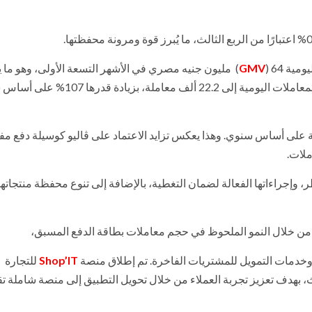
ة 64 (
GMV
) مليون جنيه مصري في الأشهر التسعة الأولى، وهو ما 
زيادة بنسبة 57% على أساس سنوي، بينما ارتفع متوسط عدد المعاملات اليومية إلى 22.2 ألف معا
 75% ليصل إلى 13.6 معاملة، مقارنة بـ 7.9 معاملة على أساس سنوي. وهذا يعكس تزايد الاعتماد على ڤاليو كوسيلة دفع
ملات.
، وإجراءاتها الفعالة لضمان التغطية، بالإضافة إلى تنوع محفظة منتجاتها
من خلال النمو الملحوظ في حجم معاملات بطاقة الدفع المسبق،
خدمات التمويل للمشتريات الفاخرة. تم إطلاق منصة
Shop’IT
للتجارة
لث، بهدف تعزيز تجربة العملاء من خلال تحويل التطبيق إلى منصة شاملة ت