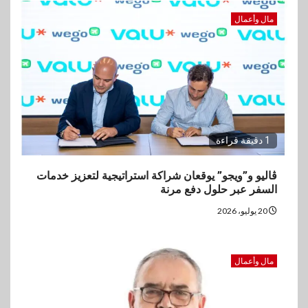
مال وأعمال
1 دقيقة قراءة
ڤاليو و”ويجو” يوقعان شراكة استراتيجية لتعزيز خدمات
السفر عبر حلول دفع مرنة
20 يوليو، 2026
مال وأعمال