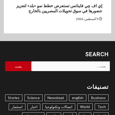
إي اف چي فاينانس تستعرض خطط نمو «بلد» لتعزيز
حضورها في سوق تحويلات المصريين بالخارج
5 أغسطس، 2026
SEARCH
البحث
عن:
تصنيفات
Stories
Science
Newsbeat
english
Business
Tech
World
اتصالات وتكنولوجيا
اخبار
استثمار