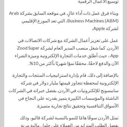
توسيع الأعمال الرقمية
وبناء فرق عمل ذات أداء عالٍ. في موقعه السابق بشركة Arab
Business Machines (ABM)، التي تعد الموزع الإقليمي
لشركة Apple،
عمل على تعزيز أعمال الشركة مع شركات الاتصالات في
الأردن. كما شغل منصب المدير العام لشركة Zood Super
App ، حيث أطلق خدمات التجارة الإلكترونية وميزة الشراء
الآن والدفع لاحقًا، محققًا نموًا شهريًا بأكثر من 10%.
بالإضافة إلى ذلك. قام بإدارة استراتيجيات المنتجات والتجارة
الإلكترونية لمحفظة تتجاوز قيمتها مليار دولار في شركة
سامسونج للإلكترونيات في الأردن. بفضل خبراته في الشركات
الناشئة والمؤسسات الكبيرة يتميز بقدرته على النجاح في
الأسواق التنافسية وتحقيق نتائج تجارية متميزة.
تمثل الأردن سوقًا هامًا للنمو بالنسبة لشركة ڤاليو، وذلك
بفضل الطلب المتزايد من العملاء على حلول مالية مرنة