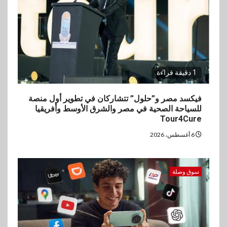
بيان توضيحي صادر عن شركة
ناتجاس
1 دقيقة قراءة
فيكسد مصر و”حلول” تتشاركان في تطوير أول منصة
للسياحة الصحية في مصر والشرق الأوسط وأفريقيا
Tour4Cure
6 أغسطس، 2026
سوق وصلة