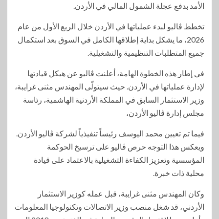
الأمد بدفع عجلة الشمول المالي في الأردن.
تخطط ڤاليو لبدء عملياتها في الأردن خلال الربع الأول من عام
2026، ما يشكل بداية إطلاقها الكامل في السوق بعد استكمال
جميع المتطلبات التنظيمية والتشغيلية.
في إطار هذه الخطوة الهامة، أعلنت ڤاليو عن هيكل قيادتها
لإدارة عملياتها في الأردن. حيث سيتولّى المهندس مثنى غرايبة،
وزير الاستثمار السابق في المملكة الأردنية الهاشمية، رئاسة
مجلس إدارة ڤاليو الأردن،
فيما تم تعيين محمد اليوسف رئيساً تنفيذياً لشركة ڤاليو الأردن.
ويعكس هذا التوجه حرص ڤاليو على ترسيخ الحوكمة
المؤسسية وتعزيز الكفاءة التشغيلية بالاعتماد على قيادة
محلية ذات خبرة.
وكان المهندس مثنى غرايبة، قبل عمله كوزير الاستثمار
الأردني، قد شغل منصب وزير الاتصالات وتكنولوجيا المعلومات