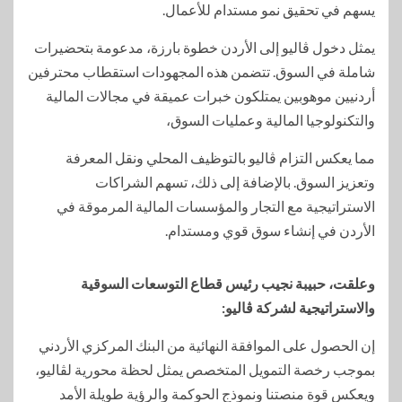
يسهم في تحقيق نمو مستدام للأعمال.
يمثل دخول ڤاليو إلى الأردن خطوة بارزة، مدعومة بتحضيرات
شاملة في السوق. تتضمن هذه المجهودات استقطاب محترفين
أردنيين موهوبين يمتلكون خبرات عميقة في مجالات المالية
والتكنولوجيا المالية وعمليات السوق،
مما يعكس التزام ڤاليو بالتوظيف المحلي ونقل المعرفة
وتعزيز السوق. بالإضافة إلى ذلك، تسهم الشراكات
الاستراتيجية مع التجار والمؤسسات المالية المرموقة في
الأردن في إنشاء سوق قوي ومستدام.
وعلقت، حبيبة نجيب رئيس قطاع التوسعات السوقية
والاستراتيجية لشركة ڤاليو:
إن الحصول على الموافقة النهائية من البنك المركزي الأردني
بموجب رخصة التمويل المتخصص يمثل لحظة محورية لڤاليو،
ويعكس قوة منصتنا ونموذج الحوكمة والرؤية طويلة الأمد