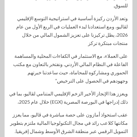
للسوق.
وتعد الأردن ركيزة أساسية في استراتيجية التوسع الإقليمي
لڤاليو، ومع استعدادنا لبدء العمليات في الربع الأول من عام
2026، يظل تركيزنا على تعزيز الشمول المالي من خلال
منتجات مبتكرة تركز
على العملاء، مع الاستثمار في الكفاءات المحلية والمساهمة
الفاعلة في النظام المالي الأردني. ونفتخر بالتعاون مع مكتب
الحموري ومشاركوه للمحاماة، حيث ساعدتنا خبرتهم
وجهودهم في الحصول على الترخيص.”
ويعزز هذا الإنجاز الأخير الزخم الإقليمي المتنامي لڤاليو، بما في
ذلك إدراجها في البورصة المصرية (EGX) خلال عام 2025،
عقب استحواذ أمازون على حصة مباشرة في ڤاليو، مما يعزز
مكانتها كلاعب رائد في مجال التكنولوجيا المالية ملتزم بتطوير
التمويل الرقمي عبر منطقة الشرق الأوسط وشمال إفريقيا.