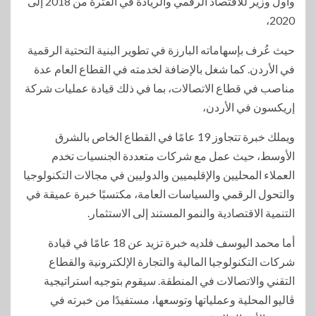
وأول وزير للاقتصاد الرقمي والريادة في الفترة من 2018 إلى
2020،
حيث عُرف بإسهاماته البارزة في تطوير البنية التحتية الرقمية
في الأردن. كما شغل بالإضافة لخدمته في القطاع العام عدة
مناصب في قطاع الاتصالات، بما في ذلك قيادة عمليات شركة
إريكسون في الأردن،
ويملك خبرة تتجاوز 19 عامًا في القطاع الخاص بالشرق
الأوسط، حيث عمل مع شركات متعددة الجنسيات تخدم
العملاء المحليين والإقليميين والدوليين في مجالات التكنولوجيا
والتحول الرقمي والسياسات العامة، مكتسبًا خبرة عميقة في
التنمية الاقتصادية والنمو المستند إلى الاستثمار.
أما محمد اليوسف فلديه خبرة تزيد عن 18 عامًا في قيادة
شركات التكنولوجيا المالية والتجارة الإلكترونية والقطاع
التقني والاتصالات في المنطقة. سيقوم بتوجيه استراتيجية
ڤاليو المحلية وعملياتها وتوسعها، مستفيدًا من خبرته في