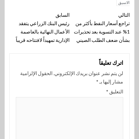
الاسبق
تنقل
التالي
السابق
المقالة
تراجع أسعار النفط بأكثر من
رئيس البنك الزراعي يتفقد
1% عند التسوية بعد تحذيرات
الأعمال النهائية بالعاصمة
بشأن ضعف الطلب الصيني
الإدارية تمهيداً لافتتاحه قريباً
اترك تعليقاً
لن يتم نشر عنوان بريدك الإلكتروني.
الحقول الإلزامية
مشار إليها بـ
*
التعليق
*