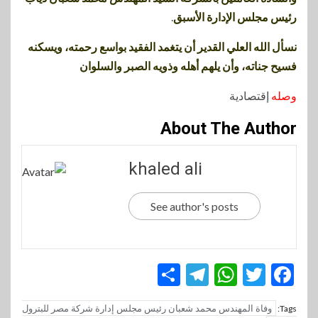
رئيس مجلس الإدارة الأسبق
.
نسأل الله العلي القدير أن يتغمد الفقيد بواسع رحمته، ويسكنه
فسيح جناته، وأن يلهم أهله وذويه الصبر والسلوان
وصله
إقتصادية
About The Author
khaled ali
See author's posts
Telegram
Share
WhatsApp
Twitter
Facebook
وفاة المهندس محمد شعبان رئيس مجلس إدارة شركة مصر للبترول
Tags: