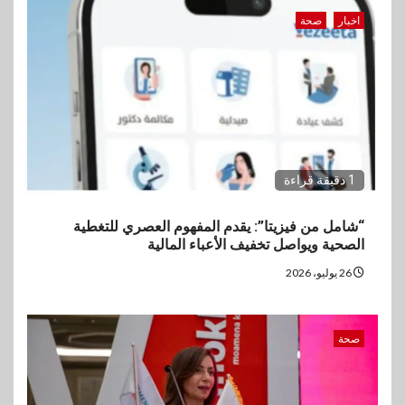
اخبار
صحة
1 دقيقة قراءة
“شامل من فيزيتا”: يقدم المفهوم العصري للتغطية
الصحية ويواصل تخفيف الأعباء المالية
26 يوليو، 2026
صحة