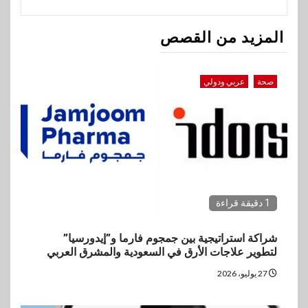
المزيد من القصص
صحة
عربي ودولي
1 دقيقة قراءة
شراكة استراتيجية بين جمجوم فارما و”إيدورسيا”
لتطوير علاجات الأرق في السعودية والمشرق العربي
27 يوليو، 2026