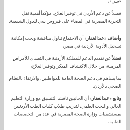
«سي»،
فضلاً عن دعم الأردن في توفير العلاج، مؤكداً أهمية نقل
التجربة المصرية في القضاء على فيروس سي للدول الشقيقة.
وأضاف «عبدالغفار
» أن الاجتماع تناول مناقشة وبحث إمكانية
تسجيل الأدوية الأردنية في مصر،
فضلاً
عن تقديم الدعم للمملكة الأردنية في التصدي للأمراض
المزمنة، من خلال الاكتشاف المبكر وتوفير العلاج،
بما يساهم في دعم الصحة العامة للمواطنين، والارتقاء بالنظام
الصحي بالأردن.
وتابع «عبدالغفار
» أن الجانبين ناقشا التنسيق مع وزارة التعليم
العالي والبحث العلمي، لتدريب طلاب كليات الطب الأردنيين
بمستشفيات وزارة الصحة المصرية في عدد من التخصصات
الطبية،