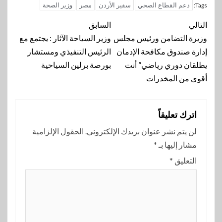
دعم القطاع الصحي
سفير الأردن
مصر
وزير الصحة
Tags:
تنقل
التالي
السابق
المقالة
وزيرة التضامن ورئيس مجلس
وزير السياحة الآثار : يجتمع مع
إدارة صندوق مكافحة الإدمان
الرئيس التنفيذي ومستشار
يطلقان دوري رياضي” أنت
بورصة برلين السياحية
أقوى من المخدرات
اترك تعليقاً
لن يتم نشر عنوان بريدك الإلكتروني.
الحقول الإلزامية
مشار إليها بـ
*
التعليق
*