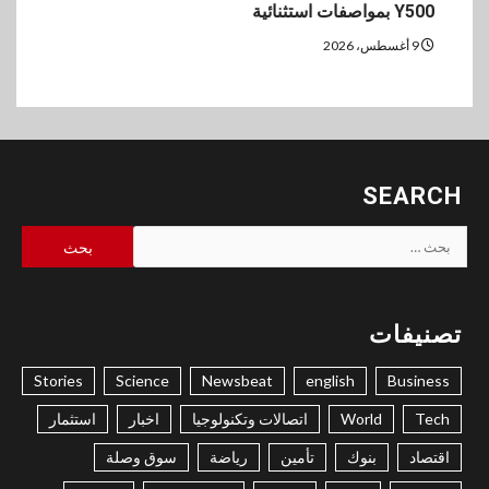
Y500 بمواصفات استثنائية
9 أغسطس، 2026
SEARCH
البحث
عن:
تصنيفات
Stories
Science
Newsbeat
english
Business
Tech
World
اتصالات وتكنولوجيا
اخبار
استثمار
اقتصاد
بنوك
تأمين
رياضة
سوق وصلة