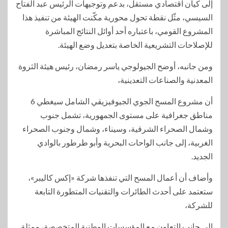
إلى كيان اقتصادي مستقل، بدعم وتوجيهات الرئيس عبد الفتاح
السيسي، مثّل نقطة تحول محورية مكّنت الهيئة من تنفيذ هذا
المشروع القومي، باعتباره أحد أوائل النتائج المباشرة
للإصلاحات التشريعية الخاصة بتعديل وضع الهيئة.
ومن جانبه، أوضح الجيولوجي ياسر رمضان، رئيس هيئة الثروة
المعدنية والصناعات التعدينية،
أن مشروع المسح الجوي الجيوفيزيقي الشامل سيغطي 6
مناطق جغرافية على مستوى الجمهورية، تشمل جنوب
وشمال الصحراء الشرقية، وسيناء، وشمال وجنوب الصحراء
الغربية، إلى جانب الواحات البحرية وأبو طرطور بالوادي
الجديد.
وأضاف أن أعمال المسح التي تنفذها شركة «إكس كاليبر»،
ستعتمد على أحدث الطائرات والتقنيات المتطورة التابعة
للشركة،
إلى جانب التعاون مع المؤسسات الوطنية المتخصصة، ممثلة