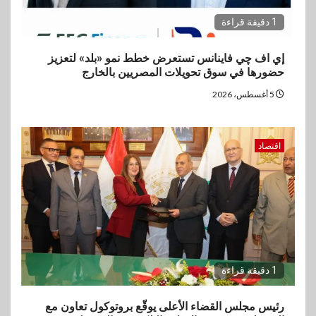
1 دقيقة قراءة
إي اف چي فاينانس تستعرض خطط نمو «بلد» لتعزيز
حضورها في سوق تحويلات المصريين بالخارج
5 أغسطس، 2026
اقتصاد
1 دقيقة قراءة
رئيس مجلس القضاء الأعلى يوقّع بروتوكول تعاون مع