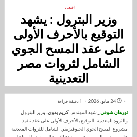
اقتصاد
وزير البترول : يشهد
التوقيع بالأحرف الأولى
على عقد المسح الجوي
الشامل لثروات مصر
التعدينية
24 مايو، 2026
1 دقيقة قراءة
نورهان شوفي
_ شهد المهندس
كريم بدوي
، وزير البترول
والثروة المعدنية، التوقيع بالأحرف الأولى على عقد تنفيذ
مشروع المسح الجوي الجيوفيزيقي الشامل للثروات المعدنية
على مستوى الجمهورية، بين هيئة الثروة المعدنية والصناعات