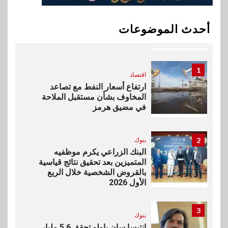
10
اخبار
بيان توضيحي صادر عن شركة
أحدث الموضوعات
ناتجاس
1
اقتصاد
ارتفاع أسعار النفط مع تصاعد
المخاوف بشأن مستقبل الملاحة
في مضيق هرمز
2
بنوك
البنك الزراعي يكرم موظفيه
المتميزين بعد تحقيق نتائج قياسية
بالقروض الشخصية خلال الربع
الأول 2026
3
بنوك
إنتيسا سان باولو تحقق 5.6 مليار