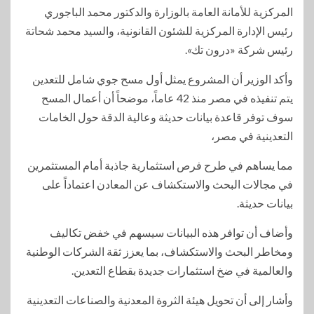
المركزية للأمانة العامة بالوزارة والدكتور محمد الباجوري
رئيس الإدارة المركزية للشئون القانونية، والسيد محمد شحاتة
رئيس شركة «درون تك».
وأكد الوزير أن المشروع يمثل أول مسح جوي شامل للتعدين
يتم تنفيذه في مصر منذ 42 عاماً، موضحاً أن أعمال المسح
سوف توفر قاعدة بيانات حديثة وعالية الدقة حول الخامات
التعدينية في مصر،
مما يساهم في طرح فرص استثمارية جاذبة أمام المستثمرين
في مجالات البحث والاستكشاف عن المعادن اعتماداً على
بيانات حديثة.
وأضاف أن توافر هذه البيانات سيسهم في خفض تكاليف
ومخاطر البحث والاستكشاف، بما يعزز ثقة الشركات الوطنية
والعالمية في ضخ استثمارات جديدة بقطاع التعدين.
وأشار إلى أن تحويل هيئة الثروة المعدنية والصناعات التعدينية