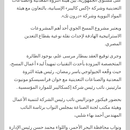
التعدينية وشركة «إكس كاليبر» الإسبانية، بالتعاون مع هيئة
المواد النووية وشركة «درون تك».
ويعتبر مشروع المسح الجوي أحد أهم المشروعات
الاستراتيجية الهادفة لإحداث نقلة نوعية بقطاع التعدين
المصري.
وجرى توقيع العقد بمطار مرسى علم، بوجود الطائرة
المتخصصة المزودة بأحدث التقنيات تمهيداً لبدء أعمال المسح،
حيث وقّعه الجيولوجي ياسر رمضان، رئيس هيئة الثروة
المعدنية والصناعات التعدينية مع خوان فرانسيسكو مونيوث
مارتينيز، نائب رئيس شركة إكسكاليبر للموارد المؤسسية .
بحضور فيكتور جونزاليس نائب رئيس الشركة لتنمية الأعمال
وهيئة مكتب لجنة الصناعة بمجلس النواب برئاسة النائب
المهندس أحمد بهاء شلبي،
ونواب محافظة البحر الأحمر، واللواء محمد حسن رئيس الإدارة