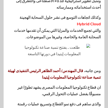
وسُبل تطوير استراتيجية للذكاء الاصطناعى والتطرق إلى
أحدث استخداماته وممارساته
وكذلك اتجاهات التوسع فى نشر حلول السحابة الهجينة
Hybrid Cloud
والتي تجمع الخدمات والمزايا التي يمكن أن تقدمها خدمات
السحابة العامة والخاصة، وغيرها من الموضوعات.
ومن جانبه،
قال المهندس/ أحمد الظاهر الرئيس التنفيذى لهيئة
تنمية صناعة تكنولوجيا المعلومات إيتيدا
ان قطاع تكنولوجيا المعلومات المصرى يشهد تطورًا غير
مسبوقًا بفضل عمليات التحول الرقمي،
والذى ساهم فى دفع نمو القطاع وتسريع عمليات رقمنة