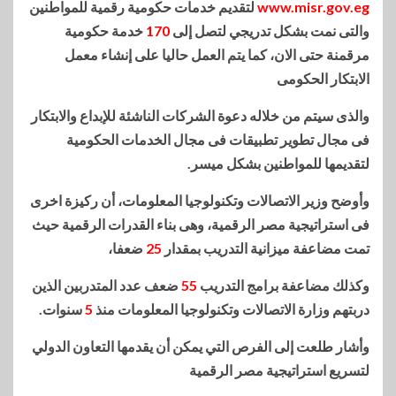
www.misr.gov.eg
لتقديم خدمات حكومية رقمية للمواطنين
والتى نمت بشكل تدريجي لتصل إلى
170
خدمة حكومية
مرقمنة حتى الان، كما يتم العمل حاليا على إنشاء معمل
الابتكار الحكومى
والذى سيتم من خلاله دعوة الشركات الناشئة للإبداع والابتكار
فى مجال تطوير تطبيقات فى مجال الخدمات الحكومية
لتقديمها للمواطنين بشكل ميسر.
وأوضح وزير الاتصالات وتكنولوجيا المعلومات، أن ركيزة اخرى
فى استراتيجية مصر الرقمية، وهى بناء القدرات الرقمية حيث
تمت مضاعفة ميزانية التدريب بمقدار
25
ضعفا،
وكذلك مضاعفة برامج التدريب
55
ضعف عدد المتدربين الذين
دربتهم وزارة الاتصالات وتكنولوجيا المعلومات منذ
5
سنوات.
وأشار طلعت إلى الفرص التي يمكن أن يقدمها التعاون الدولي
لتسريع استراتيجية مصر الرقمية