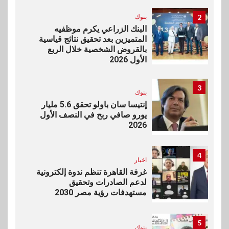
2
بنوك
البنك الزراعي يكرم موظفيه
المتميزين بعد تحقيق نتائج قياسية
بالقروض الشخصية خلال الربع
الأول 2026
3
بنوك
إنتيسا سان باولو تحقق 5.6 مليار
يورو صافي ربح في النصف الأول
2026
4
اخبار
غرفة القاهرة تنظم ندوة إلكترونية
لدعم الصادرات وتحقيق
مستهدفات رؤية مصر 2030
5
بنوك