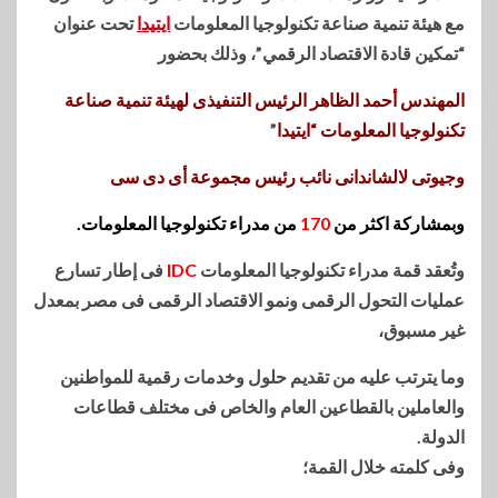
مع هيئة تنمية صناعة تكنولوجيا المعلومات
ايتيدا
تحت عنوان
“تمكين قادة الاقتصاد الرقمي”، وذلك بحضور
المهندس أحمد الظاهر الرئيس التنفيذى لهيئة تنمية صناعة
تكنولوجيا المعلومات “ايتيدا
”
وجيوتى لالشاندانى نائب رئيس مجموعة أى دى سى
وبمشاركة اكثر من
170
من مدراء تكنولوجيا المعلومات
.
وتُعقد قمة مدراء تكنولوجيا المعلومات
IDC
فى إطار تسارع
عمليات التحول الرقمى ونمو الاقتصاد الرقمى فى مصر بمعدل
غير مسبوق،
وما يترتب عليه من تقديم حلول وخدمات رقمية للمواطنين
والعاملين بالقطاعين العام والخاص فى مختلف قطاعات
الدولة.
وفى كلمته خلال القمة؛