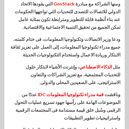
ومنها الشراكة مع مبادرة
GovStack
التي يقودها الاتحاد
الدولي للاتصالات للتصدى للتحديات التي تواجهها الحكومات
عند بناء أنظمة قابلة للتطوير ومترابطة تكون بمثابة عامل
تمكن الجميع من تحقيق التنمية الاجتماعية والاقتصادية.
ودعا وزير الاتصالات وتكنولوجيا المعلومات، فى ختام كلمته،
جميع مدراء تكنولوجيا المعلومات، إلى العمل على تعزيز ثقافة
الابتكار وريادة الاعمال واستخدام التكنولوجيات الحديثة
مثل
الذكاء الاصطناعي
، وإنترنت الأشياء لابتكار حلول
للتحديات المجتمعية، مع تعزيز الشراكات والتعاون
الاستراتيجى، على الصعيدين المحلى والدولى.
وناقشت
قمة مدراء تكنولوجيا المعلومات IDC
عددًا من
الموضوعات الهامة على رأسها جهود تسريع عمليات التحول
الرقمى وسُبل خلق قيمة مستدامة فى المجتمعات الرقمية
واستراتيجيات تطوير التطبيقات