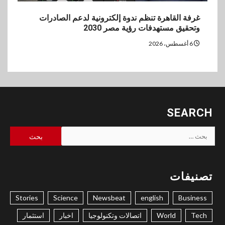
غرفة القاهرة تنظم ندوة إلكترونية لدعم الصادرات
وتحقيق مستهدفات رؤية مصر 2030
6 أغسطس، 2026
SEARCH
البحث
عن:
تصنيفات
Stories
Science
Newsbeat
english
Business
Tech
World
اتصالات وتكنولوجيا
اخبار
استثمار