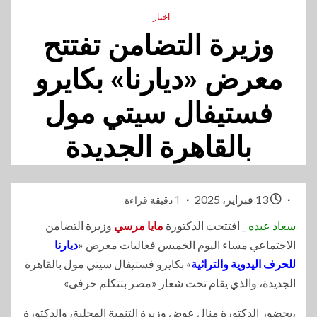
اخبار
وزيرة التضامن تفتتح
معرض «ديارنا» بكايرو
فستيفال سيتي مول
بالقاهرة الجديدة
13 فبراير، 2025
1 دقيقة قراءة
سعاد عبده
_ افتتحت الدكتورة
مايا مرسي
وزيرة التضامن
الاجتماعي مساء اليوم الخميس فعاليات معرض «
ديارنا
للحرف اليدوية والتراثية
» بكايرو فستيفال سيتي مول بالقاهرة
الجديدة، والذي يقام تحت شعار «مصر بتتكلم حرفى»
،بحضور الدكتورة منال عوض وزيرة التنمية المحلية، والدكتورة