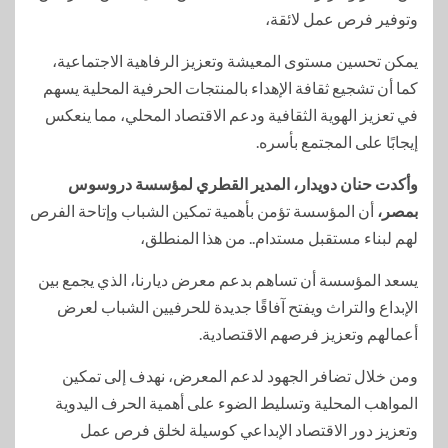
وتوفير فرص عمل لائقة،
يمكن تحسين مستوى المعيشة وتعزيز الرفاهية الاجتماعية،
كما أن تشجيع ثقافة الإهداء بالمنتجات الحرفية المحلية يسهم
في تعزيز الهوية الثقافية ودعم الاقتصاد المحلي، مما ينعكس
إيجابًا على المجتمع بأسره.
وأكدت حنان دويدار، المدير القطري لمؤسسة دروسوس
بمصر،
أن المؤسسة تؤمن بأهمية تمكين الشباب وإتاحة الفرص
لهم لبناء مستقبل مستدام.. من هذا المنطلق،
يسعد المؤسسة أن تساهم بدعم معرض ديارنا، الذي يجمع بين
الإبداع والتراث ويفتح آفاقًا جديدة للحرفيين الشباب لعرض
أعمالهم وتعزيز فرصهم الاقتصادية.
ومن خلال تضافر الجهود لدعم المعرض، نهدف إلى تمكين
المواهب المحلية وتسليط الضوء على أهمية الحرف اليدوية
وتعزيز دور الاقتصاد الإبداعي كوسيلة لخلق فرص عمل