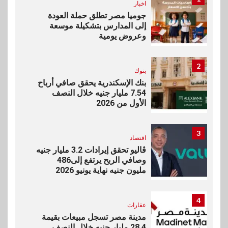
اخبار
جوميا مصر تطلق حملة العودة
إلى المدارس بتشكيلة موسعة
وعروض يومية
2
بنوك
بنك الإسكندرية يحقق صافي أرباح
7.54 مليار جنيه خلال النصف
الأول من 2026
3
اقتصاد
ڤاليو تحقق إيرادات 3.2 مليار جنيه
وصافي الربح يرتفع إلى486
مليون جنيه نهاية يونيو 2026
4
عقارات
مدينة مصر تسجل مبيعات بقيمة
28.4 مليار جنيه خلال النصف