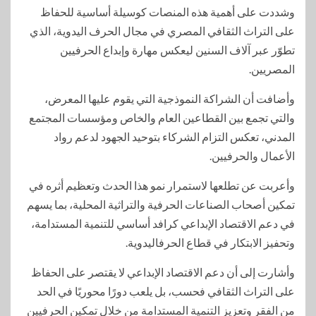
وشددت على أهمية هذه المنصات كوسيلة أساسية للحفاظ
على التراث الثقافي المصري في مجال الحرف اليدوية، الذي
تطوّر عبر آلاف السنين ليعكس مهارة وإبداع الحرفيين
المصريين.
وأضافت أن الشراكة النموذجية التي يقوم عليها المعرض،
والتي تجمع بين القطاعين العام والخاص ومؤسسات المجتمع
المدني، تعكس التزام الشركاء بتوحيد الجهود لدعم رواد
الأعمال والحرفيين.
وأعربت عن تطلعها لاستمرار نمو هذا الحدث وتعظيم أثره في
تمكين أصحاب الصناعات الحرفية والتراثية المحلية، بما يسهم
في دعم الاقتصاد الإبداعي كرافد أساسي للتنمية المستدامة،
وتحفيز الابتكار في قطاع الحرفاليدوية.
وأشارت إلى أن دعم الاقتصاد الإبداعي لا يقتصر على الحفاظ
على التراث الثقافي فحسب، بل يلعب دورًا محوريًا في الحد
من الفقر وتعزيز التنمية المستدامة من خلال تمكين الحرفيين