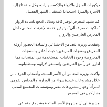
ديكورات المنزل والأزياء والإكسسوارات، وكل ما تحتاج إليه
الأسرة والمنزل استعدادا لاستقبال الشهر الفضيل.
كما يشهد المعرض توفير كافة وسائل الدفع للسادة الزوار
“ماكينات صرف آلي”، وتوفير خدمة الإنترنت المجاني داخل
المعرض للعارضين والزوار.
وتفقدت وزيرة التضامن الاجتماعي والسادة الحضور أروقة
المعرض ومنتجات العارضين؛ حيث أشادوا بالمنتجات
المعروضة وجودة الخامات المستخدمة في المنتجات،كما
أداروا حواراً مع العارضين واستمعوا لآرائهم ومتطلباتهم.
وأكدت وزيرة التضامن أن الأسر المنتجة وأصحاب الحرف من
خلال مشروعات عديدة سواء من الوزارة أو المجلس القومي
للمرأة أوجهاز مشروعات مصر ومؤسسات المجتمع المدني
يشاركون في المعرض،
مشيرة إلى أن مشروع الأسر المنتجة مشروع اجتماعي