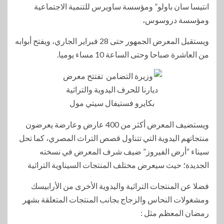
انتيسا سان باولو” ومؤسسة ساويرس للتنمية الاجتماعية
ومؤسسة دروسوس،
ويستقبل المعرض الجمهور حتى 28 فبراير الجاري، ويفتح أبوابه
من العاشرة صباحا وحتى الساعة 10 مساء يوميا.
ويستضيف المعرض أكثر من 400 عارض وعارضة يعرضون
منتجاتهم اليدوية التي تتناول قصص التراث المصري، كما تحل
سيناء “أرض الفيروز” ضيف شرف المعرض في نسخته
الجديدة؛ حيث سيعرض مختلف المنتجات السيناوية التراثية
فضلا عن المنتجات التراثية واليدوية الأخرى من الأرابيسك
ومشغولات النحاس والزجاج بجانب المنتجات المتعلقة بشهر
رمضان المعظم مثل :