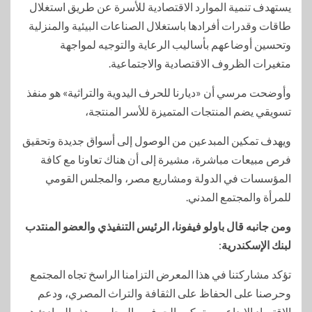
يستهدف تنمية الموارد الاقتصادية للأسرة عن طريق استغلال
طاقات وقدرات أفرادها باستغلال الصناعات البيئية والمنزلية
وتحسين أوضاعهم بأساليب الرعاية والتوجيه لمواجهة
متغيرات الظروف الاقتصادية والاجتماعية.
وأوضحت مرسي أن «ديارنا للحرف اليدوية والتراثية» هو منفذ
تسويقي يضم المنتجات المتميزة للأسر المنتجة،
ويهدف تمكين المبدعين من الوصول إلى أسواق جديدة وتحقيق
فرص مبيعات مباشرة، مشيرة إلى أن هناك تعاونا مع كافة
المؤسسات في الدولة ومشاريع مصر، والمجلس القومي
للمرأة والمجتمع المدني.
ومن جانبه قال باولو فيفونا، الرئيس التنفيذي والعضو المنتدب
لبنك الإسكندرية
:
تؤكد مشاركتنا في هذا المعرض التزامنا الراسخ تجاه المجتمع
وحرصنا على الحفاظ على الثقافة والتراث المصري، ودعم
الاقتصاد الإبداعي، وتمكين الحرفيين المحليين، هذه المبادئ هي