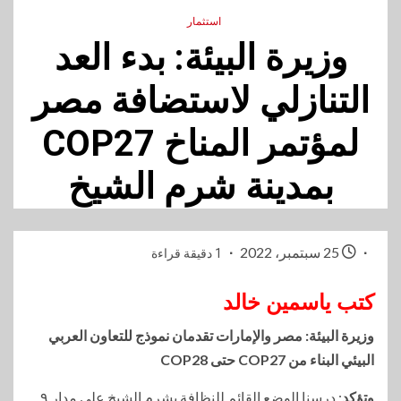
استثمار
وزيرة البيئة: بدء العد
التنازلي لاستضافة مصر
لمؤتمر المناخ COP27
بمدينة شرم الشيخ
25 سبتمبر، 2022
1 دقيقة قراءة
كتب ياسمين خالد
وزيرة البيئة: مصر والإمارات تقدمان نموذج للتعاون العربي
البيئي البناء من COP27 حتى COP28
وتؤكد
: درسنا الوضع القائم للنظافة بشرم الشيخ على مدار ٩