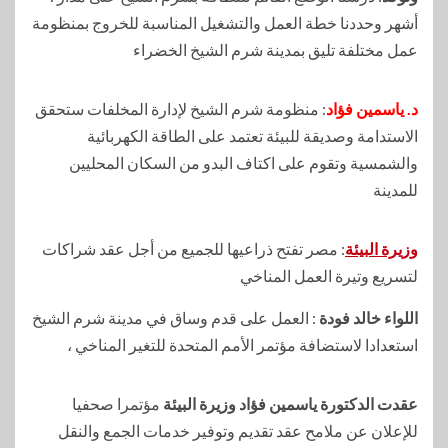
أشهر وحددنا خطة العمل والتشغيل المناسبة للخروج بمنظومة
عمل مختلفة تليق بمدينة شرم الشيخ الخضراء
د. ياسمين فؤاد
: منظومة شرم الشيخ لإدارة المخلفات ستحقق
الاستدامة وصديقة للبيئة تعتمد على الطاقة الكهربائية
والشمسية وتقوم على اكتاف البدو من السكان المحليين
للمدينة
وزيرة البيئة
: مصر تفتح ذراعيها للجميع من أجل عقد شراكات
لتسريع وتيرة العمل المناخي
اللواء خالد فودة
: العمل على قدم وساق في مدينة شرم الشيخ
استعدادا لاستضافة مؤتمر الأمم المتحدة للتغير المناخي ،
عقدت الدكتورة ياسمين فؤاد وزيرة البيئة
مؤتمرا صحفيا
للإعلان عن ملامح عقد تقديم وتوفير خدمات الجمع والنقل