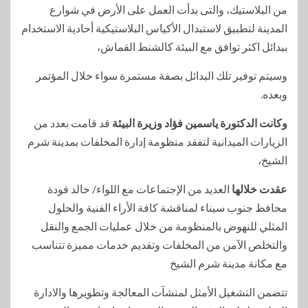
من البلاستيك، والتى بدأت العمل على الأرض في شوارع
المدينة لتطبيق لاستبدال الأكياس البلاستيكية أحادية الاستخدام
ببدائل اكثر توافق مع البيئة كالشنط القماش،
وسيتم توفير تلك البدائل بصفة مستمرة سواء خلال المؤتمر
وبعده.
وكانت الدكتورة ياسمين فؤاد وزيرة البيئة
قد قامت بعدد من
الزيارات الميدانية لتفقد منظومة إدارة المخلفات بمدينة شرم
الشيخ،
عقدت خلالها
العديد من الإجتماعات مع اللواء/ خالد فودة
محافظ جنوب سيناء لمناقشة كافة الأراء الفنية والحلول
المثلي للنهوض بالمنظومة من خلال عمليات الجمع والنقل
والتخلص الآمن من المخلفات وتقديم خدمات مميزة تتناسب
مع مكانة مدينة شرم الشيخ
تتضمن التشغيل الأمثل لمنشآت المعالجة وتطويرها والادارة