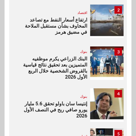
2
اقتصاد
ارتفاع أسعار النفط مع تصاعد
المخاوف بشأن مستقبل الملاحة
في مضيق هرمز
3
بنوك
البنك الزراعي يكرم موظفيه
المتميزين بعد تحقيق نتائج قياسية
بالقروض الشخصية خلال الربع
الأول 2026
4
بنوك
إنتيسا سان باولو تحقق 5.6 مليار
يورو صافي ربح في النصف الأول
2026
5