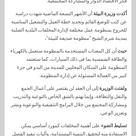
فكر الاقتصاد الدوار والمشاركة المجتمعية.
أكدت وزيرة البيئة
أن الأشهر التسعة الماضية شهدت دراسة
عن كثب للوضع القائم وتحديد خطة العمل والتشغيل المناسبة
للخروج بمنظومة عمل مختلفة لإدارة المخلفات البلدية الصلبة
بمدينة شرم الشيخ “منظومة صديقة للبيئة”،
حيث
أن كل المعدات المستخدمة بالمنظومة ستعمل بالكهرباء
والطاقة الشمسية بما فى ذلك السيارات، كما ستعتمد
المنظومة على السكان المحليين للمدينة من البدو في جزء
كبير من العمالة المسئولة عن إدارة المنظومة.
ولفتت الوزيرة
إلى أن العقد لن يقتصر على أعمال الجمع
والنقل والنظافة، وإنما يهتم بالشق الخاص بالتوعية والتدريب
ومشاركة المجتمع من خلال البرامج التثقيفية والتوعوية ونشر
وتعزيز الوعي،
تسليط الضوء
على أهمية المخلفات كمورد أساسي يمكن
الاستفادة منه لتحقيق التنمية المستدامة، وآليات تنفيذ الفصل