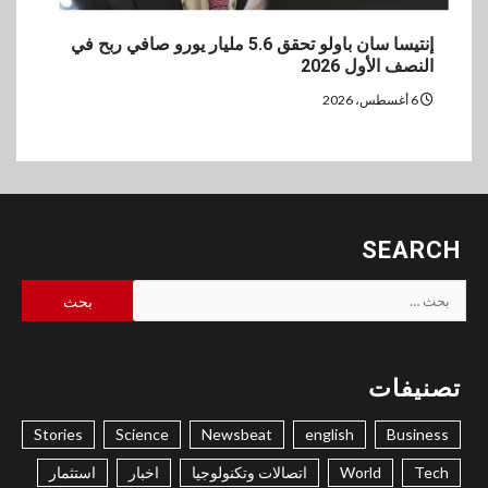
إنتيسا سان باولو تحقق 5.6 مليار يورو صافي ربح في
النصف الأول 2026
6 أغسطس، 2026
SEARCH
البحث
عن:
تصنيفات
Stories
Science
Newsbeat
english
Business
Tech
World
اتصالات وتكنولوجيا
اخبار
استثمار