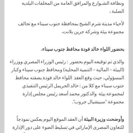
ونظافة الشـوارع والمرافق العامة من المخلفات البلدية
الصلبة ،
لأحياء مدينة شرم الشيخ بمحافظة جنوب سيناء مع تحالف
مجموعة بيئة وشركة جرين بلانت،
بحضور اللواء خالد فودة محافظ جنوب سيناء
،
والذي تم توقيعه اليوم بحضور : رئيس الوزراء المصري ووزراء
(البيئة – المالية – التنمية المحلية) ومحافظ جنوب سيناء وكبار
المسؤولي، حيث وقع العقد اللواء خالد فودة بصفته محافظ
جنوب سيناء مع كلا من : خالد الحريمل الرئيس التنفيذي
لمجموعة بيئة والدكتور محمد أسعد رئيس مجلس إدارة
مجموعة “سبيشيال جروب”.
وأوضحت وزيرة البيئة
أن العقد الموقع اليوم يعكس نموذجاً
للتعاون المصرى الإماراتي في تسليط الضوء على دور الإدارة