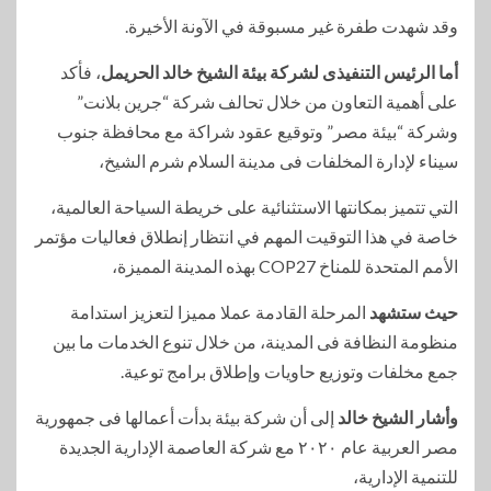
وقد شهدت طفرة غير مسبوقة في الآونة الأخيرة.
أما الرئيس التنفيذى لشركة بيئة الشيخ خالد الحريمل
، فأكد
على أهمية التعاون من خلال تحالف شركة “جرين بلانت”
وشركة “بيئة مصر” وتوقيع عقود شراكة مع محافظة جنوب
سيناء لإدارة المخلفات فى مدينة السلام شرم الشيخ،
التي تتميز بمكانتها الاستثنائية على خريطة السياحة العالمية،
خاصة في هذا التوقيت المهم في انتظار إنطلاق فعاليات مؤتمر
الأمم المتحدة للمناخ COP27 بهذه المدينة المميزة،
حيث ستشهد
المرحلة القادمة عملا مميزا لتعزيز استدامة
منظومة النظافة فى المدينة، من خلال تنوع الخدمات ما بين
جمع مخلفات وتوزيع حاويات وإطلاق برامج توعية.
وأشار الشيخ خالد
إلى أن شركة بيئة بدأت أعمالها فى جمهورية
مصر العربية عام ٢٠٢٠ مع شركة العاصمة الإدارية الجديدة
للتنمية الإدارية،