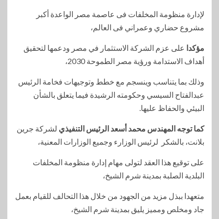
لإدارة منظومة المخلفات فى عاصمة مصر الواعدة أكبر
مشروع حضاري وعمراني فى العالم،
مؤكدا
على عزم الشركة الاستثمار في مصر ودعمها لتحقيق
أهداف الاستدامة ورؤية مصر الطموحة 2030،
وذلك بما يتناسب وينسجم مع خطط وتوجيهات فخامة الرئيس
عبدالفتاح السيسي وحكومته الرشيدة فيما يتعلق بالشأن
البيئي والحفاظ عليها.
كما توجه المهندس محمد أسعد الرئيس التنفيذي
لشركة جرين
بلانت، بالشكر لرئيس الوزارء وجميع الوزارات المعنية،
على توقيع هذا العقد لتولى مهام إدارة منظومة المخلفات
البلدية الصلبة بمدينة شرم الشيخ،
متعهدا ببذل مزيد من الجهود من خلال هذا التحالف للقيام بعمل
جاد ومخلص ومميز يليق بمدينة شرم الشيخ،