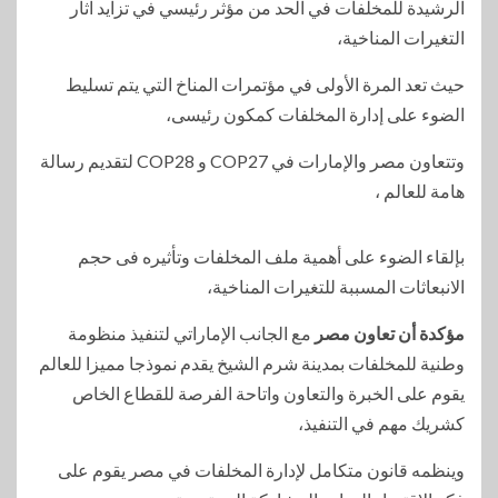
الرشيدة للمخلفات في الحد من مؤثر رئيسي في تزايد آثار
التغيرات المناخية،
حيث تعد المرة الأولى في مؤتمرات المناخ التي يتم تسليط
الضوء على إدارة المخلفات كمكون رئيسى،
وتتعاون مصر والإمارات في COP27 و COP28 لتقديم رسالة
هامة للعالم ،
بإلقاء الضوء على أهمية ملف المخلفات وتأثيره فى حجم
الانبعاثات المسببة للتغيرات المناخية،
مؤكدة أن تعاون مصر
مع الجانب الإماراتي لتنفيذ منظومة
وطنية للمخلفات بمدينة شرم الشيخ يقدم نموذجا مميزا للعالم
يقوم على الخبرة والتعاون واتاحة الفرصة للقطاع الخاص
كشريك مهم في التنفيذ،
وينظمه قانون متكامل لإدارة المخلفات في مصر يقوم على