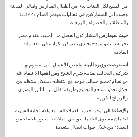
من المنبع لكل الفئات بدءا من أطفال المدارس واهالي المدينة
وصولا إلى المشاركين في فعاليات مؤتمر المناخ COP27
بالمنطقتين الخضراء والزرقاء،
حيث سيمارس
المشاركون الفصل من المنبع، لتقدم مصر
تجربة ذاتية ونموذج يحتذى به يمكن تكراره في الفعاليات
القادمة.
استعرضت وزيرة البيئة
ملخص للأعمال التى ستقوم بها
شركتي التحالف بمدينة شرم الشيخ ومن اهمها الاعتماد على
مع نظام تجميع جمالي موحد مع التنظيف بشكل منتظم من
خلال تحديد مواقع التجميع بطريقة تقلل من التأثير البصري
والروائح الكريهة.
بالإضافة
الى توفير خدمة العملاء السريع والاستجابة الفورية
لضمان مستوى الخدمات وتلقي الملاحظات مع إتاحة لجميع
العملاء من خلال قنوات اتصال متعددة