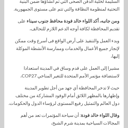
السليمة لخلية الدفن الصحى التي تم انشاؤها ضمن البنية
التحتية لمنظومة النظافة والتي تتم على مستوى الجمهورية.
ومن جانبه، أكد اللواء خالد فودة محافظ جنوب سيناء
على
تقديم المحافظة لكافة أوجه الدعم اللازم للتحالف،
وبدء العمل والتنفيذ على أرض الواقع فى أسرع وقت ممكن
لإنجاز جميع الأعمال والخدمات وممارسة الأنشطة الموكلة
إليها،
مشيرا إلى العمل على قدم وساق في المدينة استعدادا
لاستضافة مؤتمر الأمم المتحدة للتغير المناخي COP27،
حيث لا تدخر المحافظة أي جهد من أجل تطوير المدينة
وإظهارها بالمظهر اللائق أمام الوفود المشاركة من مختلف
دول العالم والتمثيل رفيع المستوى لرؤساء الدول والحكومات.
وقال اللواء خالد فودة
: أن سياحة المؤتمرات تعد من أهم
المجالات السياحية بمدينة شرم الشيخ،