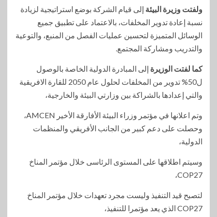
ولفتت وزيرة البيئة
إلى قيام الشركة بوضع استراتيجية لزيادة
نسبة إعادة تدوير المخلفات، بالاعتماد على تطبيق جميع
الوسائل المتميزة لتحسين عمليات الفصل من المنبع، والتوعية
والتدريب ومشاركة المجتمع.
كما لفتت الوزيرة
إلى المبادرة الدولية الخاصة بالوصول
ل50% تدوير من المخلفات لحلول عام 2050 للقارة الافريقية
والتي إعدادها بالشراكة بين وزارتي البيئة والخارجية،
وتم اعلانها في مؤتمر وزراء البيئة الأفارقة الأخير AMCEN،
وحصلت على دعم كبير من الجانب الأفريقي والمنظمات
الدولية،
وسيتم اطلاقها على المستوى الرئاسى خلال مؤتمر المناخ
COP27،
لتصبح قيد التنفيذ وليست مجرد تعهدات خلال مؤتمر المناخ
COP27 الذي يعد مؤتمرا للتنفيذ،