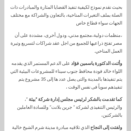
بحيث نقدم نموذج لكيفية تنفيذ القضايا المثارة والمبادرات ذات
الصلة بملف التغيرات المناخية، بالتعاون والشراكة مع مختلف
الجهات سواء قطاع خاص
،منظمات دولية،مجتمع مدني، ودول أخرى، مشددة على أن
مصر تفتح ذراعيها للجميع من اجل عقد شراكات لتسريع وتيرة
العمل المناخي.
وأثنت الدكتورة ياسمين فؤاد
على الدعم المستمر الذي يقدمه
اللواء خالد فودة محافظ جنوب سيناء للمشروعات البيئية التي
يتم تنفيذها بالمدينة والتى يصل عدد ها إلى 35 مشروع يتم
تنفيذهم سوياً فى نفس الوقت ،
كما تقدمت بالشكر لرئيس مجلس إدارة شركة “بيئة
“،
والرئيس التنفيذى لشركة ” جرين بلانت” وللسادة العاملين
بالشركتين،
ولفتت إلى النجاح
الذي تلاقيه مبادرة مدينة شرم الشيخ خالية