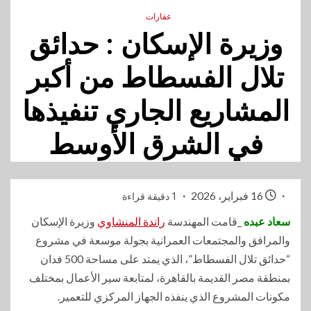
عقارات
وزيرة الإسكان : حدائق
تلال الفسطاط من أكبر
المشاريع الجاري تنفيذها
في الشرق الأوسط
16 فبراير، 2026
1 دقيقة قراءة
سعاد عبده
_قامت المهندسة
راندة المنشاوي
وزيرة الإسكان
والمرافق والمجتمعات العمرانية بجولة موسعة في مشروع
“حدائق تلال الفسطاط”، الذي يمتد على مساحة 500 فدان
بمنطقة مصر القديمة بالقاهرة، لمتابعة سير الأعمال بمختلف
مكونات المشروع الذي ينفذه الجهاز المركزي للتعمير.