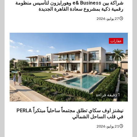
شراكة بين e& Business وهورايزون لتأسيس منظومة
رقمية ذكية بمشروع سعادة القاهرة الجديدة
27 يوليو، 2026
عقارات
1 دقيقة قراءة
نيشنز اوف سكاي تطلق مجتمعاً ساحلياً مبتكراً PERLA
في قلب الساحل الشمالي
21 يوليو، 2026