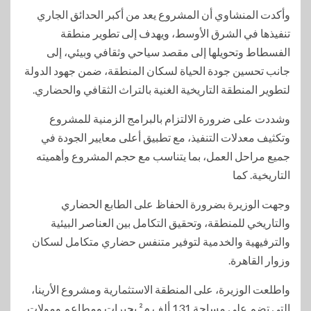
وأكدت المنشاوي أن المشروع يعد من أكبر الحدائق الجاري
تنفيذها في الشرق الأوسط، ويهدف إلى تطوير منطقة
الفسطاط وتحويلها إلى مقصد سياحي وثقافي وبيئي، إلى
جانب تحسين جودة الحياة لسكان المنطقة، ضمن جهود الدولة
لتطوير المنطقة التاريخية الغنية بالتراث الثقافي والحضاري.
وشددت على ضرورة الالتزام بالبرامج الزمنية للمشروع
وتكثيف معدلات التنفيذ، مع تطبيق أعلى معايير الجودة في
جميع مراحل العمل، بما يتناسب مع حجم المشروع وأهميته
التاريخية. كما
وجهت الوزيرة بضرورة الحفاظ على الطابع الحضاري
والتاريخي للمنطقة، وتحقيق التكامل بين العناصر البيئية
والترفيهية والخدمية لتوفير متنفس حضاري متكامل لسكان
وزوار القاهرة.
واطلعت الوزيرة، على المنطقة الاستثمارية ومشروع الأرينا،
التي تضم على مساحة 131 ألف م² بحيرات ومطاعم ومولات