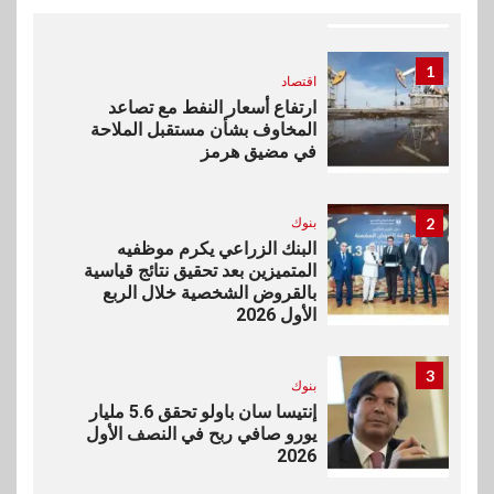
1
اقتصاد
ارتفاع أسعار النفط مع تصاعد
المخاوف بشأن مستقبل الملاحة
في مضيق هرمز
2
بنوك
البنك الزراعي يكرم موظفيه
المتميزين بعد تحقيق نتائج قياسية
بالقروض الشخصية خلال الربع
الأول 2026
3
بنوك
إنتيسا سان باولو تحقق 5.6 مليار
يورو صافي ربح في النصف الأول
2026