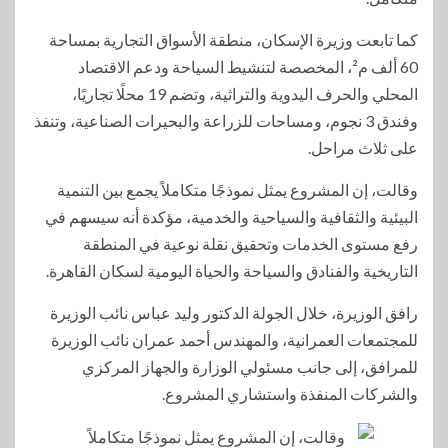
كما تابعت وزيرة الإسكان، منطقة الأسواق التجارية بمساحة
60 ألف م²، المخصصة لتنشيط السياحة ودعم الاقتصاد
المحلي والحرف اليدوية والتراثية، وتضم 19 محلًا تجاريًا،
وفندق 3 نجوم، ومساحات للزراعة والبحيرات الصناعية، وتنفذ
على ثلاث مراحل.
وقالت، إن المشروع يمثل نموذجًا متكاملاً يجمع بين التنمية
البيئية والثقافية والسياحية والخدمية، مؤكدة أنه سيسهم في
رفع مستوى الخدمات وتحقيق نقلة نوعية في المنطقة
التاريخية والفنادق والسياحة والحياة اليومية لسكان القاهرة.
رافق الوزيرة، خلال الجولة الدكتور وليد عباس نائب الوزيرة
للمجتمعات العمرانية، والمهندس أحمد عمران نائب الوزيرة
للمرافق، إلى جانب مسئولي الوزارة والجهاز المركزي
والشركات المنفذة واستشاري المشروع.