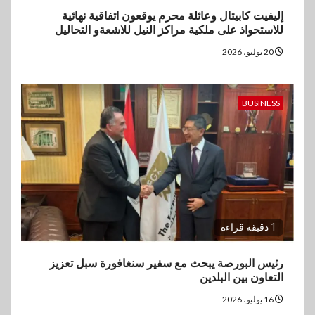
إليفيت كابيتال وعائلة محرم يوقعون اتفاقية نهائية
للاستحواذ على ملكية مراكز النيل للاشعةو التحاليل
20 يوليو، 2026
BUSINESS
1 دقيقة قراءة
رئيس البورصة يبحث مع سفير سنغافورة سبل تعزيز
التعاون بين البلدين
16 يوليو، 2026