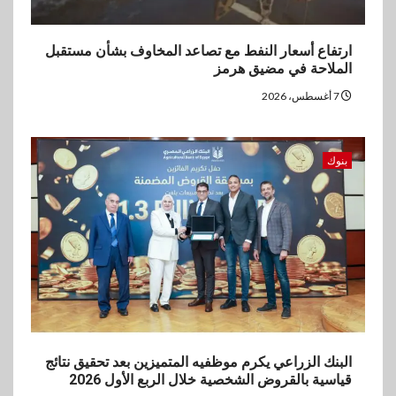
4
ارتفاع أسعار النفط مع تصاعد المخاوف بشأن مستقبل
اخبار
الملاحة في مضيق هرمز
غرفة القاهرة تنظم ندوة إلكترونية
لدعم الصادرات وتحقيق
7 أغسطس، 2026
مستهدفات رؤية مصر 2030
5
بنوك
بنوك
بنك مصر يشارك في فعالية اليوم
العالمي للشباب ويقدم العديد من
العروض المجانية
البنك الزراعي يكرم موظفيه المتميزين بعد تحقيق نتائج
قياسية بالقروض الشخصية خلال الربع الأول 2026