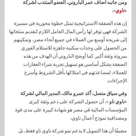
ومن جانبه أضاف عمر الباروني، العضو المنتدب لشركة
«
ناوي
»،
إن هذه الصفقة الاستراتيجية تمثل خطوة محورية في مسيرة
الشركة فهي توفر لها رأس المال العامل اللازم لتقديم منتجاتها
إلى شريحة أوسع من العملاء في جميع أنحاء مصر، وتمكينهم
من الحصول على وحدات سكنية جاهزة للاستلام الفوري
بمرونة وثقة أكبر. كما أوضح الباروني أن الهدف من هذه
الصفقة بشكل أساسي هو تسهيل تجربة شراء العقارات
للعملاء، لمساعدتهم في امتلاكها بأقل الشروط وأسرع
الإجراءات.
وفي سياق متصل، أكد عمرو مالك، المدير المالي لشركة
«ناوي ناو
»، أن حصول الشركة على دعم وثقة كبرى
المؤسسات المالية في مصر هو شهادة كبيرة على مدى قوة
ومصداقية نموذج أعمال ناوي،
مضيفًا أن هذا التمويل لا يدعم نمو شركة ناوي ناو فقط، بل