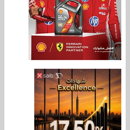
6
بنوك
بنك QNB مصر يعزز جاهزية
المشروعات الصغيرة والمتوسطة
للنمو والتوسع
7
اخبار