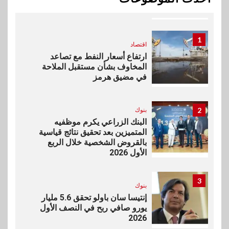
ناتجاس
1
اقتصاد
ارتفاع أسعار النفط مع تصاعد
المخاوف بشأن مستقبل الملاحة
في مضيق هرمز
2
بنوك
البنك الزراعي يكرم موظفيه
المتميزين بعد تحقيق نتائج قياسية
بالقروض الشخصية خلال الربع
الأول 2026
3
بنوك
إنتيسا سان باولو تحقق 5.6 مليار
يورو صافي ربح في النصف الأول
2026