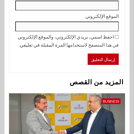
الموقع الإلكتروني
احفظ اسمي، بريدي الإلكتروني، والموقع الإلكتروني
في هذا المتصفح لاستخدامها المرة المقبلة في تعليقي.
المزيد من القصص
BUSINESS