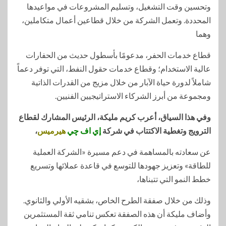
وتحسين وقت التشغيل، وتسليم المشروعات في مواعيدها
المحددة. وتعمل الشركة من خلال قطاعين أعمال متكاملين،
وهما
قطاع خدمات الحفر، مدعومًا بأسطول حديث من الحفارات
عالية الاستخدام؛ وقطاع خدمات حقول النفط، التي توفر دعماً
شاملاً لدورة حياة الآبار من خلال مزيج من القدرات الذاتية
ومجموعة من أبرز الشركاء الاستراتيجيين الفنيين.
وفي هذا السياق، أعرب كريم مليكة، الرئيس المشارك لقطاع
الترويج وتغطية الاكتتاب في شركة
إي اف چي
هيرميس
،
عن سعادته بالمساهمة في دعم مسيرة «الشركة العملية
للطاقة» وتعزيز جهودها للتوسع في قاعدة عملائها وتسريع
خطط النمو التي تتبناها،
وذلك من خلال صفقة الطرح الخاص، بشقيه الأولي والثانوي.
وأضاف مليكة أن هذه الصفقة تعكس تنامي ثقة المستثمرين