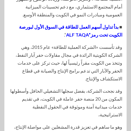
أمام المجتمع الاستثماري، مع دعم تحسينات الميزانية
العمومية ومبادرات النمو في الكويت والمنطقة الأوسع.
■
بدأ تداول أسهم العمل للطاقة في السوق الأول لبورصة
الكويت تحت رمز”ALF TAQA
“.
وقد تأسست «الشركة العملية للطاقة» عام 2015، وهي
الشركة الكويتية الرائدة في مجال مقاولات حفر آبار النفط،
وتتخذ من الكويت مقراً رئيسياً لها، حيث تركز على خدمات
الحفر والآبار التي تدعم برامج الإنتاج والصيانة في قطاع
الاستكشاف والإنتاج.
وقد نجحت الشركة، بفضل سجلها التشغيلي الحافل وأسطولها
المكون من 20 منصة حفر عاملة في الكويت، في تقديم
خدمات ميدانية آمنة وموثوقة في الحقول النفطية
الاستراتيجية،
وهو ما ساهم في تعزيز قدرة المشغلين على مواصلة الإنتاج،