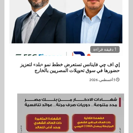
1 دقيقة قراءة
إي اف چي فاينانس تستعرض خطط نمو «بلد» لتعزيز
حضورها في سوق تحويلات المصريين بالخارج
5 أغسطس، 2026