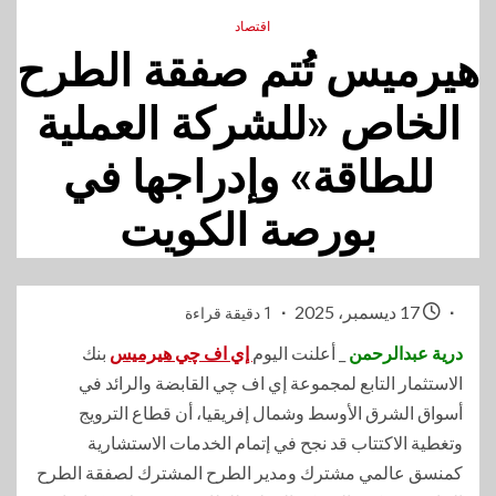
اقتصاد
هيرميس تُتم صفقة الطرح
الخاص «للشركة العملية
للطاقة» وإدراجها في
بورصة الكويت
17 ديسمبر، 2025
1 دقيقة قراءة
درية عبدالرحمن
_ أعلنت اليوم
إي اف چي هيرميس
بنك
الاستثمار التابع لمجموعة إي اف چي القابضة والرائد في
أسواق الشرق الأوسط وشمال إفريقيا، أن قطاع الترويج
وتغطية الاكتتاب قد نجح في إتمام الخدمات الاستشارية
كمنسق عالمي مشترك ومدير الطرح المشترك لصفقة الطرح