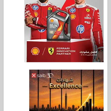
6
بنوك
بنك QNB مصر يعزز جاهزية
المشروعات الصغيرة والمتوسطة
للنمو والتوسع