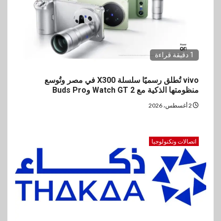
1 دقيقة قراءة
vivo تُطلق رسميًا سلسلة X300 في مصر وتُوسع
منظومتها الذكية مع Watch GT 2 وBuds Pro
2 أغسطس، 2026
اتصالات وتكنولوجيا