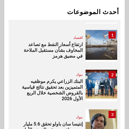
اخبار
بيان توضيحي صادر عن شركة
أحدث الموضوعات
ناتجاس
1
اقتصاد
ارتفاع أسعار النفط مع تصاعد
المخاوف بشأن مستقبل الملاحة
في مضيق هرمز
2
بنوك
البنك الزراعي يكرم موظفيه
المتميزين بعد تحقيق نتائج قياسية
بالقروض الشخصية خلال الربع
الأول 2026
3
بنوك
إنتيسا سان باولو تحقق 5.6 مليار