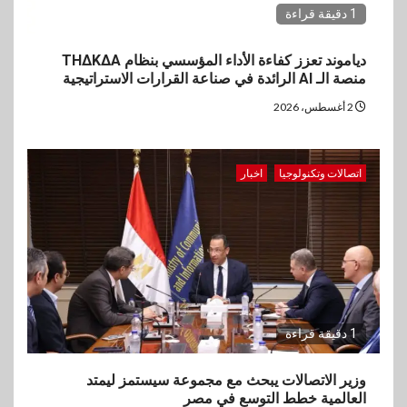
1 دقيقة قراءة
دياموند تعزز كفاءة الأداء المؤسسي بنظام THΔKΔA
منصة الـ AI الرائدة في صناعة القرارات الاستراتيجية
2 أغسطس، 2026
اتصالات وتكنولوجيا
اخبار
1 دقيقة قراءة
وزير الاتصالات يبحث مع مجموعة سيستمز ليمتد
العالمية خطط التوسع في مصر