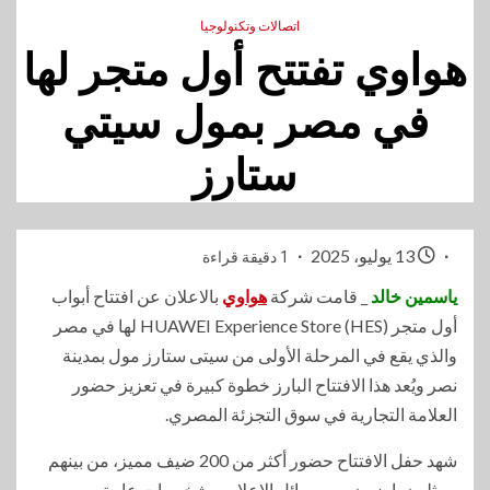
اتصالات وتكنولوجيا
هواوي تفتتح أول متجر لها
في مصر بمول سيتي
ستارز
13 يوليو، 2025
1 دقيقة قراءة
ياسمين خالد
_ قامت شركة
هواوي
بالاعلان عن افتتاح أبواب
أول متجر HUAWEI Experience Store (HES) لها في مصر
والذي يقع في المرحلة الأولى من سيتى ستارز مول بمدينة
نصر ويُعد هذا الافتتاح البارز خطوة كبيرة في تعزيز حضور
العلامة التجارية في سوق التجزئة المصري.
شهد حفل الافتتاح حضور أكثر من 200 ضيف مميز، من بينهم
ممثلون بارزون من وسائل الإعلام، وشخصيات عامة،