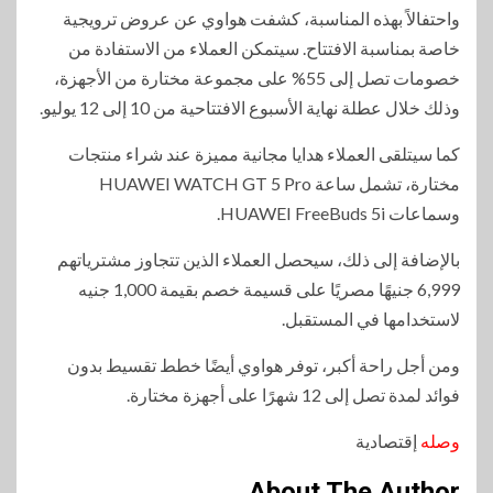
واحتفالاً بهذه المناسبة، كشفت هواوي عن عروض ترويجية
خاصة بمناسبة الافتتاح. سيتمكن العملاء من الاستفادة من
خصومات تصل إلى 55% على مجموعة مختارة من الأجهزة،
وذلك خلال عطلة نهاية الأسبوع الافتتاحية من 10 إلى 12 يوليو.
كما سيتلقى العملاء هدايا مجانية مميزة عند شراء منتجات
مختارة، تشمل ساعة HUAWEI WATCH GT 5 Pro
وسماعات HUAWEI FreeBuds 5i.
بالإضافة إلى ذلك، سيحصل العملاء الذين تتجاوز مشترياتهم
6,999 جنيهًا مصريًا على قسيمة خصم بقيمة 1,000 جنيه
لاستخدامها في المستقبل.
ومن أجل راحة أكبر، توفر هواوي أيضًا خطط تقسيط بدون
فوائد لمدة تصل إلى 12 شهرًا على أجهزة مختارة.
وصله
إقتصادية
About The Author