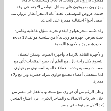
ومؤثرون معروفون على وسائل التواصل الاجتماعي. وقد
جذبت عروض الموسيقى الحية أمام المتجر أنظار الزوار، مما
أضفى أجواءً احتفالية مميزة على الحدث.
وقد صُمم متجر هواوي ليقدم تجربة تسوّق تفاعلية وغامرة،
حيث يعرض أجهزة هواوي، بدءًا من سلسلة هواتف nova 13
الجديدة، مرورًا بالأجهزة اللوحية.
والأجهزة القابلة للارتداء، وأجهزة الصوت. ويمكن للعملاء
التسوق بكل راحة بال، مع العلم أن جميع المنتجات تأتي مع
ضمانات رسمية وخدمة عملاء عالمية المستوى من هواوي.
كما سيحظى أعضاء مجتمع هواوي بمزايا حصرية وبرامج ولاء
مميزة.
وعلى الرغم من أن هواوي تبيع منتجاتها بالفعل في مصر من
خلال شركات الاتصالات والمتاجر الكبرى، فإن افتتاح المتجر،
يُعد الأول من نوعه في مصر.