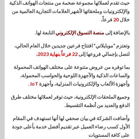
حيث تقدم لعملائها مجموعة ضخمة من منتجات الهواتف الذكية
والإلكترونيات وملحقاتها لأشهر العلامات التجارية العالمية من
خلال
20
فرعاً،
بالإضافة إلى
منصة التسوق الإلكتروني
التابعة لها.
وتعتزم “موبايلاتي” افتتاح فرعين جديدين خلال العام الحالي،
لتصل بإجمالي فروعها إلى
22 فرعاً بنهاية 2023
،
بما توفره من عروض متنوعة على مختلف الهواتف المحمولة
والساعات الذكية والأجهزة اللوحية والحواسب المحمولة،
وأجهزة الألعاب والإلكترونيات المنزلية، وأجهزة
IoT .
وجميع الملحقات الإلكترونية، حيث توفر لعملائها مختلف طرق
الدفع والعديد من أنظمة التقسيط.
وأضافت الشركة في بيان صحفي لها أنها تستهدف في المقام
الأول كسب رضاء العميل عبر تقديم أفضل خدمة بأعلى جودة
على كافة المستويات