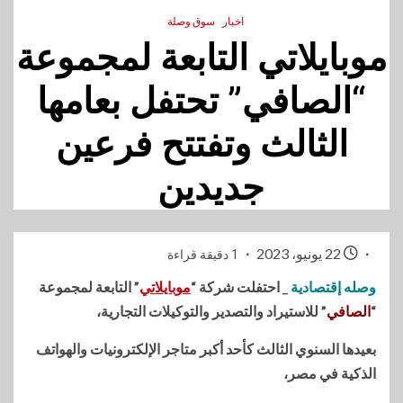
اخبار
سوق وصلة
موبايلاتي التابعة لمجموعة
“الصافي” تحتفل بعامها
الثالث وتفتتح فرعين
جديدين
22 يونيو، 2023
1 دقيقة قراءة
وصله إقتصادية
_ احتفلت شركة “
موبايلاتي
” التابعة لمجموعة
“
الصافي
” للاستيراد والتصدير والتوكيلات التجارية،
بعيدها السنوي الثالث كأحد أكبر متاجر الإلكترونيات والهواتف
الذكية في مصر،