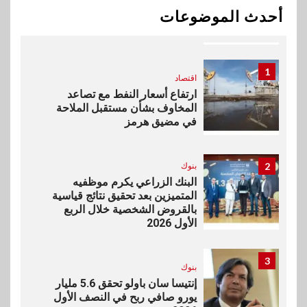
بيان توضيحي صادر عن شركة
أحدث الموضوعات
ناتجاس
1
اقتصاد
ارتفاع أسعار النفط مع تصاعد
المخاوف بشأن مستقبل الملاحة
في مضيق هرمز
2
بنوك
البنك الزراعي يكرم موظفيه
المتميزين بعد تحقيق نتائج قياسية
بالقروض الشخصية خلال الربع
الأول 2026
3
بنوك
إنتيسا سان باولو تحقق 5.6 مليار
يورو صافي ربح في النصف الأول