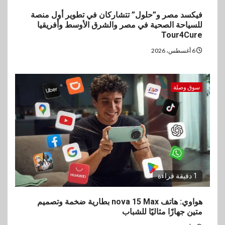
فيكسد مصر و”حلول” تتشاركان في تطوير أول منصة
للسياحة الصحية في مصر والشرق الأوسط وأفريقيا
Tour4Cure
6 أغسطس، 2026
سوق وصلة
1 دقيقة قراءة
هواوي: هاتف nova 15 Max بطارية ضخمة وتصميم
متين جهازًا مثاليًا للشباب