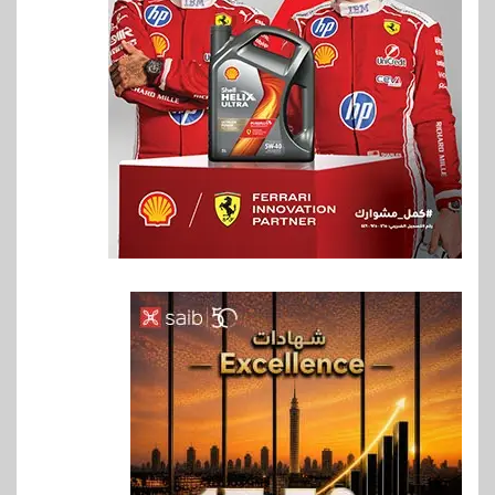
6
بنوك
بنك QNB مصر يعزز جاهزية
المشروعات الصغيرة والمتوسطة
للنمو والتوسع