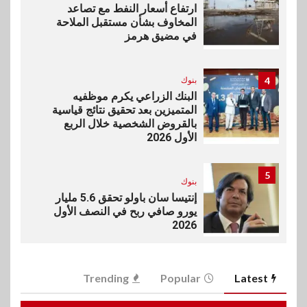
ارتفاع أسعار النفط مع تصاعد
المخاوف بشأن مستقبل الملاحة
في مضيق هرمز
4
بنوك
البنك الزراعي يكرم موظفيه
المتميزين بعد تحقيق نتائج قياسية
بالقروض الشخصية خلال الربع
الأول 2026
5
بنوك
إنتيسا سان باولو تحقق 5.6 مليار
يورو صافي ربح في النصف الأول
2026
6
اخبار
Trending
Popular
Latest
غرفة القاهرة تنظم ندوة إلكترونية
لدعم الصادرات وتحقيق