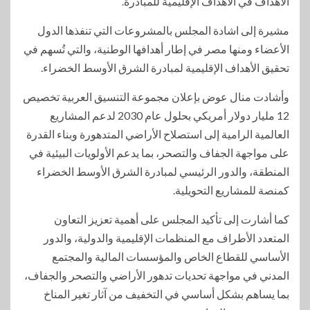
الأهداف في الأهداف الإقليمية للمبادرة.
مشيرة إلى اشادة المجلس بالمشروعات التي تنفذها الدول
الأعضاء ومنها مصر في إطار أهدافها الوطنية، والتي تُسهم في
تحقيق الأهداف الإقليمية لمبادرة الشرق الأوسط الخضراء.
وأشادت منال عوض بإعلان مجموعة التنسيق العربية تخصيص
12 مليار دولار أمريكي بحلول عام 2030 لدعم المشاريع
العالمية الرامية إلى استصلاح الأراضي المتدهورة وبناء القدرة
على مواجهة الجفاف والتصحر، بما يدعم الأولويات البيئية في
المنطقة، والدور الرئيسي لمبادرة الشرق الأوسط الخضراء
كمنصة للمشاريع التحويلية.
كما أشارت إلى تأكيد المجلس على أهمية تعزيز التعاون
المتعدد الأطراف مع المنظمات الإقليمية والدولية، والدور
الأساسي للقطاع الخاص والمؤسسات المالية والمجتمع
المدني في مواجهة تحديات تدهور الأراضي والتصحر والجفاف،
بما يساهم بشكل أساسي في التخفيف من آثار تغير المناخ