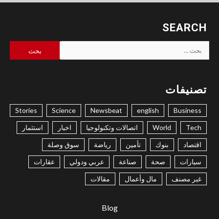
SEARCH
البحث
عن:
تصنيفات
Stories
Science
Newsbeat
english
Business
Tech
World
اتصالات وتكنولوجيا
اخبار
استثمار
اقتصاد
بنوك
تأمين
رياضة
سوق وصلة
سيارات
صحة
صناعة
عربي ودولي
عقارات
غير مصنف
مال وأعمال
مقالات
Blog