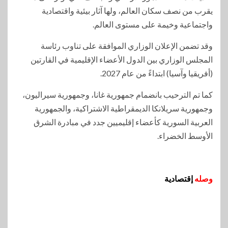
يقرب من نصف سكان العالم، ولها آثار بيئية واقتصادية
واجتماعية وخيمة على مستوى العالم.
وقد تضمن الإعلان الوزاري الموافقة على تناوب رئاسة
المجلس الوزاري بين الدول الأعضاء الإقليمية في القارتين
(أفريقيا وآسيا) ابتداءً من عام 2027.
كما تم الترحيب بانضمام جمهورية غانا، وجمهورية سيراليون،
وجمهورية سريلانكا الديمقراطية الاشتراكية، والجمهورية
العربية السورية كأعضاء إقليميين جدد في مبادرة الشرق
الأوسط الخضراء.
وصله
إقتصادية