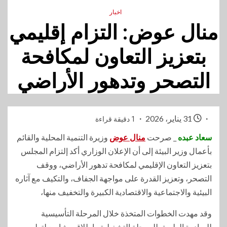
اخبار
منال عوض: التزام إقليمي
بتعزيز التعاون لمكافحة
التصحر وتدهور الأراضي
31 يناير، 2026
1 دقيقة قراءة
سعاد عبده
_ صرحت
منال عوض
وزيرة التنمية المحلية والقائم
بأعمال وزير البيئة إلى أن الإعلان الوزاري أكد إلتزام المجلس
بتعزيز التعاون الإقليمي لمكافحة تدهور الأراضي، ووقف
التصحر، وتعزيز القدرة على مواجهة الجفاف، والتكيف مع آثاره
البيئية والاجتماعية والاقتصادية الكبيرة والتخفيف منها،
وقد مهدت الخطوات المتخذة خلال المرحلة التأسيسية
للمبادرة الطريق للمرحلة التشغيلية وإطلاق مشاريع لتطوير