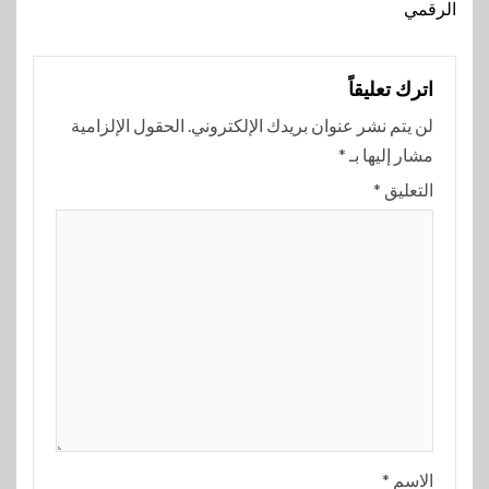
الرقمي
اترك تعليقاً
لن يتم نشر عنوان بريدك الإلكتروني.
الحقول الإلزامية
مشار إليها بـ
*
التعليق
*
الاسم
*