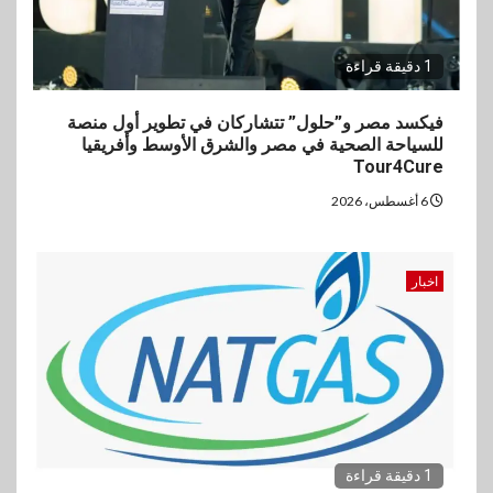
1 دقيقة قراءة
فيكسد مصر و”حلول” تتشاركان في تطوير أول منصة
للسياحة الصحية في مصر والشرق الأوسط وأفريقيا
Tour4Cure
6 أغسطس، 2026
اخبار
1 دقيقة قراءة