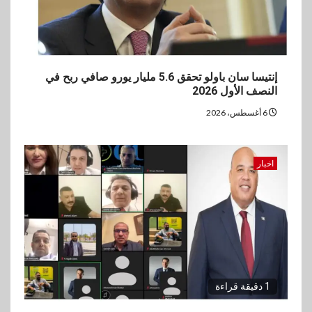
إنتيسا سان باولو تحقق 5.6 مليار يورو صافي ربح في
النصف الأول 2026
6 أغسطس، 2026
اخبار
1 دقيقة قراءة