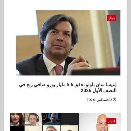
للنمو والتوسع
بنوك
إنتيسا سان باولو تحقق 5.6 مليار يورو صافي ربح في
النصف الأول 2026
6 أغسطس، 2026
اخبار