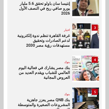
إنتيسا سان باولو تحقق 5.6 مليار
يورو صافي ربح في النصف الأول
2026
3
اخبار
غرفة القاهرة تنظم ندوة إلكترونية
لدعم الصادرات وتحقيق
مستهدفات رؤية مصر 2030
4
بنوك
بنك مصر يشارك في فعالية اليوم
العالمي للشباب ويقدم العديد من
العروض المجانية
5
بنوك
بنك QNB مصر يعزز جاهزية
المشروعات الصغيرة والمتوسطة