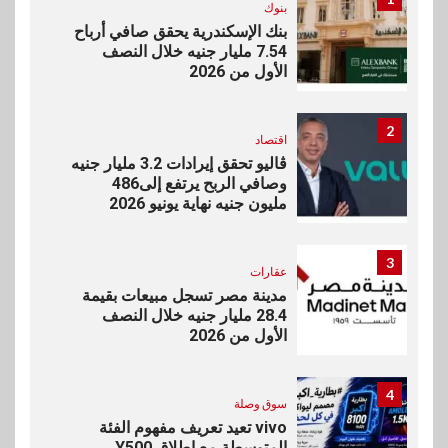
بنوك
بنك الإسكندرية يحقق صافي أرباح
7.54 مليار جنيه خلال النصف
الأول من 2026
2
اقتصاد
ڤاليو تحقق إيرادات 3.2 مليار جنيه
وصافي الربح يرتفع إلى486
مليون جنيه نهاية يونيو 2026
3
عقارات
مدينة مصر تسجل مبيعات بقيمة
28.4 مليار جنيه خلال النصف
الأول من 2026
4
سوق وصلة
vivo تعيد تعريف مفهوم الفئة
المتوسطة مع إطلاق Y500