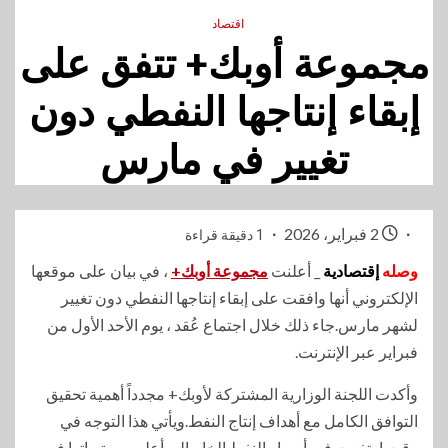
اقتصاد
مجموعة أوبك+ تتفق على
إبقاء إنتاجها النفطي دون
تغيير في مارس
2 فبراير، 2026
1 دقيقة قراءة
وصله
إقتصادية
_ أعلنت
مجموعة أوبك+
، في بيان ‌على ​موقعها
‌الإلكتروني أنها وافقت على إبقاء إنتاجها النفطي ‌دون تغيير
‌لشهر مارس.جاء ذلك خلال اجتماع عُقد ، يوم الأحد الأول من
فبراير عبر ​الإنترنت.
وأكدت اللجنة الوزارية المشتركة لأوبك+ مجدداً أهمية تحقيق
التوافق الكامل مع أهداف إنتاج النفط.ويأتي هذا التوجه في
وقت ارتفعت فيه أسعار النفط الخام إلى أعلى مستوياتها في