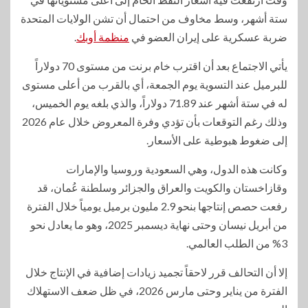
ستة أشهر، وسط مخاوف من احتمال أن تشن الولايات المتحدة
ضربة عسكرية على إيران العضو في
منظمة أوبك
.
يأتي الاجتماع بعد أن اقترب خام برنت من مستوى 70 دولاراً
للبرميل عند التسوية يوم الجمعة، أي بالقرب من أعلى مستوى
له في ستة أشهر عند 71.89 دولاراً، والذي بلغه يوم الخميس،
وذلك رغم التوقعات بأن تؤدي وفرة المعروض خلال عام 2026
إلى ضغوط هبوطية على الأسعار.
وكانت هذه الدول، وهي السعودية وروسيا والإمارات
وقازاخستان والكويت والعراق والجزائر وسلطنة عُمان، قد
رفعت حصص إنتاجها بنحو 2.9 مليون برميل يومياً خلال الفترة
من أبريل نيسان وحتى نهاية ديسمبر 2025، وهو ما يعادل نحو
3% من الطلب العالمي.
إلا أن التحالف قرر لاحقاً تجميد زيادات إضافية في الإنتاج خلال
الفترة من يناير وحتى مارس 2026، في ظل ضعف الاستهلاك