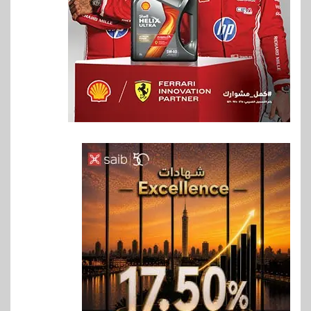
6
اخبار
غرفة القاهرة تنظم ندوة إلكترونية
لدعم الصادرات وتحقيق
مستهدفات رؤية مصر 2030
7
بنوك
بنك مصر يشارك في فعالية اليوم
العالمي للشباب ويقدم العديد من