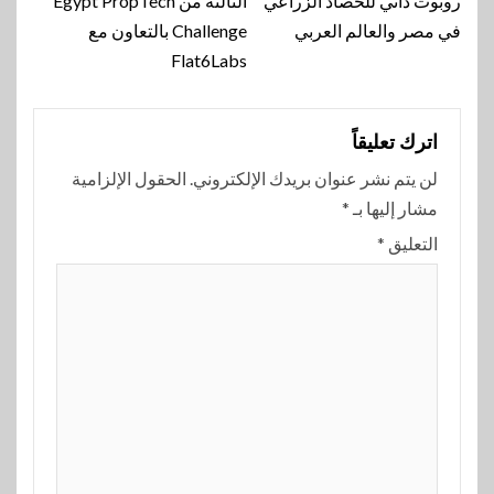
روبوت ذاتي للحصاد الزراعي
الثالثة من Egypt PropTech
في مصر والعالم العربي
Challenge بالتعاون مع
Flat6Labs
اترك تعليقاً
لن يتم نشر عنوان بريدك الإلكتروني.
الحقول الإلزامية
مشار إليها بـ
*
التعليق
*