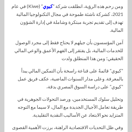
ومن رحم هذه الرؤية، انطلقت شركة “
كيوي
” (Kiwe) في عام
2021، كشركة ناشئة طموحة في مجال التكنولوجيا المالية
تهدف إلى تقديم تجربة مبتكرة وشاملة في إدارة الشؤون
المالية.
آمن المؤسسون بأن جيلهم لا يحتاج فقط إلى مجرد الوصول
للخدمات المالية، بل يفتقر إلى الفهم الأعمق والوعي المالي
الحقيقي؛ ومن هذا المنطلق ولدت
“كيوي” قائمةً على قناعة راسخة بأن التمكين المالي يبدأ
بالمعرفة. وعلى مدار السنوات الماضية، عكف فريق عمل
“كيوي” على دراسة السوق المصري بدقة،
وتحليل سلوك المستخدمين، ورصد التحولات الجوهرية في
طريقة تعامل الأجيال الجديدة مع المال، لا سيما مع التوجه
المتزايد نحو الابتعاد عن الأساليب النقدية التقليدية.
وفي ظل التحديات الاقتصادية الراهنة، برزت الأهمية القصوى