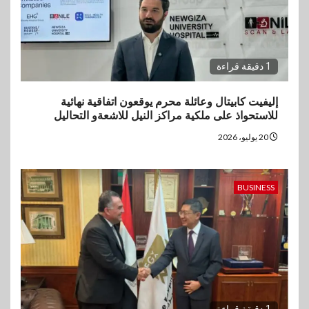
1 دقيقة قراءة
إليفيت كابيتال وعائلة محرم يوقعون اتفاقية نهائية
للاستحواذ على ملكية مراكز النيل للاشعةو التحاليل
20 يوليو، 2026
BUSINESS