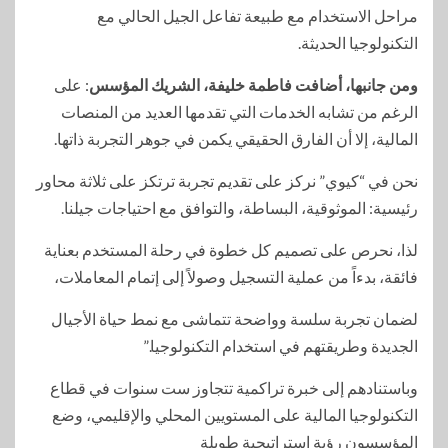
مراحل الاستخدام مع طبيعة تفاعل الجيل الحالي مع
التكنولوجيا الحديثة.
ومن جانبها، أضافت فاطمة خليفة، الشريك المؤسس
: على
الرغم من تشابه الخدمات التي تقدمها العديد من المنصات
المالية، إلا أن الفارق الحقيقي يكمن في جوهر التجربة ذاتها.
نحن في “كيوي” نركز على تقديم تجربة ترتكز على ثلاثة محاور
رئيسية: الموثوقية، البساطة، والتوافق مع احتياجات جيلنا.
لذا، نحرص على تصميم كل خطوة في رحلة المستخدم بعناية
فائقة، بدءاً من عملية التسجيل وصولاً إلى إتمام المعاملات،
لضمان تجربة سلسة وواضحة تتماشى مع نمط حياة الأجيال
الجديدة وطريقتهم في استخدام التكنولوجيا.”
وباستنادهم إلى خبرة تراكمية تتجاوز ست سنوات في قطاع
التكنولوجيا المالية على المستويين المحلي والإقليمي، وضع
المؤسسون رؤية استراتيجية طويلة