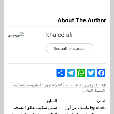
About The Author
khaled ali
See author's posts
Telegram
Share
WhatsApp
Twitter
Facebook
#الوعي والثقافة المالية
#شركة كيوي
اخبار وصله إقتصادية
Tags:
الشمول المالي
تنقل
التالي
السابق
المقالة
Egrobots تكشف عن أول
سيتي سكيب يطلق النسخة