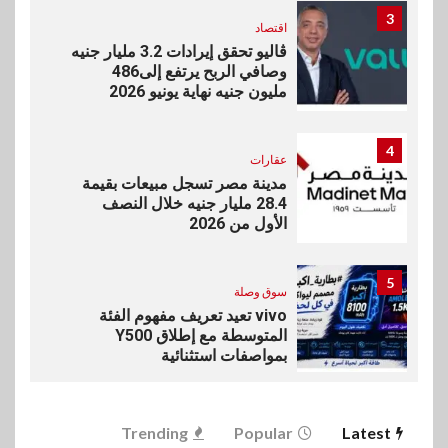
3
اقتصاد
ڤاليو تحقق إيرادات 3.2 مليار جنيه
وصافي الربح يرتفع إلى486
مليون جنيه نهاية يونيو 2026
4
عقارات
مدينة مصر تسجل مبيعات بقيمة
28.4 مليار جنيه خلال النصف
الأول من 2026
5
سوق وصلة
vivo تعيد تعريف مفهوم الفئة
المتوسطة مع إطلاق Y500
بمواصفات استثنائية
6
بنوك
رياضة
Trending
Popular
Latest
وزير الشباب والرياضة يلتقي