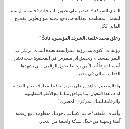
المدى للشركة لا تقتصر على تطوير المنتجات فحسب، بل تمتد
لتشمل المساهمة الفعّالة في دفع عجلة نمو وتطوير القطاع
المالي ككل.
وعلق محمد خليفة، الشريك المؤسس، قائلاً
: ”
رؤيتنا في كيوي هي رؤية استراتيجية بعيدة المدى، ترتكز على
النمو المستدام وتحقيق أثر ملموس في المجتمع؛ حيث نعتبر
أنفسنا جزءاً أصيلاً من رحلة التحول الرقمي التي يشهدها
القطاع المالي في مصر.
ولذلك، نعمل جاهدين على تعزيز ثقافة المعاملات غير النقدية
لدعم هذا التحول، بما يتوافق تماماً مع الأطر التنظيمية
والرقابية للبنك المركزي المصري.”
وأضاف خليفة: “هدفنا الأساسي هو بناء منظومة دفع رقمية
آمنة وسهلة من خلال شبكة واسعة من التجار،