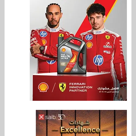
6
بنوك
رياضة
وزير الشباب والرياضة يلتقي