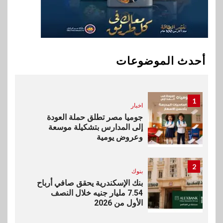
10
بنوك
البنك الزراعي يكرم موظفيه
المتميزين بعد تحقيق نتائج قياسية
أحدث الموضوعات
بالقروض الشخصية خلال الربع
الأول 2026
1
اخبار
جوميا مصر تطلق حملة العودة
إلى المدارس بتشكيلة موسعة
وعروض يومية
2
بنوك
بنك الإسكندرية يحقق صافي أرباح
7.54 مليار جنيه خلال النصف
الأول من 2026