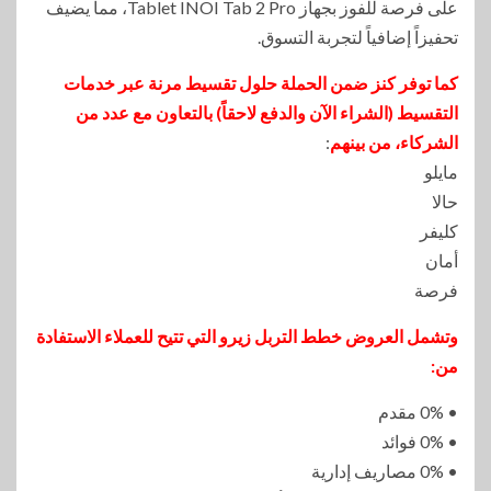
على فرصة للفوز بجهاز Tablet INOI Tab 2 Pro، مما يضيف
تحفيزاً إضافياً لتجربة التسوق.
كما توفر كنز ضمن الحملة حلول تقسيط مرنة عبر خدمات
التقسيط (الشراء الآن والدفع لاحقاً) بالتعاون مع عدد من
الشركاء، من بينهم
:
مايلو
حالا
كليفر
أمان
فرصة
وتشمل العروض خطط التربل زيرو التي تتيح للعملاء الاستفادة
من:
• 0% مقدم
• 0% فوائد
• 0% مصاريف إدارية