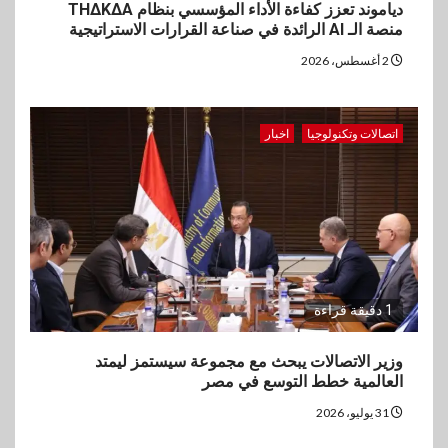
دياموند تعزز كفاءة الأداء المؤسسي بنظام THΔKΔA
منصة الـ AI الرائدة في صناعة القرارات الاستراتيجية
2 أغسطس، 2026
اتصالات وتكنولوجيا
اخبار
1 دقيقة قراءة
وزير الاتصالات يبحث مع مجموعة سيستمز ليمتد
العالمية خطط التوسع في مصر
31 يوليو، 2026