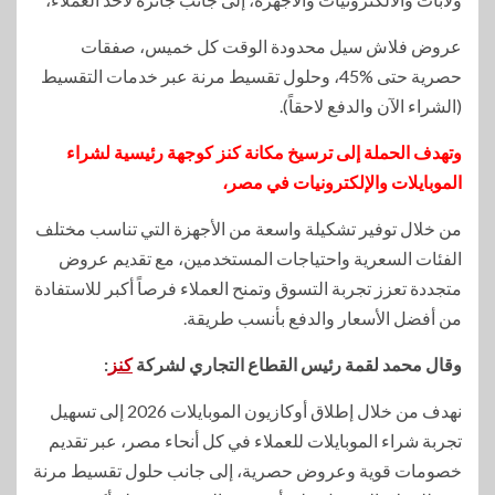
عروض فلاش سيل محدودة الوقت كل خميس، صفقات
حصرية حتى %45، وحلول تقسيط مرنة عبر خدمات التقسيط
(الشراء الآن والدفع لاحقاً).
وتهدف الحملة إلى ترسيخ مكانة كنز كوجهة رئيسية لشراء
الموبايلات والإلكترونيات في مصر،
من خلال توفير تشكيلة واسعة من الأجهزة التي تناسب مختلف
الفئات السعرية واحتياجات المستخدمين، مع تقديم عروض
متجددة تعزز تجربة التسوق وتمنح العملاء فرصاً أكبر للاستفادة
من أفضل الأسعار والدفع بأنسب طريقة.
وقال محمد لقمة رئيس القطاع التجاري لشركة
كنز
:
نهدف من خلال إطلاق أوكازيون الموبايلات 2026 إلى تسهيل
تجربة شراء الموبايلات للعملاء في كل أنحاء مصر، عبر تقديم
خصومات قوية وعروض حصرية، إلى جانب حلول تقسيط مرنة