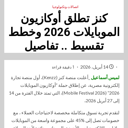
اتصالات وتكنولوجيا
كنز تطلق أوكازيون
الموبايلات 2026 وخطط
تقسيط .. تفاصيل
14 أبريل، 2026
1 دقيقة قراءة
لميس أسماعيل
_أعلنت منصة كنز (Kenzz)، أول منصة تجارة
إلكترونية مصرية، عن إطلاق حملة “أوكازيون الموبايلات
2026” (Mobile Festival 2026)، التي تمتد خلال الفترة من 14
إلى 27 أبريل 2026،
لتقدم تجربة تسوق متكاملة مخصصة لاحتياجات العملاء ، مع
خصومات تصل إلى %45 على مجموعة واسعة من الموبايلات
ولابات والالكترونيات والأجهزة، إلى جانب جائزة لأحد العملاء،