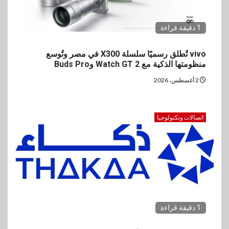
1 دقيقة قراءة
vivo تُطلق رسميًا سلسلة X300 في مصر وتُوسع
منظومتها الذكية مع Watch GT 2 وBuds Pro
2 أغسطس، 2026
اتصالات وتكنولوجيا
1 دقيقة قراءة