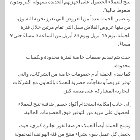
تتيح للعملاء الحصول على أجهزتهم الجديدة بسهولة أكبر وبدون
ضغوط مالية”.
وتتضمن الحملة عدداً من العروض التي تعزز تجربة التسوق،
من بينها عروض الفلاش سيل التي تقام مرتين خلال فترة
الحملة، يوم 16 أبريل ويوم 23 أبريل من الساعة 3 مساءً حتى 9
مساءً،
حيث يتم تقديم صفقات خاصة لفترة محدودة وبكميات
محدودة.
كما تقدم الحملة أيام خصومات خاصة من الشركات، والتي
توفر عروضاً ومفاجآت حصرية للعملاء بالتعاون مع الشركات
التجارية المشاركة على منصة كنز،
إلى جانب إمكانية استخدام أكواد خصم إضافية تتيح للعملاء
الحصول على مزيد من التوفير فوق الخصومات الحالية.
وتمنح الحملة أيضاً العملاء فرصة الفوز بجائزة كبرى، حيث
يحصل كل عميل يقوم بشراء منتج من فئة الهواتف المحمولة