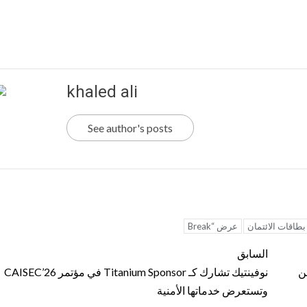
khaled ali
See author's posts
بطاقات الائتمان
عرض “Break
السابق
أمن
نوفينتيك تشارك كـ Titanium Sponsor في مؤتمر CAISEC’26
وتستعرض خدماتها الأمنية