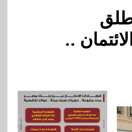
طلق
 الائتمان ..