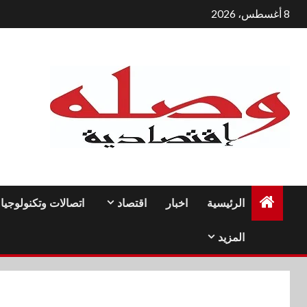
لتجاوز
8 أغسطس، 2026
لى
لمحتوى
الرئيسية
اخبار
اقتصاد
اتصالات وتكنولوجيا
المزيد