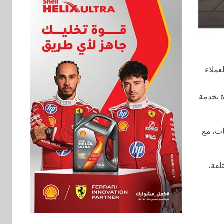
لعملاء
ة بخدمة
ات، مع
تلفة،