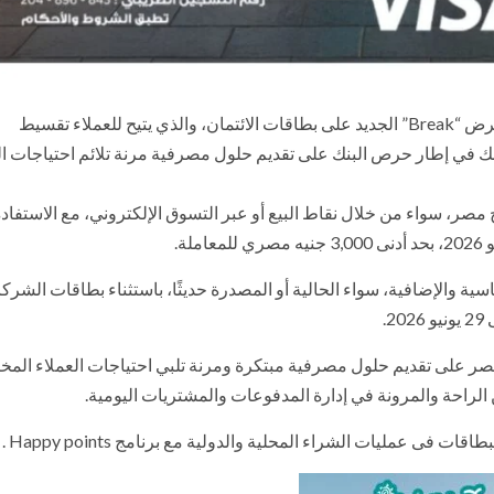
عن إطلاق عرض “Break” الجديد على بطاقات الائتمان، والذي يتيح للعملاء تقسيط
إدارية، وذلك في إطار حرص البنك على تقديم حلول مصرفية مرنة تلائم احتياجات ا
 مصر، سواء من خلال نقاط البيع أو عبر التسوق الإلكتروني، مع الاستفاد
ة.
ة والإضافية، سواء الحالية أو المصدرة حديثًا، باستثناء بطاقات الشرك
.
يدي أجريكول مصر على تقديم حلول مصرفية مبتكرة ومرنة تلبي احتياجات العملاء المخ
ن الراحة والمرونة في إدارة المدفوعات والمشتريات اليومية.
ى عمليات الشراء المحلية والدولية مع برنامج Happy points .