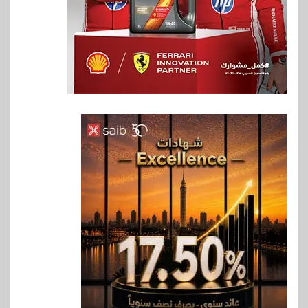
6
اخبار
غرفة القاهرة تنظم ندوة إلكترونية
لدعم الصادرات وتحقيق
مستهدفات رؤية مصر 2030
7
بنوك
بنك مصر يشارك في فعالية اليوم
العالمي للشباب ويقدم العديد من
العروض المجانية