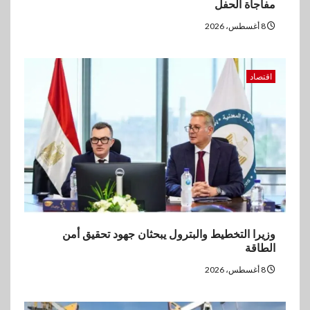
مفاجأة الحفل
بالقروض الشخصية خلال الربع
الأول 2026
8 أغسطس، 2026
5
بنوك
اقتصاد
إنتيسا سان باولو تحقق 5.6 مليار
يورو صافي ربح في النصف الأول
2026
وزيرا التخطيط والبترول يبحثان جهود تحقيق أمن
الطاقة
8 أغسطس، 2026