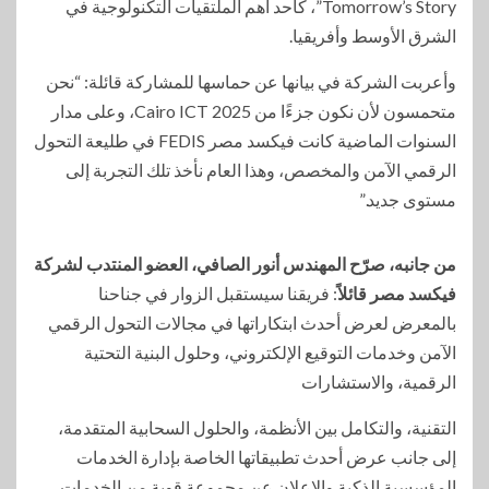
Tomorrow’s Story”، كأحد أهم الملتقيات التكنولوجية في
الشرق الأوسط وأفريقيا.
وأعربت الشركة في بيانها عن حماسها للمشاركة قائلة: “نحن
متحمسون لأن نكون جزءًا من Cairo ICT 2025، وعلى مدار
السنوات الماضية كانت فيكسد مصر FEDIS في طليعة التحول
الرقمي الآمن والمخصص، وهذا العام نأخذ تلك التجربة إلى
مستوى جديد.”
من جانبه، صرّح المهندس أنور الصافي، العضو المنتدب لشركة
فيكسد مصر قائلاً
: فريقنا سيستقبل الزوار في جناحنا
بالمعرض لعرض أحدث ابتكاراتها في مجالات التحول الرقمي
الآمن وخدمات التوقيع الإلكتروني، وحلول البنية التحتية
الرقمية، والاستشارات
التقنية، والتكامل بين الأنظمة، والحلول السحابية المتقدمة،
إلى جانب عرض أحدث تطبيقاتها الخاصة بإدارة الخدمات
المؤسسية الذكية والإعلان عن مجموعة قوية من الخدمات