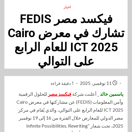
اخبار
فيكسد مصر FEDIS
تشارك في معرض Cairo
ICT 2025 للعام الرابع
على التوالي
11 نوفمبر، 2025
1 دقيقة قراءة
ياسمين خالد
_ أعلنت شركة
فيكسد مص
ر
للحلول الرقمية
وأمن المعلومات (FEDIS) عن مشاركتها في معرض Cairo
ICT 2025 للعام الرابع على التوالي، والذي يُقام في مركز
مصر الدولي للمعارض خلال الفترة من 16 إلى 19 نوفمبر
2025، تحت شعار “Infinite Possibilities. Rewriting