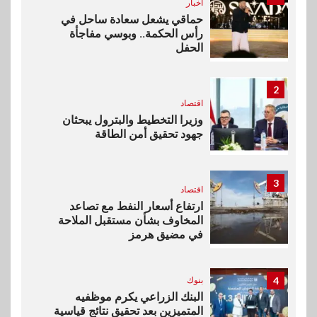
اخبار
حماقي يشعل سعادة ساحل في
رأس الحكمة.. وبوسي مفاجأة
الحفل
2
اقتصاد
وزيرا التخطيط والبترول يبحثان
جهود تحقيق أمن الطاقة
3
اقتصاد
ارتفاع أسعار النفط مع تصاعد
المخاوف بشأن مستقبل الملاحة
في مضيق هرمز
4
بنوك
البنك الزراعي يكرم موظفيه
المتميزين بعد تحقيق نتائج قياسية