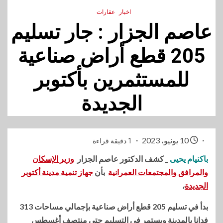
اخبار
عقارات
عاصم الجزار : جار تسليم
205 قطع أراض صناعية
للمستثمرين بأكتوبر
الجديدة
10 يونيو، 2023
1 دقيقة قراءة
باكنيام يحيى
_ كشف الدكتور عاصم الجزار
وزير الإسكان
والمرافق والمجتمعات العمرانية
بأن
جهاز تنمية مدينة أكتوبر
الجديدة
،
بدأ في تسليم 205 قطع أراض صناعية بإجمالي مساحات 313
فدانا بالمدينة ويستمر في التسليم حتى منتصف أغسطس