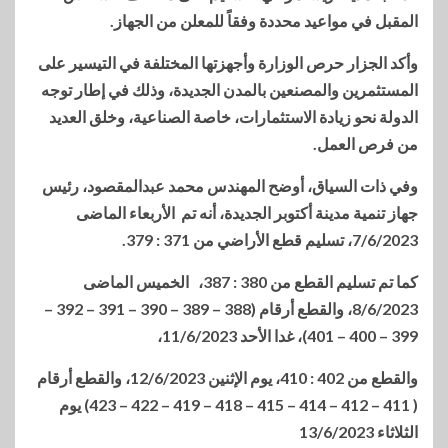
المقبل في مواعيد محددة وفقاً للمعلن من الجهاز.
وأكد الجزار حرص الوزارة وأجهزتها المختلفة في التيسير على
المستثمرين والمصنعين بالمدن الجديدة، وذلك في إطار توجه
الدولة نحو زيادة الاستثمارات، خاصة الصناعية، وخلق العديد
من فرص العمل.
وفي ذات السياق، أوضح المهندس محمد عبدالمقصود، رئيس
جهاز تنمية مدينة أكتوبر الجديدة، أنه تم الأربعاء الماضى
7/6/2023، تسليم قطع الأراضي من 371 : 379.
كما تم تسليم القطع من 380 : 387، الخميس الماضى
8/6/2023، والقطع أرقام (388 – 389 – 390 – 391 – 392 –
399 – 400 – 401)، غدا الأحد 11/6/2023،
والقطع من 402 : 410، يوم الإثنين 12/6/2023، والقطع أرقام
( 411 – 412 – 414 – 415 – 418 – 419 – 422 – 423) يوم
الثلاثاء 13/6/2023