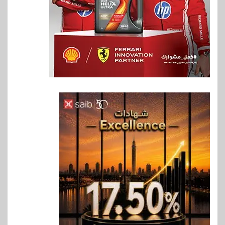
6
اقتصاد
ارتفاع أسعار النفط مع تصاعد
المخاوف بشأن مستقبل الملاحة
في مضيق هرمز
7
بنوك
البنك الزراعي يكرم موظفيه
المتميزين بعد تحقيق نتائج قياسية
بالقروض الشخصية خلال الربع