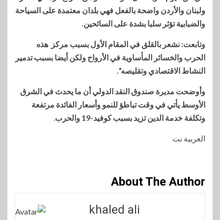
ولبنان والأردن واضحة بالفعل فهي بلدان معتمدة على السياحة
والضبابية تؤثر سلبا بشدة على السائحين.
وتابعت: نشعر بالقلق في المقام الأول بسبب مركز هذه
الحرب والخسائر المأساوية في الأرواح ولكن أيضا بسبب تدمير
النشاط الاقتصادي وتقليصه”.
وأوضحت مديرة صندوق النقد الدولي أن ما يحدث في الشرق
الأوسط يأتي في وقت تباطؤ للنمو وأسعار الفائدة مرتفعة
وتكلفة خدمة الدين تزيد بسبب كوفيد-19 والحرب
.
العربية نت
About The Author
khaled ali