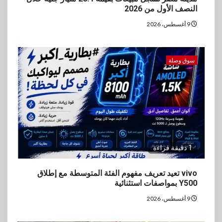
حماقي يشعل سعادة ساحل في
النصف الأول من 2026
رأس الحكمة.. وبوسي مفاجأة
الحفل
9 أغسطس، 2026
5
سوق وصلة
اقتصاد
وزيرا التخطيط والبترول يبحثان
جهود تحقيق أمن الطاقة
1 دقيقة قراءة
vivo تعيد تعريف مفهوم الفئة المتوسطة مع إطلاق
Y500 بمواصفات استثنائية
9 أغسطس، 2026