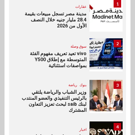
1
عقارات
مدينة مصر تسجل مبيعات بقيمة
28.4 مليار جنيه خلال النصف
الأول من 2026
2
سوق وصلة
vivo تعيد تعريف مفهوم الفئة
المتوسطة مع إطلاق Y500
بمواصفات استثنائية
3
بنوك
رياضة
وزير الشباب والرياضة يلتقي
بالرئيس التنفيذي والعضو المنتدب
لبنك saib لبحث تعزيز التعاون
المشترك
4
اخبار