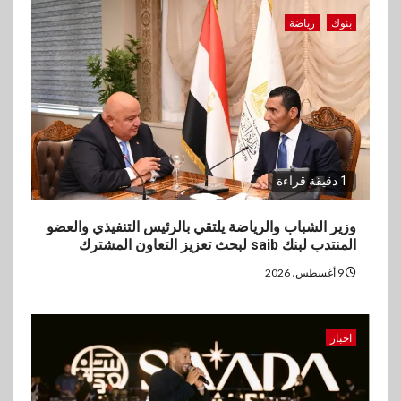
بنوك
رياضة
1 دقيقة قراءة
وزير الشباب والرياضة يلتقي بالرئيس التنفيذي والعضو
المنتدب لبنك saib لبحث تعزيز التعاون المشترك
9 أغسطس، 2026
اخبار