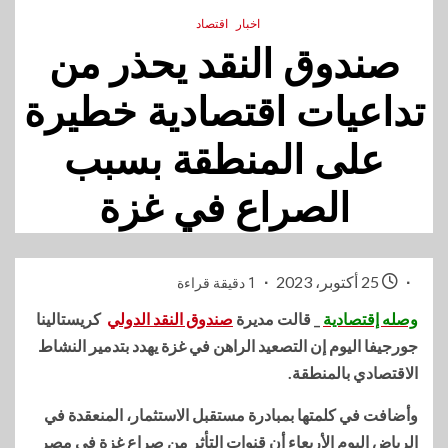
اخبار
اقتصاد
صندوق النقد يحذر من
تداعيات اقتصادية خطيرة
على المنطقة بسبب
الصراع في غزة
25 أكتوبر، 2023
1 دقيقة قراءة
وصله إقتصادية
_ قالت مديرة
صندوق النقد الدولي
كريستالينا
جورجيفا اليوم إن التصعيد الراهن في غزة يهدد بتدمير النشاط
الاقتصادي بالمنطقة.
وأضافت في كلمتها بمبادرة مستقبل الاستثمار، المنعقدة في
الرياض اليوم الأربعاء أن قنوات التأثر من صراع غزة في مصر