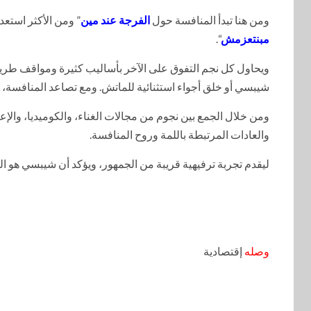
ومن هنا تبدأ المنافسة حول
الفرجة عند مين
” ومن الأكثر استعد
مبنتعزمش
“.
ويحاول كل نجم التفوق على الآخر بأساليب كثيرة ومواقف طريفة ل
شيبسي أو خلق أجواء استثنائية للماتش. ومع تصاعد المنافسة، 
ومن خلال الجمع بين نجوم من مجالات الغناء، والكوميديا، والإ
والعادات المرتبطة باللمة وروح المنافسة.
ليقدم تجربة ترفيهية قريبة من الجمهور، ويؤكد أن شيبسي هو ا
وصله
إقتصادية