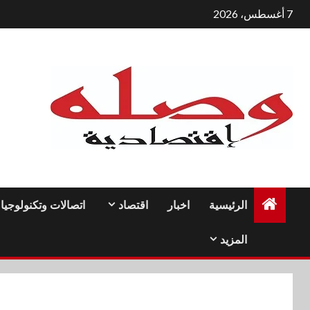
لتجاوز
7 أغسطس، 2026
لى
لمحتوى
الرئيسية
اخبار
اقتصاد
اتصالات وتكنولوجيا
المزيد