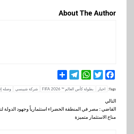
About The Author
Telegram
Share
WhatsApp
Twitter
Facebook
اخبار
بطولة كأس العالم ™️ FIFA 2026
شركة شيبسي
وصله إق
Tags:
تنقل
التالي
المقالة
القاضي : مصر في المنطقة الخضراء استثمارياً وجهود الدولة لته
مناخ الاستثمار متميزة