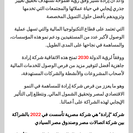
وأكد أن إرادة تسير وفق رؤية طموحة تستهدف تحقيق تغيير
جذري إيجابي في حياة عملائها والمجتمعات التي تخدمها
وتزويدهم بأفضل حلول التمويل المخصصة
التي تعتمد على قطاع التكنولوجيا المالية والتي تسهل عملية
الوصول لأكبر عدد من المستفيدين ودعم نمو هذه المؤسسات،
والمساهمة في نجاحها على المدى الطويل.
ووفقاً لرؤية الدولة
2030
تمنح هذه الاتفاقية شركة إرادة
جاهزية أفضل لتوفير مزيد من فرص الوصول للخدمات المالية
لأصحاب المشروعات والأنشطة والشركات المستهدفة،
وهو ما يعزز من فرص شركة إرادة للمساهمة في النمو
الاقتصادي لمصر وتحقيق الشمول المالي, ونتطلع إلى التأثير
الإيجابي لهذه الشراكة على أعمالنا.
شركة “إرادة” هي شركة مصرية تأسست في
2022
بالشراكة
بين شركة اتصالات مصر وصندوق مصر السيادي