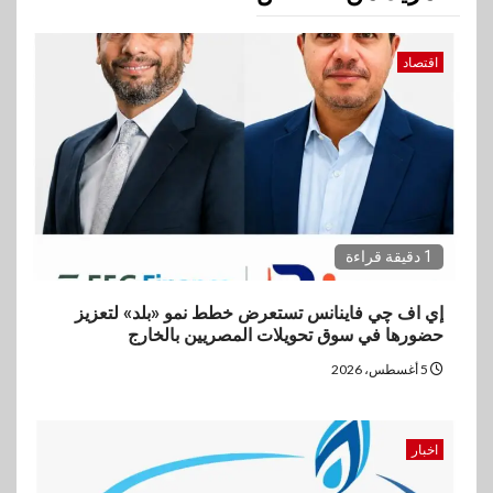
اقتصاد
1 دقيقة قراءة
إي اف چي فاينانس تستعرض خطط نمو «بلد» لتعزيز
حضورها في سوق تحويلات المصريين بالخارج
5 أغسطس، 2026
اخبار