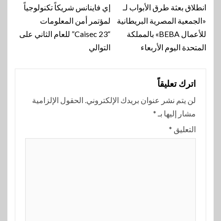
المقالة
انطلاق بعثة طرق الأبواب لـ
إي فاينانس شريكاً تكنولوجياً
«الجمعية المصرية البريطانية
لمؤتمر أمن المعلومات
للأعمال BEBA» بالمملكة
“Caisec 23” للعام الثاني على
المتحدة اليوم الأربعاء
التوالي
اترك تعليقاً
لن يتم نشر عنوان بريدك الإلكتروني.
الحقول الإلزامية
مشار إليها بـ
*
التعليق
*