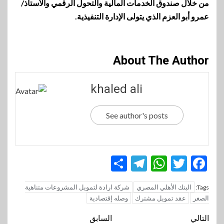
من خلال صندوق الخدمات المالية والتحول الرقمي والأستاذ/
عمرو أبو العزم الذي يتولى الإدارة التنفيذية.
About The Author
khaled ali
See author's posts
Telegram
Share
WhatsApp
Twitter
Facebook
البنك الأهلي المصري
شركة ارادة لتمويل المشروعات متناهية
Tags:
الصغر
عقد تمويل مشترك
وصله إقتصادية
تنقل
التالي
السابق