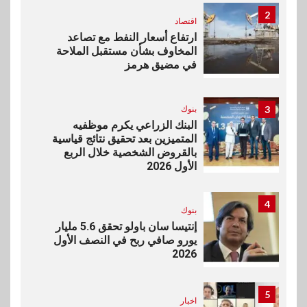
2
اقتصاد
ارتفاع أسعار النفط مع تصاعد
المخاوف بشأن مستقبل الملاحة
في مضيق هرمز
3
بنوك
البنك الزراعي يكرم موظفيه
المتميزين بعد تحقيق نتائج قياسية
بالقروض الشخصية خلال الربع
الأول 2026
4
بنوك
إنتيسا سان باولو تحقق 5.6 مليار
يورو صافي ربح في النصف الأول
2026
5
اخبار