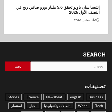
إنتيسا سان باولو تحقق 5.6 مليار يورو صافي ربح في
النصف الأول 2026
6 أغسطس، 2026
SEARCH
البحث
عن:
تصنيفات
Stories
Science
Newsbeat
english
Business
Tech
World
اتصالات وتكنولوجيا
اخبار
استثمار