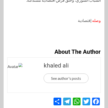
الشباب السوري، وخلق فرص اقتصادية مستدامة.
وصله
إقتصادية
About The Author
khaled ali
See author's posts
Telegram
Share
WhatsApp
Twitter
Facebook