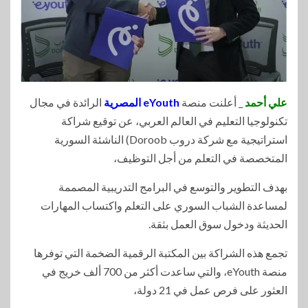
علي أحمد
_ أعلنت منصة
eYouth المصرية
الرائدة في مجال
تكنولوجيا التعليم في العالم العربي، عن توقيع شراكة
استراتيجية مع شركة دروب Doroob) الناشئة السورية
المتخصصة في التعلم من أجل التوظيف،
بهدف التطوير والتوسع في البرامج التدريبية المصممة
لمساعدة الشباب السوري على التعلم واكتساب المهارات
الحديثة ودخول سوق العمل بثقة.
تجمع هذه الشراكة بين المكتبة الرقمية الضخمة التي توفرها
منصة eYouth، والتي ساعدت أكثر من 700 ألف خريج في
العثور على فرص عمل في 21 دولة،