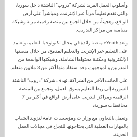
وأسلوب العمل الفريد لشركة “دروب” الناشئة داخل سوريا،
والتي تقدم تعليماً مرناً عبر الإنترنت، ومباشراً على أرض
الواقع، وهجيناً، من خلال الجمع بين منصة رقمية مرنة وشبكة
متنامية من مراكز التدريب.
وتعد eYouth منصة رائدة في مجال تكنولوجيا التعليم، وتعتمد
على التعليم عبر الإنترنت والتعليم المدمج، من خلال منصتها
الإلكترونية ومكتبة محتواها الشاملة، وشبكتها الواسعة من
المدربين والموجهين، وقد استفاد منها أكثر من 3 ملايين متعلم.
على الجانب الآخر من الشراكة، تهدف شركة “دروب” الناشئة
السورية إلى ربط التعليم بسوق العمل، وتجمع بين المنصة
الرقمية ومراكز التدريب على أرض الواقع في أكثر من 7
محافظات سورية،
وتعمل بالتعاون مع وزارات ومؤسسات عامة لتزويد الشباب
بالمهارات العملية التي يحتاجونها للنجاح في مجالات العمل
الحديثة.