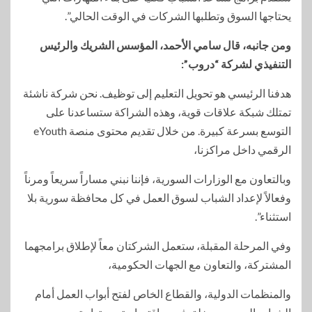
يحتاجها السوق وتطلبها الشركات في الوقت الحالي”.
ومن جانبه، قال سامي الأحمد، المؤسس الشريك والرئيس
التنفيذي لشركة “دروب”:
هدفنا الرئيسي هو تحويل التعليم إلى توظيف. نحن شركة ناشئة
تمتلك شبكة علاقات قوية، وهذه الشراكة ستساعدنا على
التوسع بسرعة كبيرة. من خلال تقديم محتوى منصة eYouth
الرقمي داخل مراكزنا،
وبالتعاون مع الوزارات السورية، فإننا نبني مساراً سريعاً ومرناً
وفعالاً لإعداد الشباب لسوق العمل في كل محافظة سورية بلا
استثناء”.
وفي المرحلة المقبلة، ستعمل الشركتان معاً لإطلاق برامجهما
المشتركة، والتعاون مع الجهات الحكومية،
والمنظمات الدولية، والقطاع الخاص لفتح أبواب العمل أمام