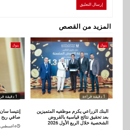
المزيد من القصص
بنوك
بنوك
1 دقيقة قراءة
1 دقيقة قراءة
البنك الزراعي يكرم موظفيه المتميزين
بعد تحقيق نتائج قياسية بالقروض
صافي ربح في
الشخصية خلال الربع الأول 2026
6 أغسطس، 2026