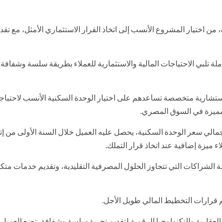
السكنية، من اختيار المشروع الأنسب إلى اتخاذ القرار الاستثماري الأمثل، مع تقد
لة تلبي الاحتياجات المالية والاستثمارية للعملاء بطريقة سلسة وشفافة،
Na» الاستفادة من خدمات استشارية متخصصة تساعدهم على اختيار الوحدة السكنية الأنسب لاحتيا
مميزة في السوق المصري.
عملاء إي جي بنك من حافز نقدي بقيمة 1% من إجمالي سعر الوحدة السكنية، يحصل عليه العميل خلال السنة الأولى من 
ء ميزة إضافية عند اتخاذ قرار التملك.
 الشراكات التي تتجاوز الحلول المصرفية التقليدية، وتقديم خدمات متكا
 قرارات التخطيط المالي طويل الأجل.
لتوظيف الخبرات العقارية والتكنولوجيا الرقمية لتقديم تجربة سلسة وشفافة، تضع العمي