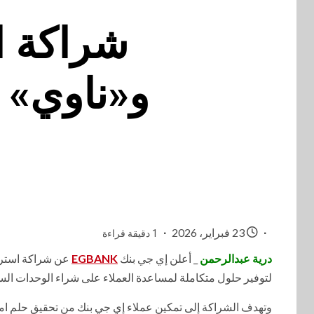
شراكة ا
و«ناوي» ل
23 فبراير، 2026
1 دقيقة قراءة
درية عبدالرحمن
_ أعلن إي جي بنك
EGBANK
عن شراكة استرا
لتوفير حلول متكاملة لمساعدة العملاء على شراء الوحدات الس
وتهدف الشراكة إلى تمكين عملاء إي جي بنك من تحقيق حلم امت