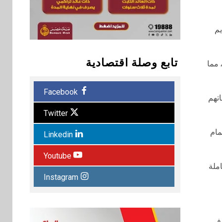
يم
تابع وصلة اقتصادية
 مما
Facebook
جاتهم
Twitter
إتمام
Linkedin
Youtube
ملة
Instagram
ل في