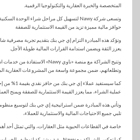
المتخصصة والخبرة العقارية والتكنولوجيا الرقمية.
وتسعى شركة Nawy لتسهيل كل مراحل شراء الوحدة 
حوافز مالية مميزة تزيد من القيمة الاستثمارية للصفقة
وتؤكد هذه المبادرة التزام إي جي بنك بتقديم تجربة مصرفية شام
يعزز الثقة ويضمن استدامة القرارات المالية طويلة الأجل.
وتتيح الشراكة مع منصة «ناوي wy
وتطلعاتهم، ضمن مجموعة واسعة من المشروعات العقارية ال
كما سيستفيد 
عملية الشراء، مما يعزز القيمة الاستثمارية للصفقة ويمنح العملا
وتأتي هذه المبادرة ضمن استراتيجية إي جي بنك لتوسيع منظومة
تلبي جميع الاحتياجات المالية والاستثمارية للعملاء،
خاصة في القطاعات الحيوية مثل العقارات، والتي تمثل أحد أهم
كما تعكس الشراكة مع Nawy رؤية مشتركة 