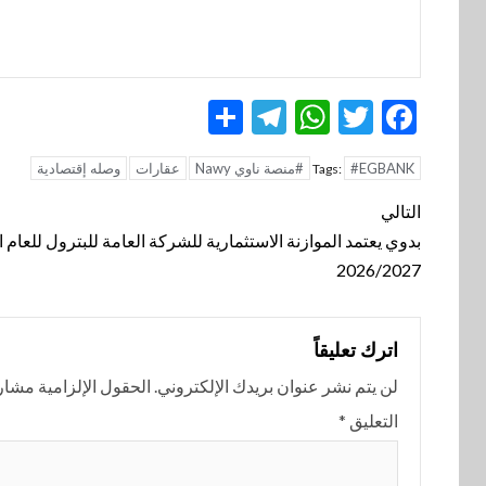
Telegram
Share
WhatsApp
Twitter
Facebook
#EGBANK
#منصة ناوي Nawy
عقارات
وصله إقتصادية
Tags:
تنقل
التالي
المقالة
بدوي يعتمد الموازنة الاستثمارية للشركة العامة للبترول للعام ا
2026/2027
اترك تعليقاً
لن يتم نشر عنوان بريدك الإلكتروني.
الحقول الإلزامية مشار إ
التعليق
*