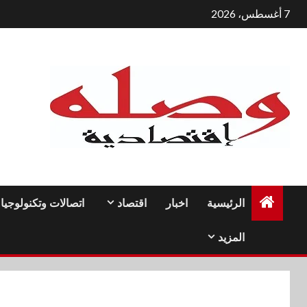
لتجاوز
7 أغسطس، 2026
لى
لمحتوى
الرئيسية
اخبار
اقتصاد
اتصالات وتكنولوجيا
المزيد