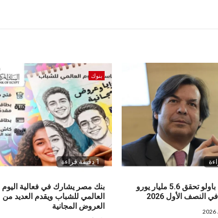
بنوك
1 دقيقة قراءة
إنتيسا سان باولو تحقق 5.6 مليار يورو
بنك مصر يشارك في فعالية اليوم
 النصف الأول 2026
العالمي للشباب ويقدم العديد من
العروض المجانية