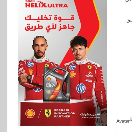
يق
اخبار
فيكسد مصر و”حلول”
6
تتشاركان في تطوير