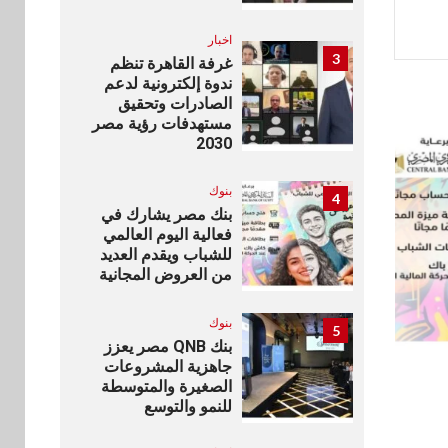
اخبار
3
غرفة القاهرة تنظم
ندوة إلكترونية لدعم
الصادرات وتحقيق
مستهدفات رؤية مصر
2030
بنوك
4
بنك مصر يشارك في
فعالية اليوم العالمي
للشباب ويقدم العديد
من العروض المجانية
بنوك
5
بنك QNB مصر يعزز
جاهزية المشروعات
الصغيرة والمتوسطة
للنمو والتوسع