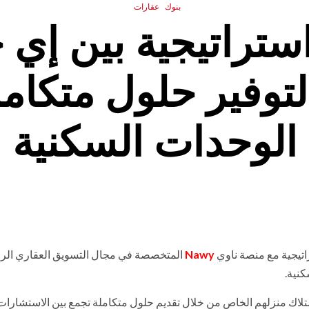
بنوك
عقارات
ستراتيجية بين إي 
توفير حلول متكام
الوحدات السكنية
تيجية مع منصة ناوي
Nawy
المتخصصة في مجال التسويق العقاري الر
كنية.
لاك منزلهم الخاص من خلال تقديم حلول متكاملة تجمع بين الاستشارات 