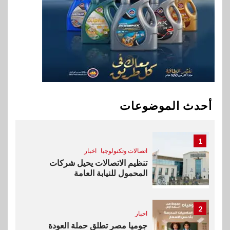
9
اقتصاد
وزيرا التخطيط والبترول يبحثان
جهود تحقيق أمن الطاقة
10
اقتصاد
ارتفاع أسعار النفط مع تصاعد
المخاوف بشأن مستقبل الملاحة
أحدث الموضوعات
في مضيق هرمز
1
اتصالات وتكنولوجيا
اخبار
تنظيم الاتصالات يحيل شركات
المحمول للنيابة العامة
2
اخبار
جوميا مصر تطلق حملة العودة