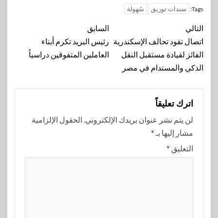
سندات توريق
سُهولة
Tags:
تنقل
التالي
السابق
المقالة
اتصال تقود تحالف الإسكندرية
رئيس البريد تكرم أبناء
الفائز لقيادة مستقبل النقل
العاملين المتفوقين دراسياً
الذكي والمستدام في مصر
اترك تعليقاً
لن يتم نشر عنوان بريدك الإلكتروني.
الحقول الإلزامية
مشار إليها بـ
*
التعليق
*