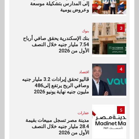
إلى المدارس بتشكيلة موسعة
وعروض يومية
3
بنوك
بنك الإسكندرية يحقق صافي أرباح
7.54 مليار جنيه خلال النصف
الأول من 2026
4
اقتصاد
ڤاليو تحقق إيرادات 3.2 مليار جنيه
وصافي الربح يرتفع إلى486
مليون جنيه نهاية يونيو 2026
5
عقارات
مدينة مصر تسجل مبيعات بقيمة
28.4 مليار جنيه خلال النصف
الأول من 2026