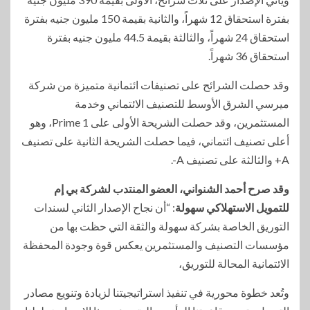
بفترة استحقاق 12 شهراً، والثانية بقيمة 150 مليون جنيه بفترة
استحقاق 24 شهراً، والثالثة بقيمة 44.5 مليون جنيه بفترة
استحقاق 36 شهراً.
وقد حصلت الشرائح على تصنيفات ائتمانية متميزة من شركة
ميرسي الشرق الأوسط للتصنيف الائتماني وخدمة
المستثمرين، وقد حصلت الشريحة الأولى على Prime 1، وهو
أعلى تصنيف ائتماني، فيما حصلت الشريحة الثانية على تصنيف
A+ والثالثة على تصنيف A-.
وقد صرح أحمد الشنواني، العضو المنتدب لشركة بي إم
للتمويل الاستهلاكي سهولة
: “أن نجاح الإصدار الثاني لسندات
التوريق الخاصة بشركة سهولة والثقة التي حظت بها من
مؤسسات التصنيف والمستثمرين يعكس قوة وجودة المحفظة
الائتمانية المحالة للتوريق،
وتُعد خطوة محورية في تنفيذ استراتيجيتنا لزيادة وتنويع مصادر