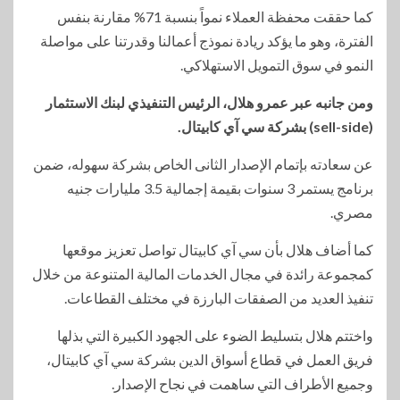
كما حققت محفظة العملاء نمواً بنسبة 71% مقارنة بنفس
الفترة، وهو ما يؤكد ريادة نموذج أعمالنا وقدرتنا على مواصلة
النمو في سوق التمويل الاستهلاكي.
ومن جانبه عبر عمرو هلال، الرئيس التنفيذي لبنك الاستثمار
(sell-side) بشركة سي آي كابيتال.
عن سعادته بإتمام الإصدار الثانى الخاص بشركة سهوله، ضمن
برنامج يستمر 3 سنوات بقيمة إجمالية 3.5 مليارات جنيه
مصري.
كما أضاف هلال بأن سي آي كابيتال تواصل تعزيز موقعها
كمجموعة رائدة في مجال الخدمات المالية المتنوعة من خلال
تنفيذ العديد من الصفقات البارزة في مختلف القطاعات.
واختتم هلال بتسليط الضوء على الجهود الكبيرة التي بذلها
فريق العمل في قطاع أسواق الدين بشركة سي آي كابيتال،
وجميع الأطراف التي ساهمت في نجاح الإصدار.