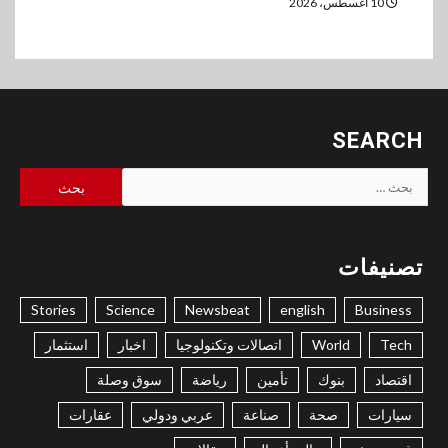
10 أغسطس، 2026
SEARCH
البحث
عن:
تصنيفات
Stories
Science
Newsbeat
english
Business
Tech
World
اتصالات وتكنولوجيا
اخبار
استثمار
اقتصاد
بنوك
تأمين
رياضة
سوق وصلة
سيارات
صحة
صناعة
عربي ودولي
عقارات