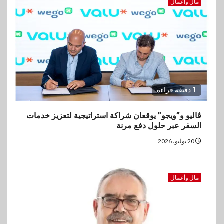
مال وأعمال
1 دقيقة قراءة
ڤاليو و”ويجو” يوقعان شراكة استراتيجية لتعزيز خدمات
السفر عبر حلول دفع مرنة
20 يوليو، 2026
مال وأعمال